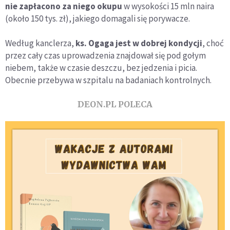
nie zapłacono za niego okupu
w wysokości 15 mln naira
(około 150 tys. zł), jakiego domagali się porywacze.
Według kanclerza,
ks. Ogaga jest w dobrej kondycji
, choć
przez cały czas uprowadzenia znajdował się pod gołym
niebem, także w czasie deszczu, bez jedzenia i picia.
Obecnie przebywa w szpitalu na badaniach kontrolnych.
DEON.PL POLECA