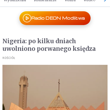
Radio DEON Modlitwa
Nigeria: po kilku dniach
uwolniono porwanego księdza
KOŚCIÓŁ