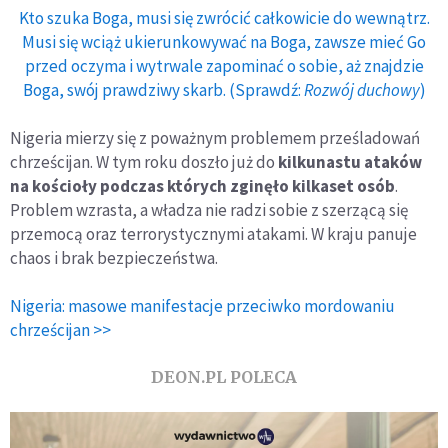
Kto szuka Boga, musi się zwrócić całkowicie do wewnątrz.
Musi się wciąż ukierunkowywać na Boga, zawsze mieć Go
przed oczyma i wytrwale zapominać o sobie, aż znajdzie
Boga, swój prawdziwy skarb. (Sprawdź:
Rozwój duchowy
)
Nigeria mierzy się z poważnym problemem prześladowań
chrześcijan. W tym roku doszło już do
kilkunastu ataków
na kościoły podczas których zginęło kilkaset osób
.
Problem wzrasta, a władza nie radzi sobie z szerzącą się
przemocą oraz terrorystycznymi atakami. W kraju panuje
chaos i brak bezpieczeństwa.
Nigeria: masowe manifestacje przeciwko mordowaniu
chrześcijan >>
DEON.PL POLECA