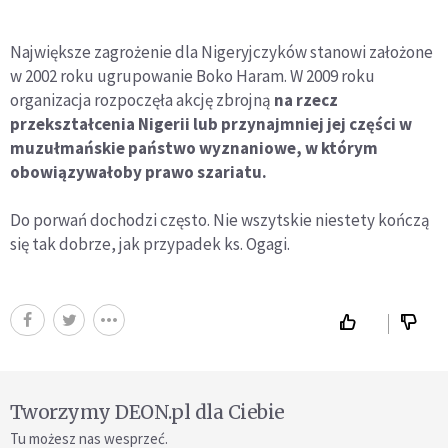
Największe zagrożenie dla Nigeryjczyków stanowi założone
w 2002 roku ugrupowanie Boko Haram. W 2009 roku
organizacja rozpoczęła akcję zbrojną
na rzecz
przekształcenia Nigerii lub przynajmniej jej części w
muzułmańskie państwo wyznaniowe, w którym
obowiązywałoby prawo szariatu.
Do porwań dochodzi często. Nie wszytskie niestety kończą
się tak dobrze, jak przypadek ks. Ogagi.
Tworzymy DEON.pl dla Ciebie
Tu możesz nas wesprzeć.