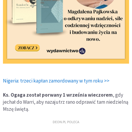
Nigeria: trzeci kapłan zamordowany w tym roku >>
Ks. Ogaga został porwany 1 września wieczorem
, gdy
jechał do Warri, aby nazajutrz rano odprawić tam niedzielną
Mszę świętą.
DEON.PL POLECA