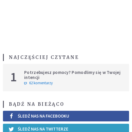
NAJCZĘŚCIEJ CZYTANE
1
Potrzebujesz pomocy? Pomodlimy się w Twojej
intencji
62 komentarzy
BĄDŹ NA BIEŻĄCO
ŚLEDŹ NAS NA FACEBOOKU
ŚLEDŹ NAS NA TWITTERZE