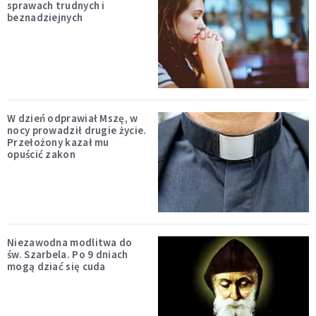
sprawach trudnych i
beznadziejnych
W dzień odprawiał Mszę, w
nocy prowadził drugie życie.
Przełożony kazał mu
opuścić zakon
Niezawodna modlitwa do
św. Szarbela. Po 9 dniach
mogą dziać się cuda