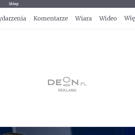
g
Sklep
Wię
darzenia
Komentarze
Wiara
Wideo