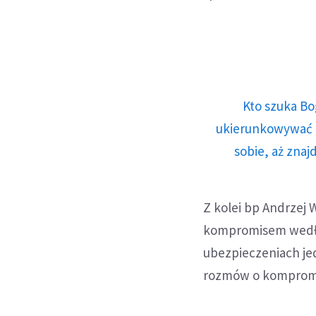
Kto szuka Bo
ukierunkowywać n
sobie, aż znaj
Z kolei bp Andrzej 
kompromisem według
ubezpieczeniach jed
rozmów o kompromis