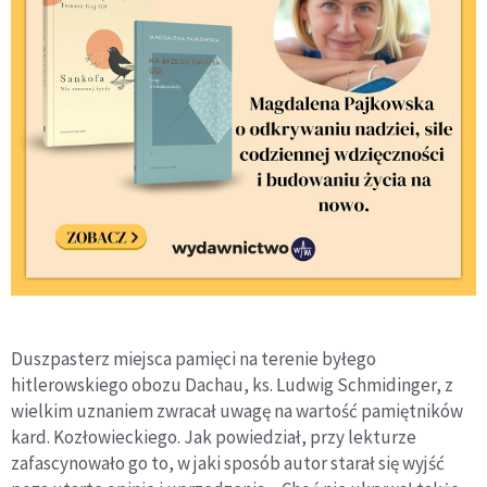
Duszpasterz miejsca pamięci na terenie byłego
hitlerowskiego obozu Dachau, ks. Ludwig Schmidinger, z
wielkim uznaniem zwracał uwagę na wartość pamiętników
kard. Kozłowieckiego. Jak powiedział, przy lekturze
zafascynowało go to, w jaki sposób autor starał się wyjść