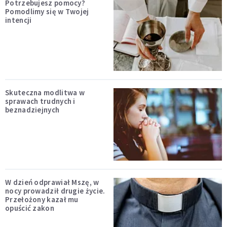
Potrzebujesz pomocy?
Pomodlimy się w Twojej
intencji
Skuteczna modlitwa w
sprawach trudnych i
beznadziejnych
W dzień odprawiał Mszę, w
nocy prowadził drugie życie.
Przełożony kazał mu
opuścić zakon