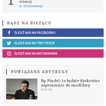
1
intencji
62 komentarzy
BĄDŹ NA BIEŻĄCO
ŚLEDŹ NAS NA FACEBOOKU
ŚLEDŹ NAS NA TWITTERZE
ŚLEDŹ NAS NA INSTAGRAMIE
POWIĄZANE ARTYKUŁY
Bp Pindel: to będzie dyskretne
zaproszenie do modlitwy
KOŚCIÓŁ