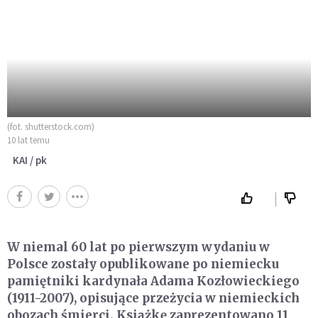
(fot. shutterstock.com)
10 lat temu
KAI / pk
W niemal 60 lat po pierwszym wydaniu w
Polsce zostały opublikowane po niemiecku
pamiętniki kardynała Adama Kozłowieckiego
(1911-2007), opisujące przeżycia w niemieckich
obozach śmierci. Książkę zaprezentowano 11