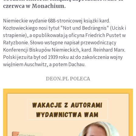
czerwca w Monachium.
Niemieckie wydanie 688-stronicowej książki kard.
Kozłowieckiego nosi tytuł "Not und Bedrängnis" (Ucisk i
strapienie), a opublikowała ją oficyna Friedrich Pustet w
Ratyzbonie. Słowo wstępne napisał przewodniczący
Konferencji Biskupów Niemieckich, kard. Reinhard Marx.
Polski jezuita był od 1939 roku aż do zakończenia wojny
więźniem Auschwitz, a potem Dachau.
DEON.PL POLECA