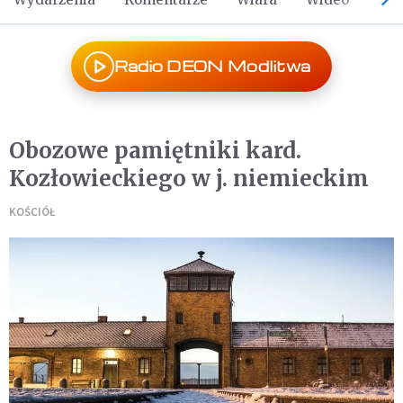
Radio DEON Modlitwa
Obozowe pamiętniki kard.
Kozłowieckiego w j. niemieckim
KOŚCIÓŁ