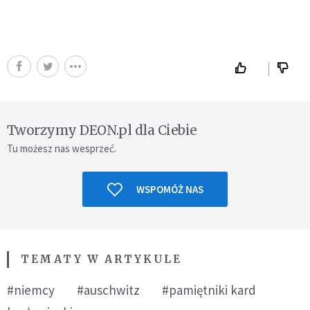
Tworzymy DEON.pl dla Ciebie
Tu możesz nas wesprzeć.
WSPOMÓŻ NAS
TEMATY W ARTYKULE
#niemcy
#auschwitz
#pamiętniki kard