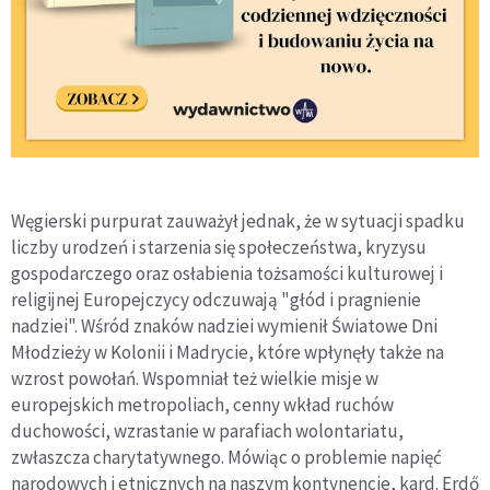
Węgierski purpurat zauważył jednak, że w sytuacji spadku
liczby urodzeń i starzenia się społeczeństwa, kryzysu
gospodarczego oraz osłabienia tożsamości kulturowej i
religijnej Europejczycy odczuwają "głód i pragnienie
nadziei". Wśród znaków nadziei wymienił Światowe Dni
Młodzieży w Kolonii i Madrycie, które wpłynęły także na
wzrost powołań. Wspomniał też wielkie misje w
europejskich metropoliach, cenny wkład ruchów
duchowości, wzrastanie w parafiach wolontariatu,
zwłaszcza charytatywnego. Mówiąc o problemie napięć
narodowych i etnicznych na naszym kontynencie, kard. Erdő