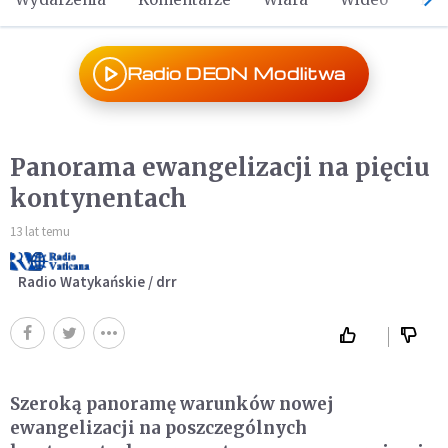
Radio DEON Modlitwa
Panorama ewangelizacji na pięciu
kontynentach
13 lat temu
Radio Watykańskie / drr
Szeroką panoramę warunków nowej
ewangelizacji na poszczególnych