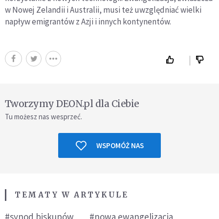
w Nowej Zelandii i Australii, musi też uwzględniać wielki
napływ emigrantów z Azji i innych kontynentów.
Tworzymy DEON.pl dla Ciebie
Tu możesz nas wesprzeć.
WSPOMÓŻ NAS
TEMATY W ARTYKULE
#synod biskupów
#nowa ewangelizacja