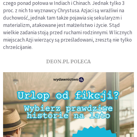
czego ponad połowa w Indiach i Chinach. Jednak tylko 3
proc. z nich to wyznawcy Chrystusa. Azjaci są wrażliwi na
duchowość, jednak tam także pojawia się sekularyzm i
materializm, atakowane jest małżeństwo i życie. Stąd
wielkie zadania stoją przed ruchami rodzinnymi. W licznych
miejscach Azji wierzący są prześladowani, zresztą nie tylko
chrześcijanie.
DEON.PL POLECA