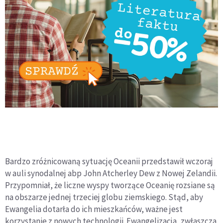
Bardzo zróżnicowaną sytuację Oceanii przedstawił wczoraj
w auli synodalnej abp John Atcherley Dew z Nowej Zelandii.
Przypomniał, że liczne wyspy tworzące Oceanię rozsiane są
na obszarze jednej trzeciej globu ziemskiego. Stąd, aby
Ewangelia dotarła do ich mieszkańców, ważne jest
korzystanie z nowych technologii. Ewangelizacja, zwłaszcza