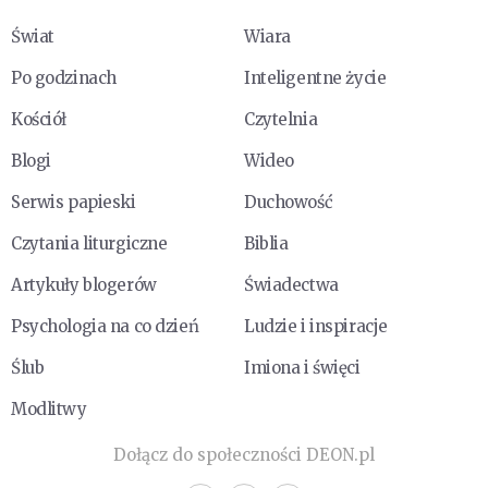
Świat
Wiara
Po godzinach
Inteligentne życie
Kościół
Czytelnia
Blogi
Wideo
Serwis papieski
Duchowość
Czytania liturgiczne
Biblia
Artykuły blogerów
Świadectwa
Psychologia na co dzień
Ludzie i inspiracje
Ślub
Imiona i święci
Modlitwy
Dołącz do społeczności DEON.pl