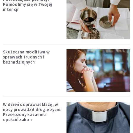
Pomodlimy się w Twojej
intencji
Skuteczna modlitwa w
sprawach trudnych i
beznadziejnych
W dzień odprawiał Mszę, w
nocy prowadził drugie życie.
Przełożony kazał mu
opuścić zakon