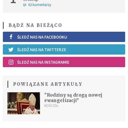
62 komentarzy
BĄDŹ NA BIEŻĄCO
ŚLEDŹ NAS NA FACEBOOKU
ŚLEDŹ NAS NA TWITTERZE
ŚLEDŹ NAS NA INSTAGRAMIE
POWIĄZANE ARTYKUŁY
"Rodziny są drogą nowej
ewangelizacji"
KOŚCIÓŁ