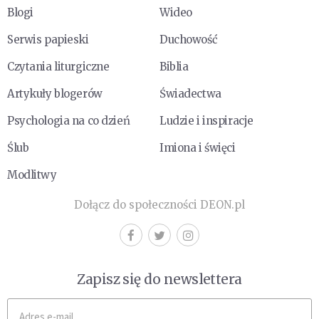
Blogi
Wideo
Serwis papieski
Duchowość
Czytania liturgiczne
Biblia
Artykuły blogerów
Świadectwa
Psychologia na co dzień
Ludzie i inspiracje
Ślub
Imiona i święci
Modlitwy
Dołącz do społeczności DEON.pl
Zapisz się do newslettera