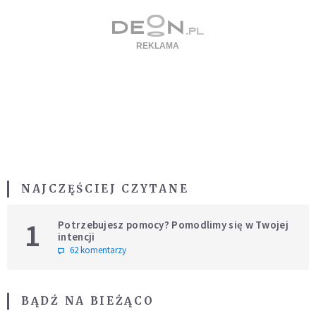
NAJCZĘŚCIEJ CZYTANE
1
Potrzebujesz pomocy? Pomodlimy się w Twojej
intencji
62 komentarzy
BĄDŹ NA BIEŻĄCO