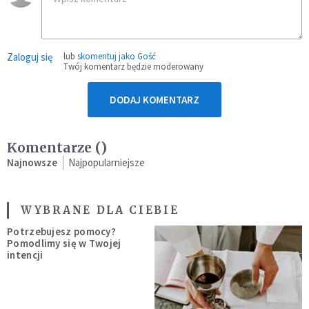
Zaloguj się
lub
skomentuj jako Gość
Twój komentarz będzie moderowany
DODAJ KOMENTARZ
Komentarze (
)
Najnowsze
Najpopularniejsze
WYBRANE DLA CIEBIE
Potrzebujesz pomocy?
Pomodlimy się w Twojej
intencji