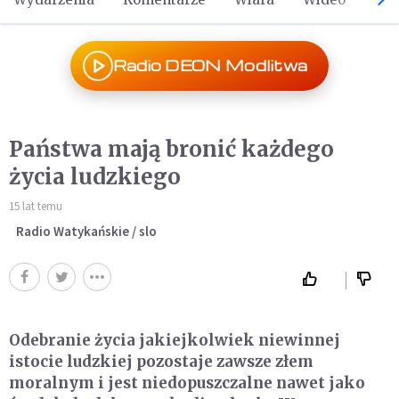
Radio DEON Modlitwa
Państwa mają bronić każdego
życia ludzkiego
15 lat temu
Radio Watykańskie / slo
Odebranie życia jakiejkolwiek niewinnej
istocie ludzkiej pozostaje zawsze złem
moralnym i jest niedopuszczalne nawet jako