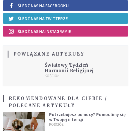
ŚLEDŹ NAS NA FACEBOOKU
ŚLEDŹ NAS NA TWITTERZE
ŚLEDŹ NAS NA INSTAGRAMIE
POWIĄZANE ARTYKUŁY
Światowy Tydzień
Harmonii Religijnej
KOŚCIÓŁ
REKOMENDOWANE DLA CIEBIE /
POLECANE ARTYKUŁY
Potrzebujesz pomocy? Pomodlimy się
w Twojej intencji
KOŚCIÓŁ