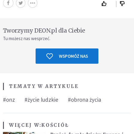
Tworzymy DEON.pl dla Ciebie
Tu możesz nas wesprzeć.
WSPOMÓŻ NAS
TEMATY W ARTYKULE
#onz
#życie ludzkie
#obrona życia
WIĘCEJ W:
KOŚCIÓŁ