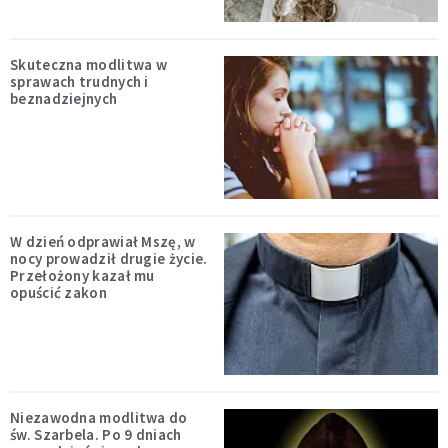
Skuteczna modlitwa w
sprawach trudnych i
beznadziejnych
W dzień odprawiał Mszę, w
nocy prowadził drugie życie.
Przełożony kazał mu
opuścić zakon
Niezawodna modlitwa do
św. Szarbela. Po 9 dniach