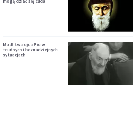
mogą dziać się cuda
Modlitwa ojca Pio w
trudnych i beznadziejnych
sytuacjach