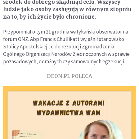
środek do dobrego skądinąd celu. Wszyscy
ludzie jako osoby zasługują w równym stopniu
na to, by ich życie było chronione.
Przypomniał o tym 21 grudnia watykański obserwator na
forum ONZ. Abp Francis Chullikatt wyjaśnił stanowisko
Stolicy Apostolskiej co do rezolucji Zgromadzenia
Ogólnego Organizacji Narodów Zjednoczonych w sprawie
pozasądowych, doraźnych czy samowolnych egzekucji.
DEON.PL POLECA