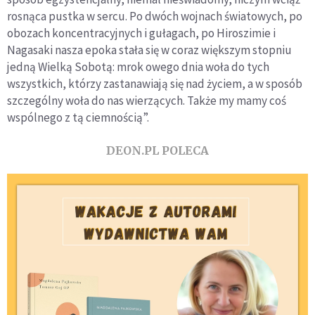
rosnąca pustka w sercu. Po dwóch wojnach światowych, po
obozach koncentracyjnych i gułagach, po Hiroszimie i
Nagasaki nasza epoka stała się w coraz większym stopniu
jedną Wielką Sobotą: mrok owego dnia woła do tych
wszystkich, którzy zastanawiają się nad życiem, a w sposób
szczególny woła do nas wierzących. Także my mamy coś
wspólnego z tą ciemnością”.
DEON.PL POLECA