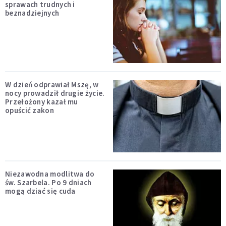
sprawach trudnych i
beznadziejnych
W dzień odprawiał Mszę, w
nocy prowadził drugie życie.
Przełożony kazał mu
opuścić zakon
Niezawodna modlitwa do
św. Szarbela. Po 9 dniach
mogą dziać się cuda