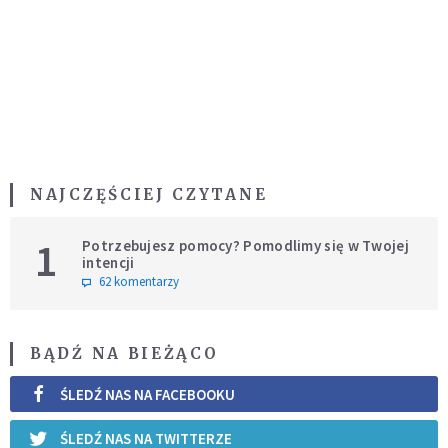
NAJCZĘŚCIEJ CZYTANE
1
Potrzebujesz pomocy? Pomodlimy się w Twojej
intencji
62 komentarzy
BĄDŹ NA BIEŻĄCO
ŚLEDŹ NAS NA FACEBOOKU
ŚLEDŹ NAS NA TWITTERZE