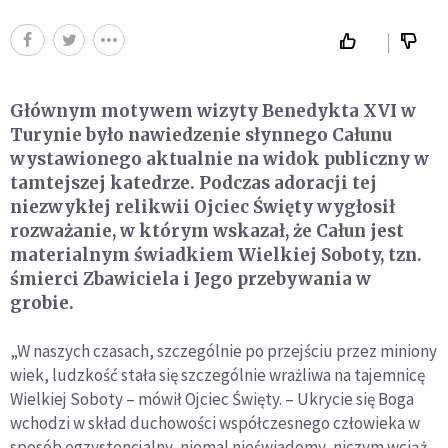
Głównym motywem wizyty Benedykta XVI w
Turynie było nawiedzenie słynnego Całunu
wystawionego aktualnie na widok publiczny w
tamtejszej katedrze. Podczas adoracji tej
niezwykłej relikwii Ojciec Święty wygłosił
rozważanie, w którym wskazał, że Całun jest
materialnym świadkiem Wielkiej Soboty, tzn.
śmierci Zbawiciela i Jego przebywania w
grobie.
„W naszych czasach, szczególnie po przejściu przez miniony
wiek, ludzkość stała się szczególnie wrażliwa na tajemnicę
Wielkiej Soboty – mówił Ojciec Święty. – Ukrycie się Boga
wchodzi w skład duchowości współczesnego człowieka w
sposób egzystencjalny, niemal nieświadomy, niczym wciąż