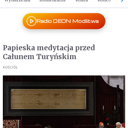
Radio DEON Modlitwa
Papieska medytacja przed
Całunem Turyńskim
KOŚCIÓŁ