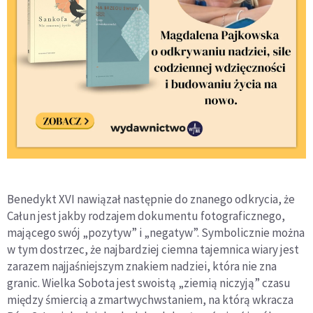
Benedykt XVI nawiązał następnie do znanego odkrycia, że
Całun jest jakby rodzajem dokumentu fotograficznego,
mającego swój „pozytyw” i „negatyw”. Symbolicznie można
w tym dostrzec, że najbardziej ciemna tajemnica wiary jest
zarazem najjaśniejszym znakiem nadziei, która nie zna
granic. Wielka Sobota jest swoistą „ziemią niczyją” czasu
między śmiercią a zmartwychwstaniem, na którą wkracza