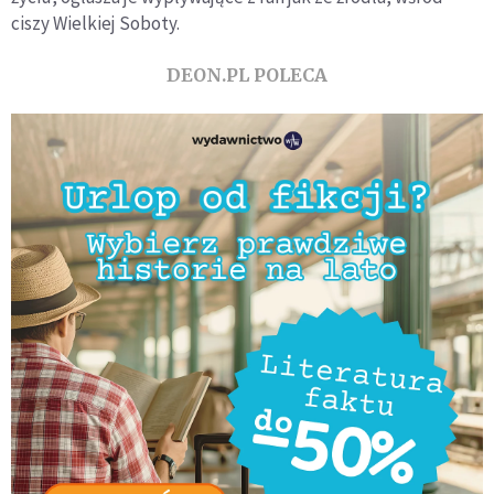
ciszy Wielkiej Soboty.
DEON.PL POLECA