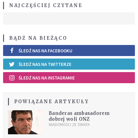
NAJCZĘŚCIEJ CZYTANE
BĄDŹ NA BIEŻĄCO
ŚLEDŹ NAS NA FACEBOOKU
ŚLEDŹ NAS NA TWITTERZE
ŚLEDŹ NAS NA INSTAGRAMIE
POWIĄZANE ARTYKUŁY
Banderas ambasadorem
dobrej woli ONZ
WIADOMOŚCI ZE ŚWIATA