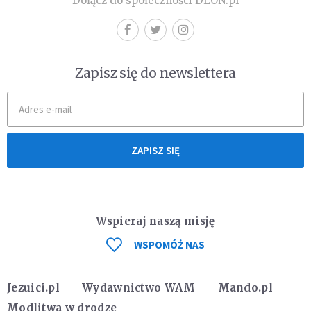
Dołącz do społeczności DEON.pl
Zapisz się do newslettera
ZAPISZ SIĘ
Wspieraj naszą misję
WSPOMÓŻ NAS
Jezuici.pl
Wydawnictwo WAM
Mando.pl
Modlitwa w drodze