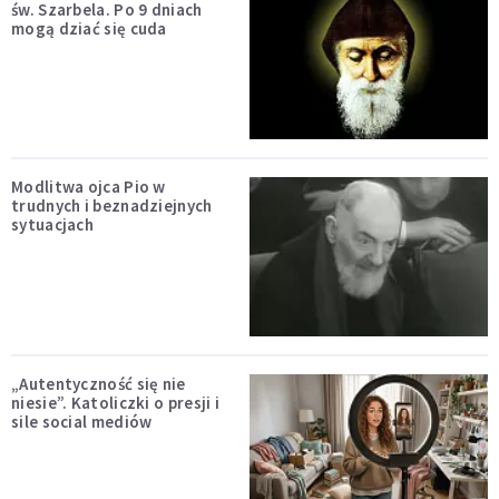
św. Szarbela. Po 9 dniach
mogą dziać się cuda
Modlitwa ojca Pio w
trudnych i beznadziejnych
sytuacjach
„Autentyczność się nie
niesie”. Katoliczki o presji i
sile social mediów