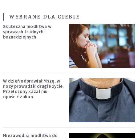
WYBRANE DLA CIEBIE
Skuteczna modlitwa w
sprawach trudnych i
beznadziejnych
W dzień odprawiał Mszę, w
nocy prowadził drugie życie.
Przełożony kazał mu
opuścić zakon
Niezawodna modlitwa do