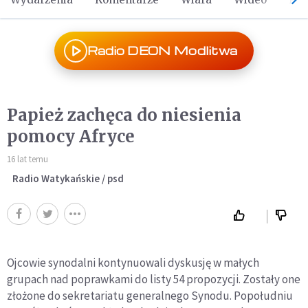
Radio DEON Modlitwa
Papież zachęca do niesienia
pomocy Afryce
16 lat temu
Radio Watykańskie / psd
Ojcowie synodalni kontynuowali dyskusję w małych
grupach nad poprawkami do listy 54 propozycji. Zostały one
złożone do sekretariatu generalnego Synodu. Popołudniu