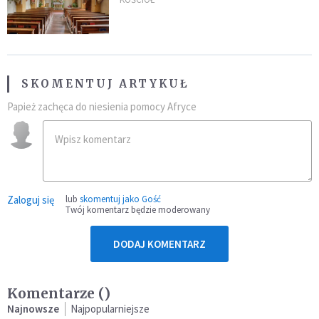
stanowczo reaguje
SKOMENTUJ ARTYKUŁ
Papież zachęca do niesienia pomocy Afryce
Zaloguj się
lub
skomentuj jako Gość
Twój komentarz będzie moderowany
DODAJ KOMENTARZ
Komentarze (
)
Najnowsze
Najpopularniejsze