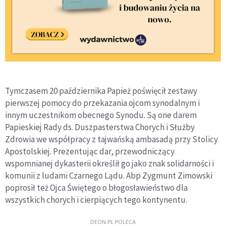
Tymczasem 20 października Papież poświęcił zestawy
pierwszej pomocy do przekazania ojcom synodalnym i
innym uczestnikom obecnego Synodu. Są one darem
Papieskiej Rady ds. Duszpasterstwa Chorych i Służby
Zdrowia we współpracy z tajwańską ambasadą przy Stolicy
Apostolskiej. Prezentując dar, przewodniczący
wspomnianej dykasterii określił go jako znak solidarności i
komunii z ludami Czarnego Lądu. Abp Zygmunt Zimowski
poprosił też Ojca Świętego o błogosławieństwo dla
wszystkich chorych i cierpiących tego kontynentu.
DEON.PL POLECA