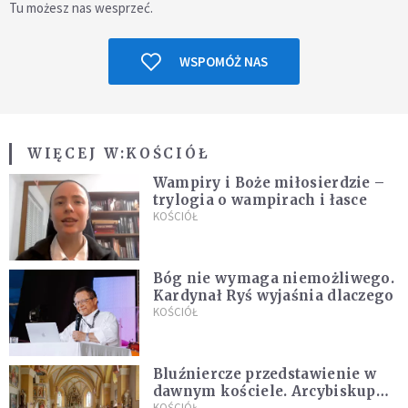
Tu możesz nas wesprzeć.
WSPOMÓŻ NAS
WIĘCEJ W:
KOŚCIÓŁ
Wampiry i Boże miłosierdzie –
trylogia o wampirach i łasce
KOŚCIÓŁ
Bóg nie wymaga niemożliwego.
Kardynał Ryś wyjaśnia dlaczego
KOŚCIÓŁ
Bluźniercze przedstawienie w
dawnym kościele. Arcybiskup
KOŚCIÓŁ