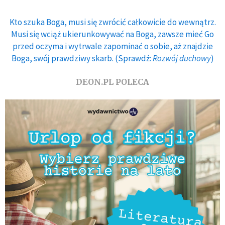
Kto szuka Boga, musi się zwrócić całkowicie do wewnątrz.
Musi się wciąż ukierunkowywać na Boga, zawsze mieć Go
przed oczyma i wytrwale zapominać o sobie, aż znajdzie
Boga, swój prawdziwy skarb. (Sprawdź:
Rozwój duchowy
)
DEON.PL POLECA