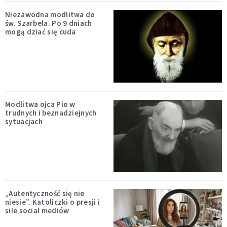
Niezawodna modlitwa do
św. Szarbela. Po 9 dniach
mogą dziać się cuda
Modlitwa ojca Pio w
trudnych i beznadziejnych
sytuacjach
„Autentyczność się nie
niesie”. Katoliczki o presji i
sile social mediów