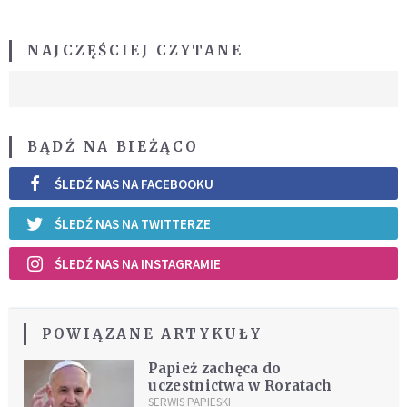
NAJCZĘŚCIEJ CZYTANE
BĄDŹ NA BIEŻĄCO
ŚLEDŹ NAS NA FACEBOOKU
ŚLEDŹ NAS NA TWITTERZE
ŚLEDŹ NAS NA INSTAGRAMIE
POWIĄZANE ARTYKUŁY
Papież zachęca do
uczestnictwa w Roratach
SERWIS PAPIESKI