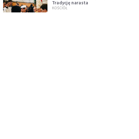
Tradycję narasta
KOŚCIÓŁ