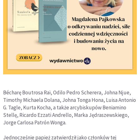
Bécharę Boutrosa Raï, Odilo Pedro Scherera, Johna Njue,
Timothy Michaela Dolana, Johna Tonga Hona, Luisa Antonio
G. Tagle, Kurta Kocha, a także arcybiskupów Beniamino
Stellę, Ricardo Ezzati Andrello, Marka Jędraszewskiego,
Jorge Carlosa Patrón Wonga.
Jednocześnie papież zatwierdził jako członków tej