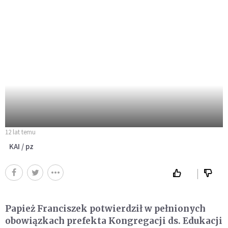
12 lat temu
KAI / pz
Papież Franciszek potwierdził w pełnionych
obowiązkach prefekta Kongregacji ds. Edukacji