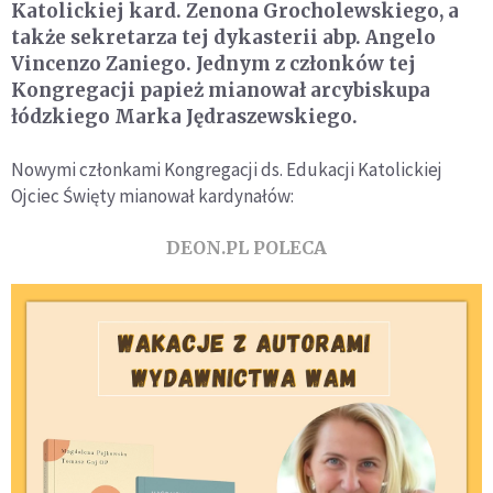
Katolickiej kard. Zenona Grocholewskiego, a
także sekretarza tej dykasterii abp. Angelo
Vincenzo Zaniego. Jednym z członków tej
Kongregacji papież mianował arcybiskupa
łódzkiego Marka Jędraszewskiego.
Nowymi członkami Kongregacji ds. Edukacji Katolickiej
Ojciec Święty mianował kardynałów:
DEON.PL POLECA