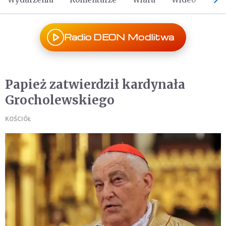
Radio DEON Modlitwa
Papież zatwierdził kardynała
Grocholewskiego
KOŚCIÓŁ