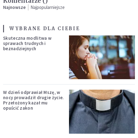
Komentarze (
)
Najnowsze
Najpopularniejsze
WYBRANE DLA CIEBIE
Skuteczna modlitwa w
sprawach trudnych i
beznadziejnych
W dzień odprawiał Mszę, w
nocy prowadził drugie życie.
Przełożony kazał mu
opuścić zakon