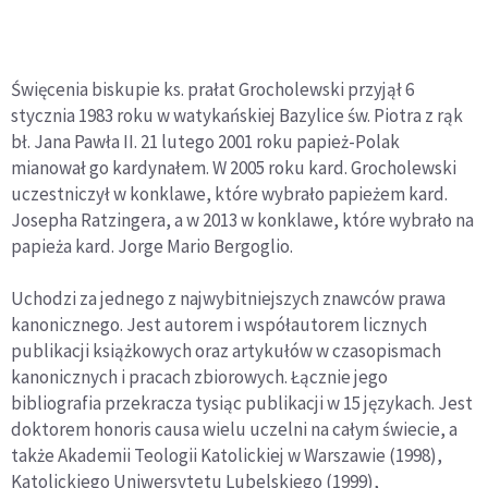
Święcenia biskupie ks. prałat Grocholewski przyjął 6
stycznia 1983 roku w watykańskiej Bazylice św. Piotra z rąk
bł. Jana Pawła II. 21 lutego 2001 roku papież-Polak
mianował go kardynałem. W 2005 roku kard. Grocholewski
uczestniczył w konklawe, które wybrało papieżem kard.
Josepha Ratzingera, a w 2013 w konklawe, które wybrało na
papieża kard. Jorge Mario Bergoglio.
Uchodzi za jednego z najwybitniejszych znawców prawa
kanonicznego. Jest autorem i współautorem licznych
publikacji książkowych oraz artykułów w czasopismach
kanonicznych i pracach zbiorowych. Łącznie jego
bibliografia przekracza tysiąc publikacji w 15 językach. Jest
doktorem honoris causa wielu uczelni na całym świecie, a
także Akademii Teologii Katolickiej w Warszawie (1998),
Katolickiego Uniwersytetu Lubelskiego (1999),