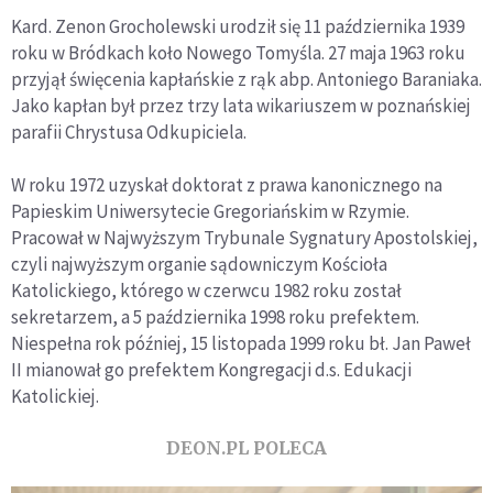
Kard. Zenon Grocholewski urodził się 11 października 1939
roku w Bródkach koło Nowego Tomyśla. 27 maja 1963 roku
przyjął święcenia kapłańskie z rąk abp. Antoniego Baraniaka.
Jako kapłan był przez trzy lata wikariuszem w poznańskiej
parafii Chrystusa Odkupiciela.
W roku 1972 uzyskał doktorat z prawa kanonicznego na
Papieskim Uniwersytecie Gregoriańskim w Rzymie.
Pracował w Najwyższym Trybunale Sygnatury Apostolskiej,
czyli najwyższym organie sądowniczym Kościoła
Katolickiego, którego w czerwcu 1982 roku został
sekretarzem, a 5 października 1998 roku prefektem.
Niespełna rok później, 15 listopada 1999 roku bł. Jan Paweł
II mianował go prefektem Kongregacji d.s. Edukacji
Katolickiej.
DEON.PL POLECA