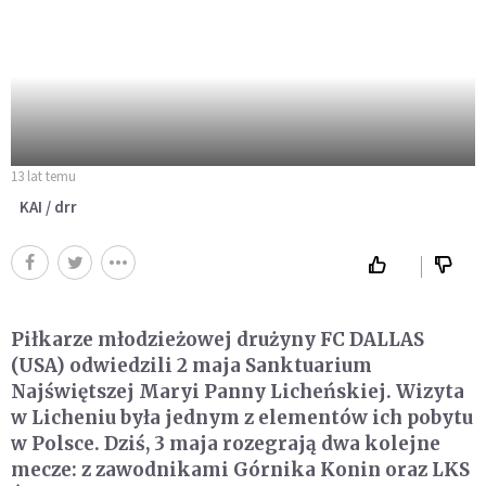
13 lat temu
KAI / drr
Piłkarze młodzieżowej drużyny FC DALLAS
(USA) odwiedzili 2 maja Sanktuarium
Najświętszej Maryi Panny Licheńskiej. Wizyta
w Licheniu była jednym z elementów ich pobytu
w Polsce. Dziś, 3 maja rozegrają dwa kolejne
mecze: z zawodnikami Górnika Konin oraz LKS