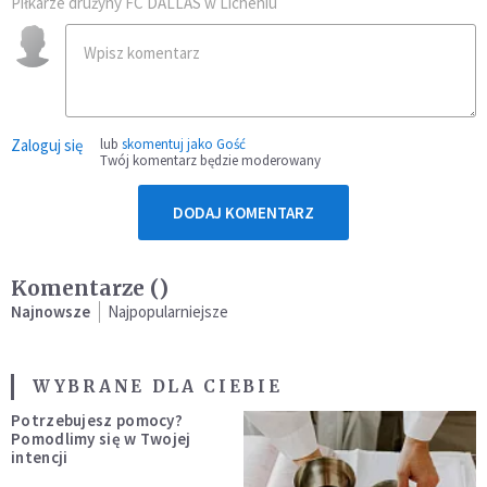
Piłkarze drużyny FC DALLAS w Licheniu
Zaloguj się
lub
skomentuj jako Gość
Twój komentarz będzie moderowany
DODAJ KOMENTARZ
Komentarze (
)
Najnowsze
Najpopularniejsze
WYBRANE DLA CIEBIE
Potrzebujesz pomocy?
Pomodlimy się w Twojej
intencji