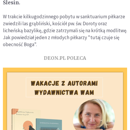
Ślesin.
W trakcie kilkugodzinnego pobytu w sanktuarium piłkarze
zwiedzili las grąbliński, kościół pw. św. Doroty oraz
licheńską bazylikę, gdzie zatrzymali się na krótką modlitwę.
Jak powiedział jeden z młodych piłkarzy "tutaj czuje się
obecność Boga".
DEON.PL POLECA