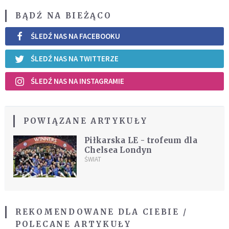
BĄDŹ NA BIEŻĄCO
ŚLEDŹ NAS NA FACEBOOKU
ŚLEDŹ NAS NA TWITTERZE
ŚLEDŹ NAS NA INSTAGRAMIE
POWIĄZANE ARTYKUŁY
Piłkarska LE - trofeum dla
Chelsea Londyn
ŚWIAT
REKOMENDOWANE DLA CIEBIE /
POLECANE ARTYKUŁY