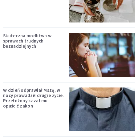
Skuteczna modlitwa w
sprawach trudnych i
beznadziejnych
W dzień odprawiał Mszę, w
nocy prowadził drugie życie.
Przełożony kazał mu
opuścić zakon