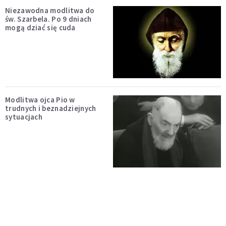
Niezawodna modlitwa do
św. Szarbela. Po 9 dniach
mogą dziać się cuda
Modlitwa ojca Pio w
trudnych i beznadziejnych
sytuacjach