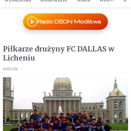
Radio DEON Modlitwa
Piłkarze drużyny FC DALLAS w
Licheniu
KOŚCIÓŁ