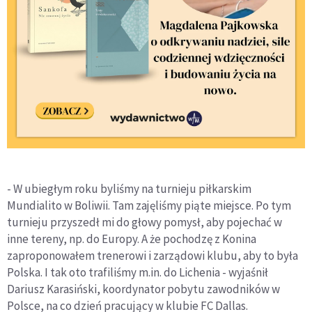
- W ubiegłym roku byliśmy na turnieju piłkarskim
Mundialito w Boliwii. Tam zajęliśmy piąte miejsce. Po tym
turnieju przyszedł mi do głowy pomysł, aby pojechać w
inne tereny, np. do Europy. A że pochodzę z Konina
zaproponowałem trenerowi i zarządowi klubu, aby to była
Polska. I tak oto trafiliśmy m.in. do Lichenia - wyjaśnił
Dariusz Karasiński, koordynator pobytu zawodników w
Polsce, na co dzień pracujący w klubie FC Dallas.