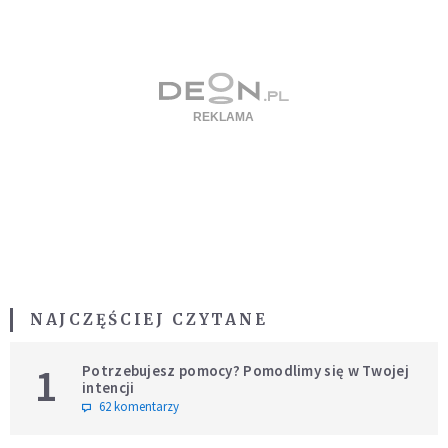
NAJCZĘŚCIEJ CZYTANE
1
Potrzebujesz pomocy? Pomodlimy się w Twojej
intencji
62 komentarzy