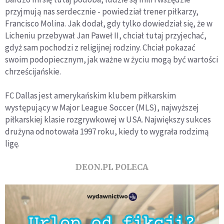
przyjmują nas serdecznie - powiedział trener piłkarzy,
Francisco Molina. Jak dodał, gdy tylko dowiedział się, że w
Licheniu przebywał Jan Paweł II, chciał tutaj przyjechać,
gdyż sam pochodzi z religijnej rodziny. Chciał pokazać
swoim podopiecznym, jak ważne w życiu mogą być wartości
chrześcijańskie.
FC Dallas jest amerykańskim klubem piłkarskim
występujący w Major League Soccer (MLS), najwyższej
piłkarskiej klasie rozgrywkowej w USA. Największy sukces
drużyna odnotowała 1997 roku, kiedy to wygrała rodzimą
ligę.
DEON.PL POLECA