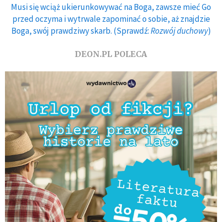
Musi się wciąż ukierunkowywać na Boga, zawsze mieć Go
przed oczyma i wytrwale zapominać o sobie, aż znajdzie
Boga, swój prawdziwy skarb. (Sprawdź:
Rozwój duchowy
)
DEON.PL POLECA