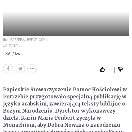
(fot. PAP/EPA/UWE ZUCCHI)
10 lat temu
KAI / kw
Papieskie Stowarzyszenie Pomoc Kościołowi w
Potrzebie przygotowało specjalną publikację w
języku arabskim, zawierającą teksty biblijne o
Bożym Narodzeniu. Dyrektor wykonawczy
dzieła, Karin Maria Fenbert życzyła w
Monachium, aby Dobra Nowina o narodzeniu