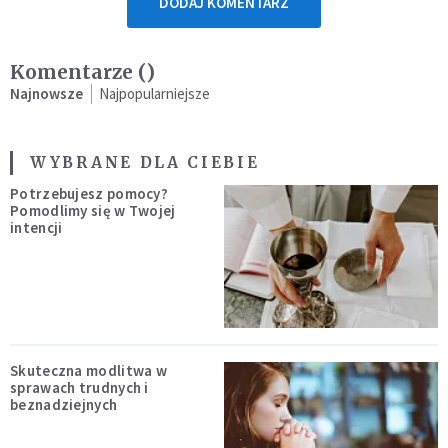
DODAJ KOMENTARZ
Komentarze (
)
Najnowsze
Najpopularniejsze
WYBRANE DLA CIEBIE
Potrzebujesz pomocy?
Pomodlimy się w Twojej
intencji
Skuteczna modlitwa w
sprawach trudnych i
beznadziejnych