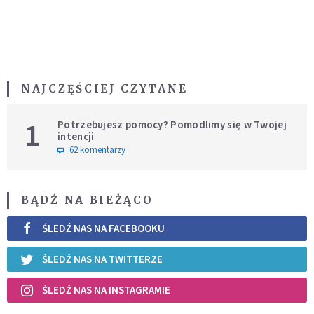
NAJCZĘŚCIEJ CZYTANE
1
Potrzebujesz pomocy? Pomodlimy się w Twojej
intencji
62 komentarzy
BĄDŹ NA BIEŻĄCO
ŚLEDŹ NAS NA FACEBOOKU
ŚLEDŹ NAS NA TWITTERZE
ŚLEDŹ NAS NA INSTAGRAMIE