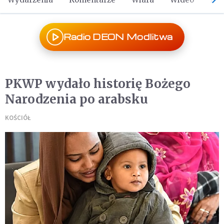
Radio DEON Modlitwa
PKWP wydało historię Bożego
Narodzenia po arabsku
KOŚCIÓŁ