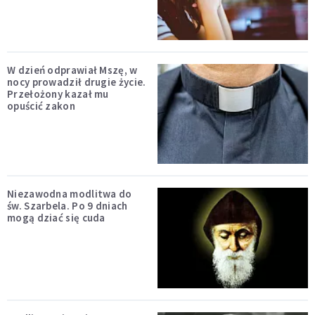
W dzień odprawiał Mszę, w
nocy prowadził drugie życie.
Przełożony kazał mu
opuścić zakon
Niezawodna modlitwa do
św. Szarbela. Po 9 dniach
mogą dziać się cuda