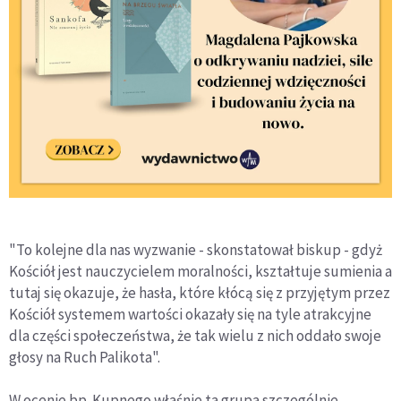
"To kolejne dla nas wyzwanie - skonstatował biskup - gdyż
Kościół jest nauczycielem moralności, kształtuje sumienia a
tutaj się okazuje, że hasła, które kłócą się z przyjętym przez
Kościół systemem wartości okazały się na tyle atrakcyjne
dla części społeczeństwa, że tak wielu z nich oddało swoje
głosy na Ruch Palikota".
W ocenie bp. Kupnego właśnie ta grupa szczególnie