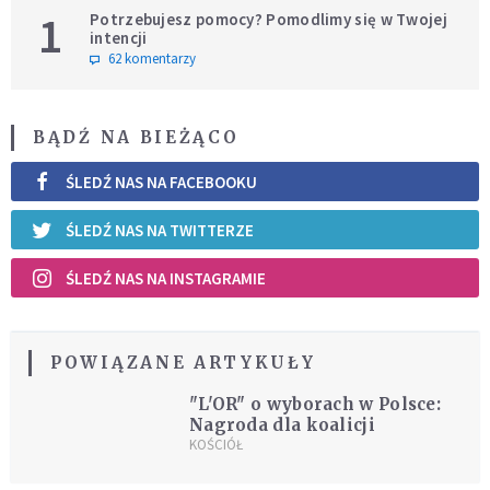
1
Potrzebujesz pomocy? Pomodlimy się w Twojej
intencji
62 komentarzy
BĄDŹ NA BIEŻĄCO
ŚLEDŹ NAS NA FACEBOOKU
ŚLEDŹ NAS NA TWITTERZE
ŚLEDŹ NAS NA INSTAGRAMIE
POWIĄZANE ARTYKUŁY
"L'OR" o wyborach w Polsce:
Nagroda dla koalicji
KOŚCIÓŁ