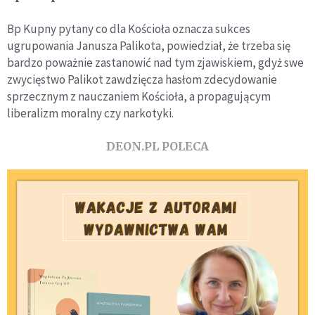
Bp Kupny pytany co dla Kościoła oznacza sukces
ugrupowania Janusza Palikota, powiedział, że trzeba się
bardzo poważnie zastanowić nad tym zjawiskiem, gdyż swe
zwycięstwo Palikot zawdzięcza hasłom zdecydowanie
sprzecznym z nauczaniem Kościoła, a propagującym
liberalizm moralny czy narkotyki.
DEON.PL POLECA