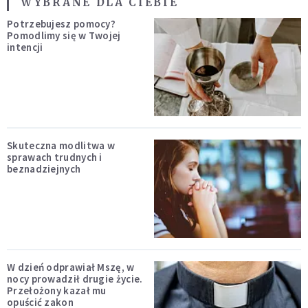
WYBRANE DLA CIEBIE
Potrzebujesz pomocy?
Pomodlimy się w Twojej
intencji
Skuteczna modlitwa w
sprawach trudnych i
beznadziejnych
W dzień odprawiał Mszę, w
nocy prowadził drugie życie.
Przełożony kazał mu
opuścić zakon