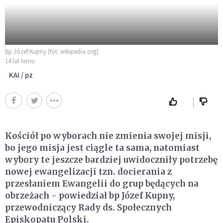
Bp Józef Kupny (fot. wikipedia.org)
14 lat temu
KAI / pz
Kościół po wyborach nie zmienia swojej misji,
bo jego misja jest ciągle ta sama, natomiast
wybory te jeszcze bardziej uwidoczniły potrzebę
nowej ewangelizacji tzn. docierania z
przesłaniem Ewangelii do grup będących na
obrzeżach - powiedział bp Józef Kupny,
przewodniczący Rady ds. Społecznych
Episkopatu Polski.