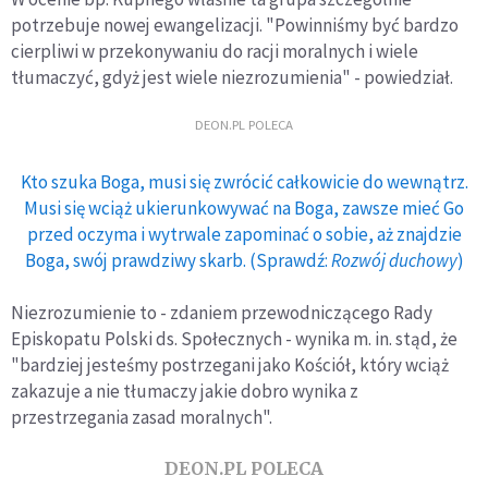
potrzebuje nowej ewangelizacji. "Powinniśmy być bardzo
cierpliwi w przekonywaniu do racji moralnych i wiele
tłumaczyć, gdyż jest wiele niezrozumienia" - powiedział.
DEON.PL POLECA
Kto szuka Boga, musi się zwrócić całkowicie do wewnątrz.
Musi się wciąż ukierunkowywać na Boga, zawsze mieć Go
przed oczyma i wytrwale zapominać o sobie, aż znajdzie
Boga, swój prawdziwy skarb. (Sprawdź:
Rozwój duchowy
)
Niezrozumienie to - zdaniem przewodniczącego Rady
Episkopatu Polski ds. Społecznych - wynika m. in. stąd, że
"bardziej jesteśmy postrzegani jako Kościół, który wciąż
zakazuje a nie tłumaczy jakie dobro wynika z
przestrzegania zasad moralnych".
DEON.PL POLECA