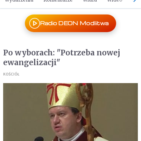
Radio DEON Modlitwa
Po wyborach: "Potrzeba nowej
ewangelizacji"
KOŚCIÓŁ