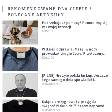
REKOMENDOWANE DLA CIEBIE /
POLECANE ARTYKUŁY
Potrzebujesz pomocy? Pomodlimy się
w Twojej intencji
KOŚCIÓŁ
W dzień odprawiał Mszę, w nocy
prowadził drugie życie. Przełożony
kazał mu opuścić zakon
KOŚCIÓŁ
[PILNE] Nie żyje polski biskup. Jeszcze
tego samego dnia spowiadał i
sprawował Mszę świętą
WYDARZENIA
Ksiądz zrezygnował z przyjęcia
święceń biskupich. "Jestem naprawdę
niegodny"
WYDARZENIA