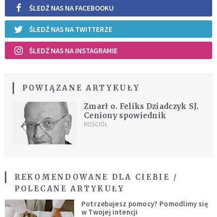
ŚLEDŹ NAS NA FACEBOOKU
ŚLEDŹ NAS NA TWITTERZE
ŚLEDŹ NAS NA INSTAGRAMIE
POWIĄZANE ARTYKUŁY
Zmarł o. Feliks Dziadczyk SJ.
Ceniony spowiednik
KOŚCIÓŁ
REKOMENDOWANE DLA CIEBIE /
POLECANE ARTYKUŁY
Potrzebujesz pomocy? Pomodlimy się
w Twojej intencji