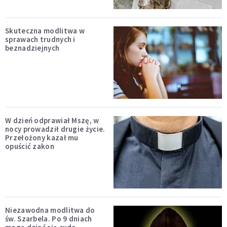
Skuteczna modlitwa w
sprawach trudnych i
beznadziejnych
W dzień odprawiał Mszę, w
nocy prowadził drugie życie.
Przełożony kazał mu
opuścić zakon
Niezawodna modlitwa do
św. Szarbela. Po 9 dniach