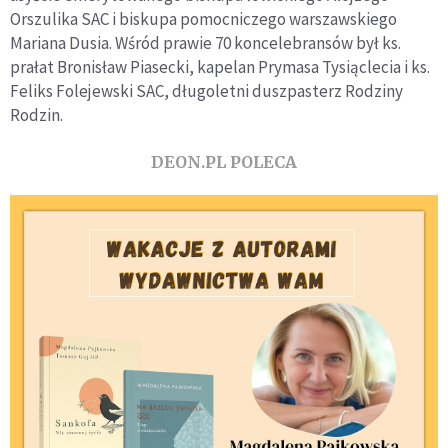
Orszulika SAC i biskupa pomocniczego warszawskiego
Mariana Dusia. Wśród prawie 70 koncelebransów był ks.
prałat Bronisław Piasecki, kapelan Prymasa Tysiąclecia i ks.
Feliks Folejewski SAC, długoletni duszpasterz Rodziny
Rodzin.
DEON.PL POLECA