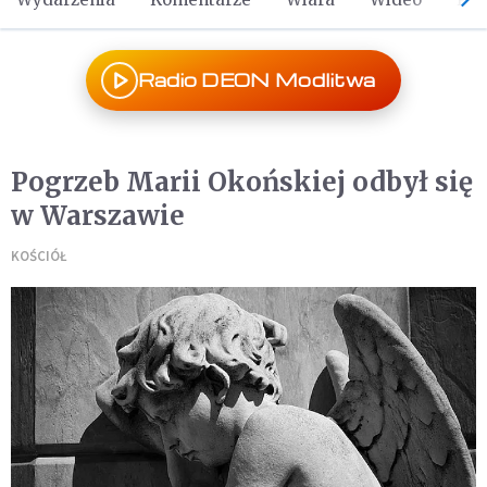
Radio DEON Modlitwa
Pogrzeb Marii Okońskiej odbył się
w Warszawie
KOŚCIÓŁ