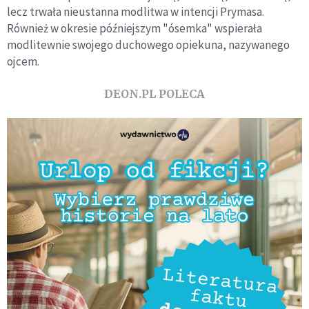
lecz trwała nieustanna modlitwa w intencji Prymasa.
Również w okresie późniejszym "ósemka" wspierała
modlitewnie swojego duchowego opiekuna, nazywanego
ojcem.
DEON.PL POLECA