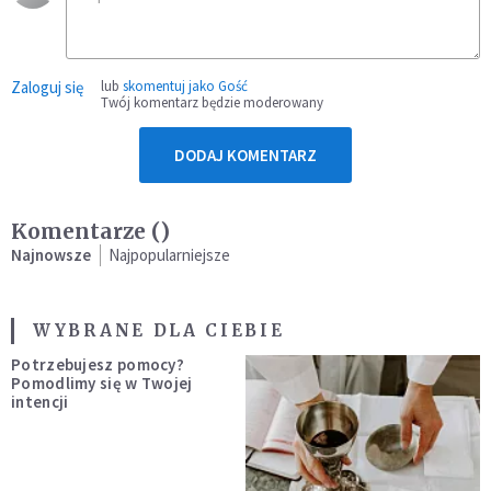
Zaloguj się
lub
skomentuj jako Gość
Twój komentarz będzie moderowany
DODAJ KOMENTARZ
Komentarze (
)
Najnowsze
Najpopularniejsze
WYBRANE DLA CIEBIE
Potrzebujesz pomocy?
Pomodlimy się w Twojej
intencji