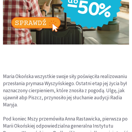
Maria Okońska wszystkie swoje siły poświęciła realizowaniu
przesłania prymasa Wyszyńskiego. Ostatni etap jej życia był
naznaczony cierpieniem, które znosiła z pogodą. Ulgę, jak
ujawnił abp Piszcz, przynosiło jej słuchanie audycji Radia
Maryja.
Pod koniec Mszy przemówiła Anna Rastawicka, pierwsza po
Marii Okońskiej odpowiedzialna generalna Instytutu