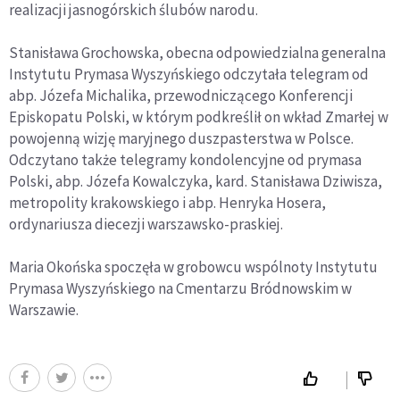
realizacji jasnogórskich ślubów narodu.
Stanisława Grochowska, obecna odpowiedzialna generalna
Instytutu Prymasa Wyszyńskiego odczytała telegram od
abp. Józefa Michalika, przewodniczącego Konferencji
Episkopatu Polski, w którym podkreślił on wkład Zmarłej w
powojenną wizję maryjnego duszpasterstwa w Polsce.
Odczytano także telegramy kondolencyjne od prymasa
Polski, abp. Józefa Kowalczyka, kard. Stanisława Dziwisza,
metropolity krakowskiego i abp. Henryka Hosera,
ordynariusza diecezji warszawsko-praskiej.
Maria Okońska spoczęła w grobowcu wspólnoty Instytutu
Prymasa Wyszyńskiego na Cmentarzu Bródnowskim w
Warszawie.