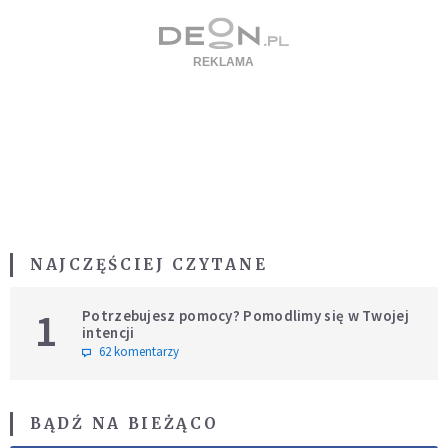
NAJCZĘŚCIEJ CZYTANE
1
Potrzebujesz pomocy? Pomodlimy się w Twojej
intencji
62 komentarzy
BĄDŹ NA BIEŻĄCO