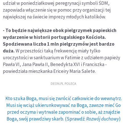
udział w poniedziałkowej peregrynacji symboli ŚDM,
zapowiada włączenie się w pomoc przy organizacji tej
największej na świecie imprezy młodych katolików.
- To będzie największe obok pielgrzymek papieskich
wydarzenie w historii portugalskiego Kościoła.
Spodziewana liczba 1 mln pielgrzymów jest bardzo
duża.
W przeszłości taką frekwencję miały tylko
uroczystości w sanktuarium w Fatimie z udziałem papieży
Pawła VI, Jana Pawła II, Benedykta XVI i Franciszka -
powiedziała mieszkanka Ericeiry Maria Salete.
DEON.PL POLECA
Kto szuka Boga, musi się zwrócić całkowicie do wewnątrz.
Musi się wciąż ukierunkowywać na Boga, zawsze mieć Go
przed oczyma i wytrwale zapominać o sobie, aż znajdzie
Boga, swój prawdziwy skarb. (Sprawdź:
Rozwój duchowy
)