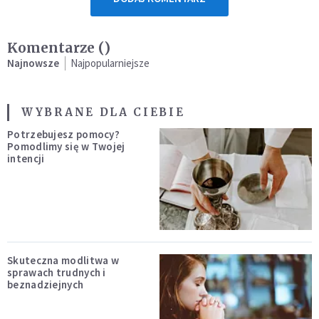
Komentarze (
)
Najnowsze
Najpopularniejsze
WYBRANE DLA CIEBIE
Potrzebujesz pomocy?
Pomodlimy się w Twojej
intencji
Skuteczna modlitwa w
sprawach trudnych i
beznadziejnych