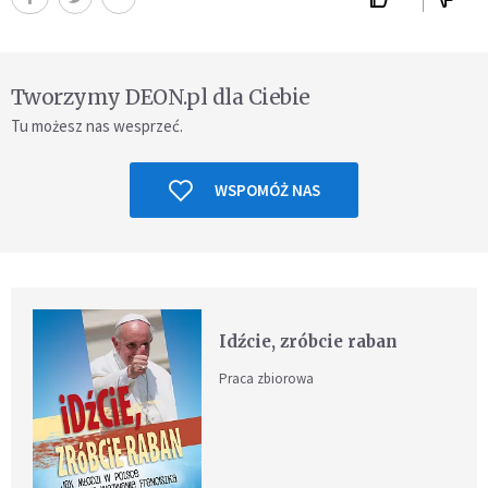
Tworzymy DEON.pl dla Ciebie
Tu możesz nas wesprzeć.
WSPOMÓŻ NAS
Idźcie, zróbcie raban
Praca zbiorowa