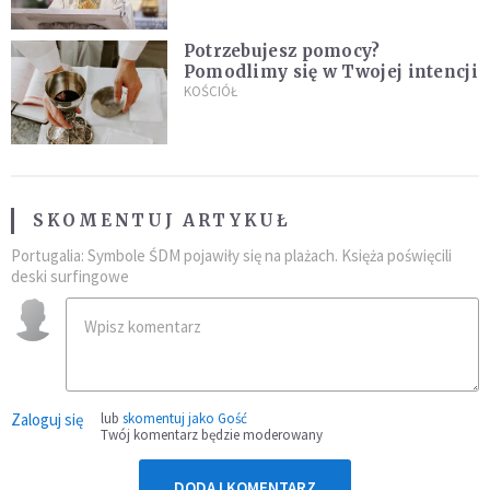
Potrzebujesz pomocy?
Pomodlimy się w Twojej intencji
KOŚCIÓŁ
SKOMENTUJ ARTYKUŁ
Portugalia: Symbole ŚDM pojawiły się na plażach. Księża poświęcili
deski surfingowe
Zaloguj się
lub
skomentuj jako Gość
Twój komentarz będzie moderowany
DODAJ KOMENTARZ