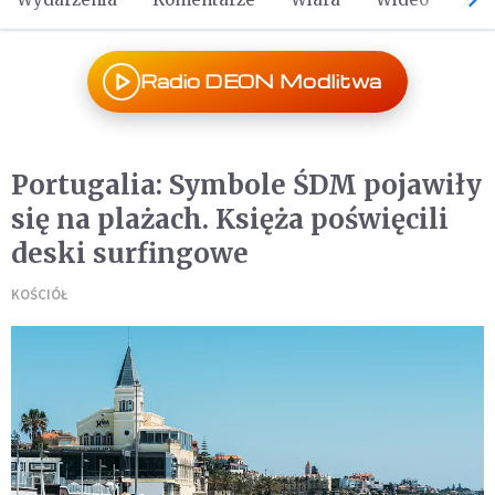
Radio DEON Modlitwa
Portugalia: Symbole ŚDM pojawiły
się na plażach. Księża poświęcili
deski surfingowe
KOŚCIÓŁ