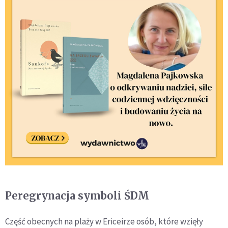
Peregrynacja symboli ŚDM
Część obecnych na plaży w Ericeirze osób, które wzięły