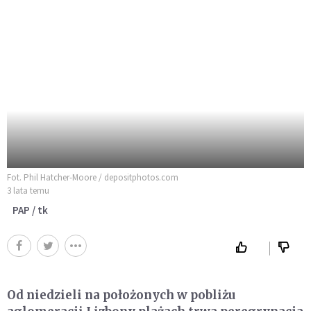
Fot. Phil Hatcher-Moore / depositphotos.com
3 lata temu
PAP / tk
Od niedzieli na położonych w pobliżu