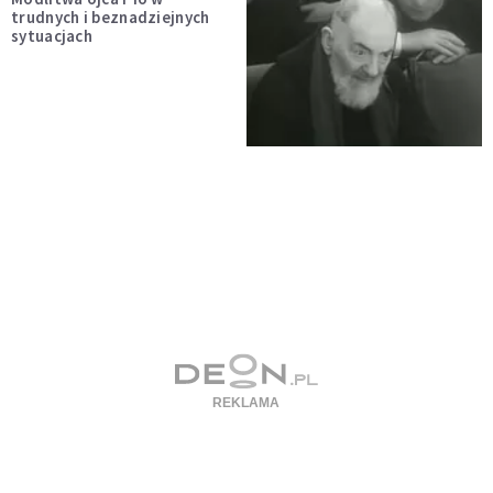
trudnych i beznadziejnych
sytuacjach