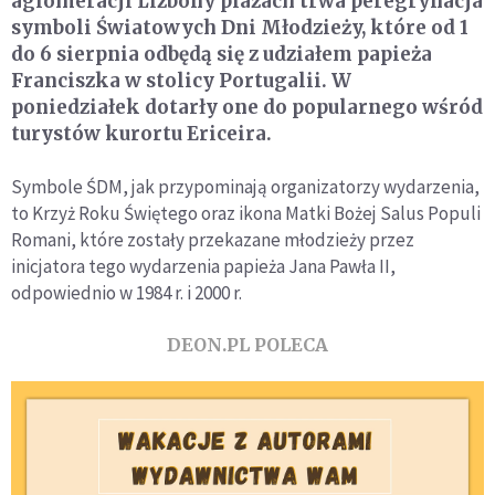
aglomeracji Lizbony plażach trwa peregrynacja
symboli Światowych Dni Młodzieży, które od 1
do 6 sierpnia odbędą się z udziałem papieża
Franciszka w stolicy Portugalii. W
poniedziałek dotarły one do popularnego wśród
turystów kurortu Ericeira.
Symbole ŚDM, jak przypominają organizatorzy wydarzenia,
to Krzyż Roku Świętego oraz ikona Matki Bożej Salus Populi
Romani, które zostały przekazane młodzieży przez
inicjatora tego wydarzenia papieża Jana Pawła II,
odpowiednio w 1984 r. i 2000 r.
DEON.PL POLECA