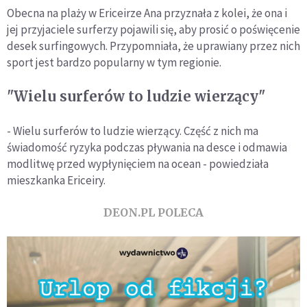
Obecna na plaży w Ericeirze Ana przyznała z kolei, że ona i
jej przyjaciele surferzy pojawili się, aby prosić o poświęcenie
desek surfingowych. Przypomniała, że uprawiany przez nich
sport jest bardzo popularny w tym regionie.
"Wielu surferów to ludzie wierzący"
- Wielu surferów to ludzie wierzący. Część z nich ma
świadomość ryzyka podczas pływania na desce i odmawia
modlitwę przed wypłynięciem na ocean - powiedziała
mieszkanka Ericeiry.
DEON.PL POLECA