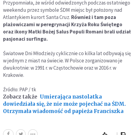
Przypomniała, że wśród odwiedzonych podczas ostatniego
weekendu przez symbole ŚDM miejsc był położony nad
Atlantykiem kurort Santa Cruz.
Również i tam poza
plażowiczami w peregrynacji Krzyża Roku Świętego
oraz ikony Matki Bożej Salus Populi Romani brali udział
pasjonaci surfingu.
Światowe Dni Młodzieży cyklicznie co kilka lat odbywają się
w jednym z miast na świecie. W Polsce zorganizowano je
dwukrotnie: w 1991 r. w Częstochowie oraz w 2016 r. w
Krakowie.
Źródło: PAP / tk
Zobacz także
Umierająca nastolatka
dowiedziała się, że nie może pojechać na ŚDM.
Otrzymała wiadomość od papieża Franciszka