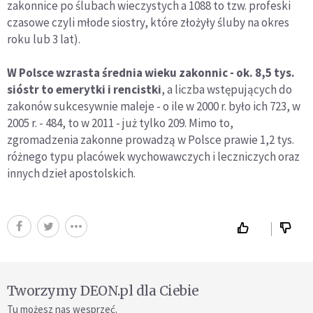
zakonnice po ślubach wieczystych a 1088 to tzw. profeski
czasowe czyli młode siostry, które złożyły śluby na okres
roku lub 3 lat).
W Polsce wzrasta średnia wieku zakonnic - ok. 8,5 tys.
sióstr to emerytki i rencistki
, a liczba wstępujących do
zakonów sukcesywnie maleje - o ile w 2000 r. było ich 723, w
2005 r. - 484, to w 2011 - już tylko 209. Mimo to,
zgromadzenia zakonne prowadzą w Polsce prawie 1,2 tys.
różnego typu placówek wychowawczych i leczniczych oraz
innych dzieł apostolskich.
Tworzymy DEON.pl dla Ciebie
Tu możesz nas wesprzeć.