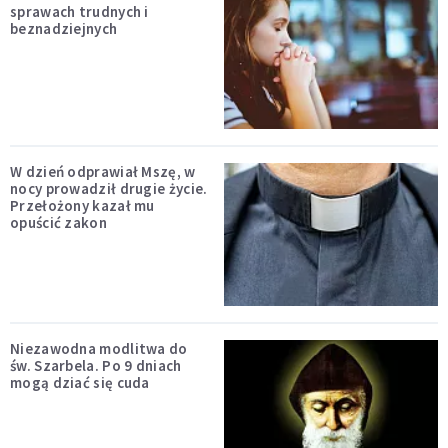
sprawach trudnych i
beznadziejnych
W dzień odprawiał Mszę, w
nocy prowadził drugie życie.
Przełożony kazał mu
opuścić zakon
Niezawodna modlitwa do
św. Szarbela. Po 9 dniach
mogą dziać się cuda