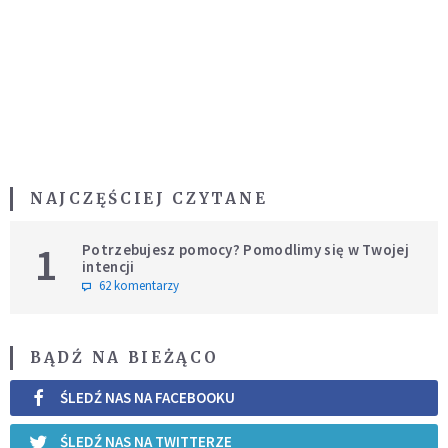
NAJCZĘŚCIEJ CZYTANE
1
Potrzebujesz pomocy? Pomodlimy się w Twojej
intencji
62 komentarzy
BĄDŹ NA BIEŻĄCO
ŚLEDŹ NAS NA FACEBOOKU
ŚLEDŹ NAS NA TWITTERZE