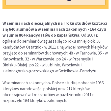
W seminariach diecezjalnych na I roku studiów kształci
się 640 alumnów a w seminariach zakonnych - 164 czyli
w sumie 804 kandydatów do kapłaństwa.
Od 2007 r.
ogółem do seminariów zgłasza się co roku mniej o ok. 50
kandydatów. Ostatnio - w 2011 r. najwięcej nowych kleryków
przyjęto do seminariów duchownych: 48 - w Tarnowie, 35 - w
Katowicach, 32 - w Warszawie, po 24 - w Przemyślu i
Bielsku-Białej, po 22 - w Lublinie, Wrocławiu i
zielonogórsko-gorzowskiego w Gościkowie-Paradyżu.
W seminariach zakonnych w Polsce studiuje obecnie 1036
kleryków narodowości polskiej oraz 217 kleryków
obcokrajowców. I rok studiów w październiku 2011 r.
rozpoczęło 164 kleryków zakonnych.