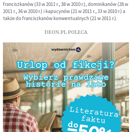
franciszkanów (33 w 2011 r., 38 w 2010 r.), dominikanów (28 w
2011 r., 36 w 2010 r.) i kapucynów (21 w 2011 r., 33 w 2010 r.) a
także do franciszkanów konwentualnych (21 w 2011 r.).
DEON.PL POLECA