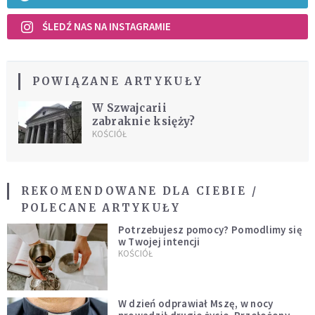
ŚLEDŹ NAS NA INSTAGRAMIE
POWIĄZANE ARTYKUŁY
W Szwajcarii
zabraknie księży?
KOŚCIÓŁ
REKOMENDOWANE DLA CIEBIE /
POLECANE ARTYKUŁY
Potrzebujesz pomocy? Pomodlimy się
w Twojej intencji
KOŚCIÓŁ
W dzień odprawiał Mszę, w nocy