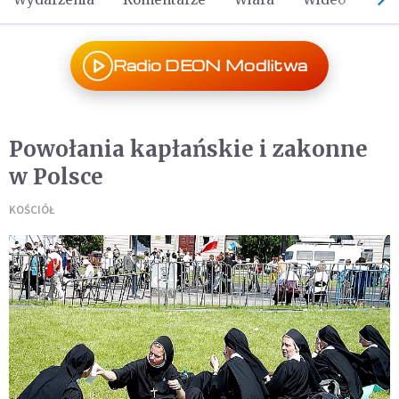
Radio DEON Modlitwa
Powołania kapłańskie i zakonne
w Polsce
KOŚCIÓŁ