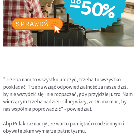
"Trzeba nam to wszystko uleczyć, trzeba to wszystko
poskładać. Trzeba wziąć odpowiedzialność za nasze dziś,
by nie wstydzić się i nie rozpaczać, gdy przyjdzie jutro. Nam
wierzącym trzeba nadziei i silnej wiary, że On ma moc, by
nas wspólnie poprowadzić" - powiedział.
Abp Polak zaznaczył, że warto pamiętać o codziennym i
obywatelskim wymiarze patriotyzmu.