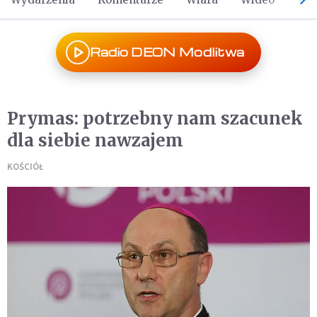
Radio DEON Modlitwa
Prymas: potrzebny nam szacunek
dla siebie nawzajem
KOŚCIÓŁ