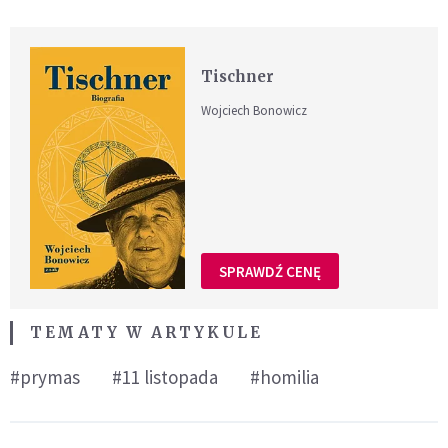
Tischner
Wojciech Bonowicz
SPRAWDŹ CENĘ
TEMATY W ARTYKULE
#prymas
#11 listopada
#homilia