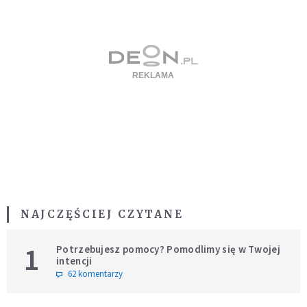
NAJCZĘŚCIEJ CZYTANE
1
Potrzebujesz pomocy? Pomodlimy się w Twojej
intencji
62 komentarzy