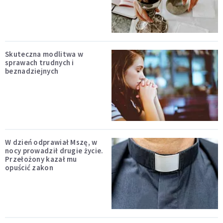
Skuteczna modlitwa w
sprawach trudnych i
beznadziejnych
W dzień odprawiał Mszę, w
nocy prowadził drugie życie.
Przełożony kazał mu
opuścić zakon