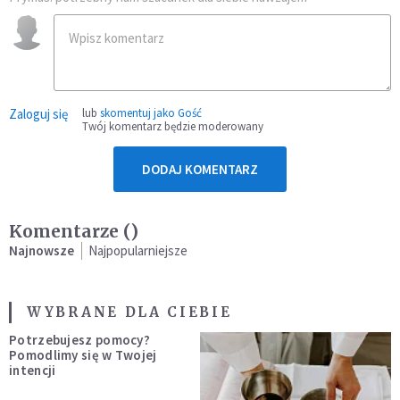
Zaloguj się
lub
skomentuj jako Gość
Twój komentarz będzie moderowany
DODAJ KOMENTARZ
Komentarze (
)
Najnowsze
Najpopularniejsze
WYBRANE DLA CIEBIE
Potrzebujesz pomocy?
Pomodlimy się w Twojej
intencji