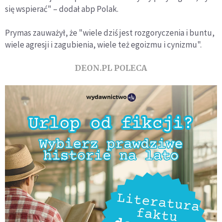
się wspierać" – dodał abp Polak.
Prymas zauważył, że "wiele dziś jest rozgoryczenia i buntu,
wiele agresji i zagubienia, wiele też egoizmu i cynizmu".
DEON.PL POLECA