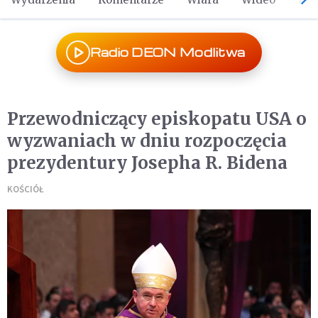
Radio DEON Modlitwa
Przewodniczący episkopatu USA o
wyzwaniach w dniu rozpoczęcia
prezydentury Josepha R. Bidena
KOŚCIÓŁ