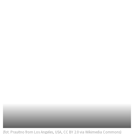
(fot. Prayitno from Los Angeles, USA, CC BY 2.0 via Wikimedia Commons)