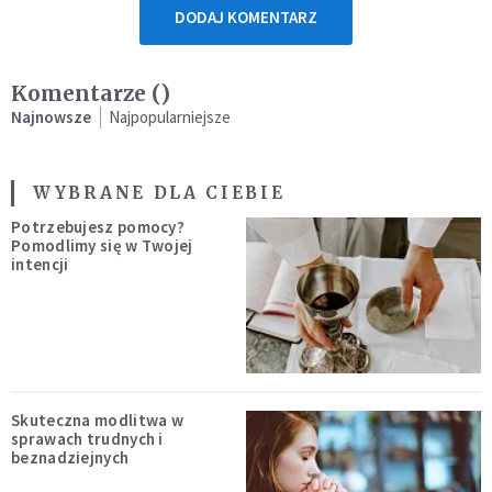
DODAJ KOMENTARZ
Komentarze (
)
Najnowsze
Najpopularniejsze
WYBRANE DLA CIEBIE
Potrzebujesz pomocy?
Pomodlimy się w Twojej
intencji
Skuteczna modlitwa w
sprawach trudnych i
beznadziejnych