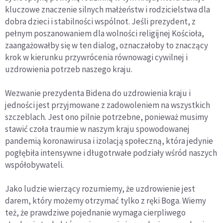
kluczowe znaczenie silnych małżeństw i rodzicielstwa dla
dobra dzieci i stabilności wspólnot. Jeśli prezydent, z
pełnym poszanowaniem dla wolności religijnej Kościoła,
zaangażowałby się w ten dialog, oznaczałoby to znaczący
krok w kierunku przywrócenia równowagi cywilnej i
uzdrowienia potrzeb naszego kraju.
Wezwanie prezydenta Bidena do uzdrowienia kraju i
jedności jest przyjmowane z zadowoleniem na wszystkich
szczeblach. Jest ono pilnie potrzebne, ponieważ musimy
stawić czoła traumie w naszym kraju spowodowanej
pandemią koronawirusa i izolacją społeczną, która jedynie
pogłębiła intensywne i długotrwałe podziały wśród naszych
współobywateli.
Jako ludzie wierzący rozumiemy, że uzdrowienie jest
darem, który możemy otrzymać tylko z ręki Boga. Wiemy
też, że prawdziwe pojednanie wymaga cierpliwego