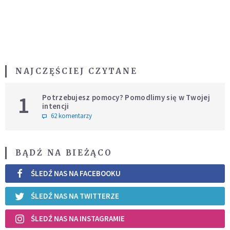
NAJCZĘŚCIEJ CZYTANE
1
Potrzebujesz pomocy? Pomodlimy się w Twojej
intencji
62 komentarzy
BĄDŹ NA BIEŻĄCO
ŚLEDŹ NAS NA FACEBOOKU
ŚLEDŹ NAS NA TWITTERZE
ŚLEDŹ NAS NA INSTAGRAMIE