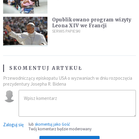
najeźdźcom!"
Opublikowano program wizyty
Leona XIV we Francji
SERWIS PAPIESKI
SKOMENTUJ ARTYKUŁ
Przewodniczący episkopatu USA o wyzwaniach w dniu rozpoczęcia
prezydentury Josepha R. Bidena
Zaloguj się
lub
skomentuj jako Gość
Twój komentarz będzie moderowany