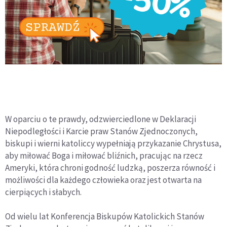
W oparciu o te prawdy, odzwierciedlone w Deklaracji
Niepodległości i Karcie praw Stanów Zjednoczonych,
biskupi i wierni katoliccy wypełniają przykazanie Chrystusa,
aby miłować Boga i miłować bliźnich, pracując na rzecz
Ameryki, która chroni godność ludzką, poszerza równość i
możliwości dla każdego człowieka oraz jest otwarta na
cierpiących i słabych.
Od wielu lat Konferencja Biskupów Katolickich Stanów