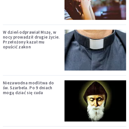
W dzień odprawiał Mszę, w
nocy prowadził drugie życie.
Przełożony kazał mu
opuścić zakon
Niezawodna modlitwa do
św. Szarbela. Po 9 dniach
mogą dziać się cuda