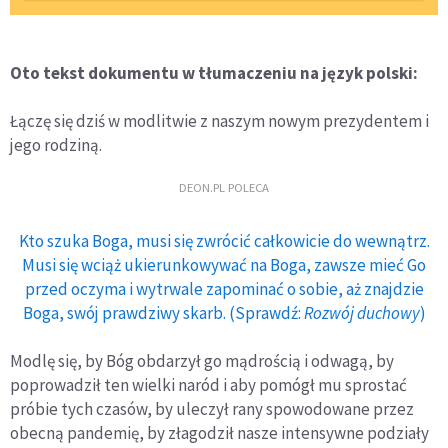
Oto tekst dokumentu w tłumaczeniu na język polski:
Łączę się dziś w modlitwie z naszym nowym prezydentem i
jego rodziną.
DEON.PL POLECA
Kto szuka Boga, musi się zwrócić całkowicie do wewnątrz.
Musi się wciąż ukierunkowywać na Boga, zawsze mieć Go
przed oczyma i wytrwale zapominać o sobie, aż znajdzie
Boga, swój prawdziwy skarb. (Sprawdź:
Rozwój duchowy
)
Modlę się, by Bóg obdarzył go mądrością i odwagą, by
poprowadził ten wielki naród i aby pomógł mu sprostać
próbie tych czasów, by uleczył rany spowodowane przez
obecną pandemię, by złagodził nasze intensywne podziały