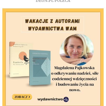
DEON.PL POLECA