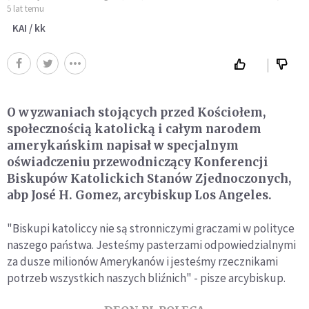
5 lat temu
KAI / kk
O wyzwaniach stojących przed Kościołem,
społecznością katolicką i całym narodem
amerykańskim napisał w specjalnym
oświadczeniu przewodniczący Konferencji
Biskupów Katolickich Stanów Zjednoczonych,
abp José H. Gomez, arcybiskup Los Angeles.
"Biskupi katoliccy nie są stronniczymi graczami w polityce
naszego państwa. Jesteśmy pasterzami odpowiedzialnymi
za dusze milionów Amerykanów i jesteśmy rzecznikami
potrzeb wszystkich naszych bliźnich" - pisze arcybiskup.