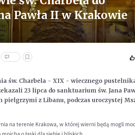
wie św. Charbela do
na Pawła II w Krakowie
nia św. Charbela - XIX - wiecznego pustelnika
zekazali 23 lipca do sanktuarium św. Jana Paw
 pielgrzymi z Libanu, podczas uroczystej Ms
ynia na terenie Krakowa, w której wierni będą mogli modli
mnicha o łaski dla siebie i bliskich.