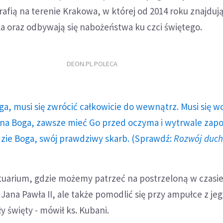
rafią na terenie Krakowa, w której od 2014 roku znajdują
la oraz odbywają się nabożeństwa ku czci świętego.
DEON.PL POLECA
ga, musi się zwrócić całkowicie do wewnątrz. Musi się w
a Boga, zawsze mieć Go przed oczyma i wytrwale zap
dzie Boga, swój prawdziwy skarb. (Sprawdź:
Rozwój duc
nktuarium, gdzie możemy patrzeć na postrzeloną w czas
 Jana Pawła II, ale także pomodlić się przy ampułce z je
y święty - mówił ks. Kubani.