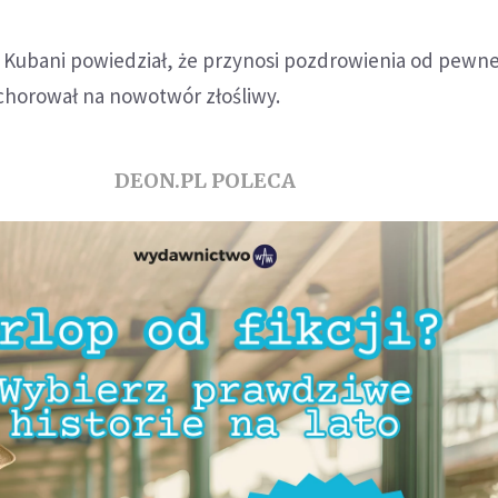
s. Kubani powiedział, że przynosi pozdrowienia od pewn
achorował na nowotwór złośliwy.
DEON.PL POLECA