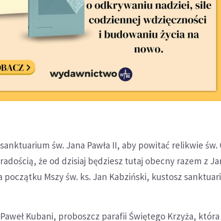
sanktuarium św. Jana Pawła II, aby powitać relikwie św.
 radością, że od dzisiaj będziesz tutaj obecny razem z 
a początku Mszy św. ks. Jan Kabziński, kustosz sanktuar
. Paweł Kubani, proboszcz parafii Świętego Krzyża, która 