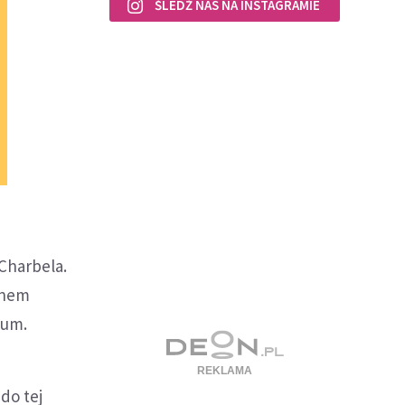
ŚLEDŹ NAS NA INSTAGRAMIE
 Charbela.
Janem
ium.
do tej