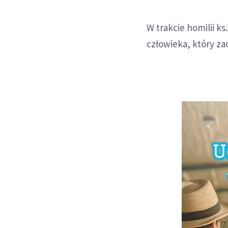
W trakcie homilii k
człowieka, który z