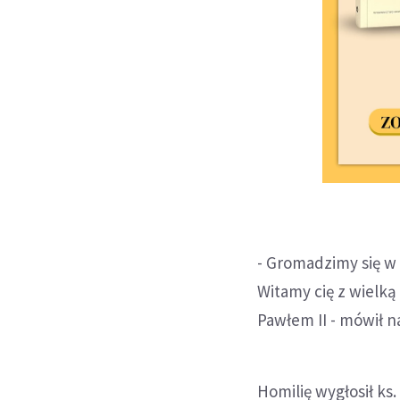
- Gromadzimy się w 
Witamy cię z wielką
Pawłem II - mówił n
Homilię wygłosił ks