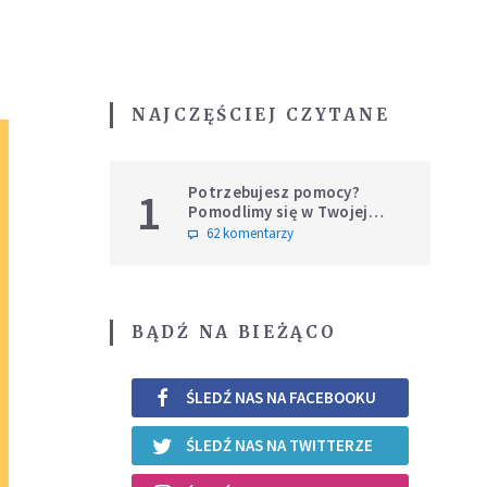
NAJCZĘŚCIEJ CZYTANE
Potrzebujesz pomocy?
1
Pomodlimy się w Twojej
intencji
62 komentarzy
BĄDŹ NA BIEŻĄCO
ŚLEDŹ NAS NA FACEBOOKU
ŚLEDŹ NAS NA TWITTERZE