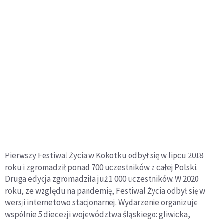
Pierwszy Festiwal Życia w Kokotku odbył się w lipcu 2018
roku i zgromadził ponad 700 uczestników z całej Polski.
Druga edycja zgromadziła już 1 000 uczestników. W 2020
roku, ze względu na pandemię, Festiwal Życia odbył się w
wersji internetowo stacjonarnej. Wydarzenie organizuje
wspólnie 5 diecezji województwa śląskiego: gliwicka,