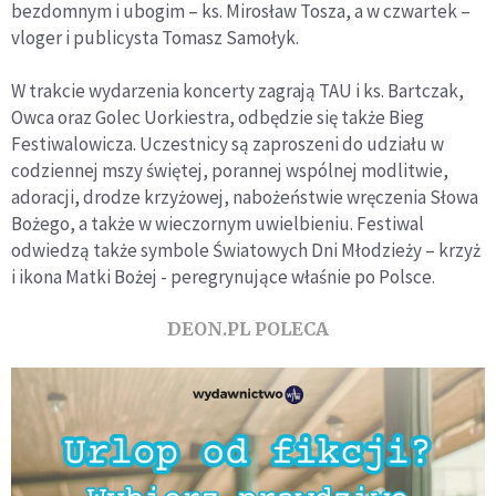
bezdomnym i ubogim – ks. Mirosław Tosza, a w czwartek –
vloger i publicysta Tomasz Samołyk.
W trakcie wydarzenia koncerty zagrają TAU i ks. Bartczak,
Owca oraz Golec Uorkiestra, odbędzie się także Bieg
Festiwalowicza. Uczestnicy są zaproszeni do udziału w
codziennej mszy świętej, porannej wspólnej modlitwie,
adoracji, drodze krzyżowej, nabożeństwie wręczenia Słowa
Bożego, a także w wieczornym uwielbieniu. Festiwal
odwiedzą także symbole Światowych Dni Młodzieży – krzyż
i ikona Matki Bożej - peregrynujące właśnie po Polsce.
DEON.PL POLECA