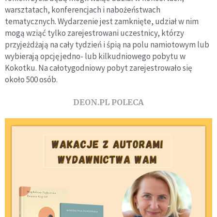
warsztatach, konferencjach i nabożeństwach
tematycznych. Wydarzenie jest zamknięte, udział w nim
mogą wziąć tylko zarejestrowani uczestnicy, którzy
przyjeżdżają na cały tydzień i śpią na polu namiotowym lub
wybierają opcję jedno- lub kilkudniowego pobytu w
Kokotku. Na całotygodniowy pobyt zarejestrowało się
około 500 osób.
DEON.PL POLECA