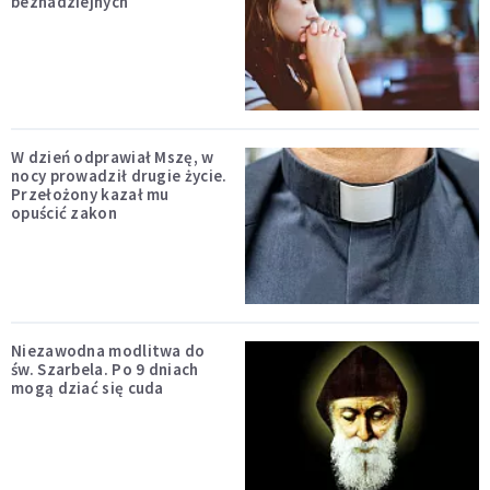
beznadziejnych
W dzień odprawiał Mszę, w
nocy prowadził drugie życie.
Przełożony kazał mu
opuścić zakon
Niezawodna modlitwa do
św. Szarbela. Po 9 dniach
mogą dziać się cuda