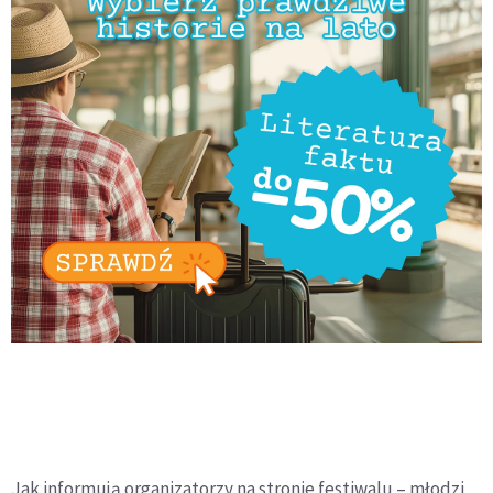
Jak informują organizatorzy na stronie festiwalu – młodzi