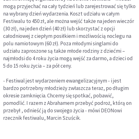
mogą przyjechać na cały tydzień lub zarejestrować się tylko
na wybrany dzień wydarzenia. Koszt udziału w całym
Festiwalu to 450 zł, ale można wejść także na jeden wieczór
(30 zł), na jeden dzień (40 zł) lub skorzystać z opcji
całodniowej z ciepłym posiłkiem i możliwością noclegu na
polu namiotowym (60 zł). Poza młodymi singlami do
udziału zaproszone są także młode rodziny z dziećmi –
najmłodsi do 4 roku życia mogą wejść za darmo, a dzieci od
5 do 15 roku życia – za pół ceny.
- Festiwal jest wydarzeniem ewangelizacyjnym - i jest
bardzo potrzebny młodzieży zwłaszcza teraz, po długim
okresie zamknięcia. Chcemy się spotkać, pobawić,
pomodlić. I razem z Abrahamem przebyć podroż, którą on
przebył , odnieść ją do swojego życia - mówi DEONowi
rzecznik festiwalu, Marcin Szuścik.