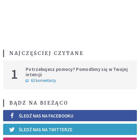
NAJCZĘŚCIEJ CZYTANE
1
Potrzebujesz pomocy? Pomodlimy się w Twojej
intencji
62 komentarzy
BĄDŹ NA BIEŻĄCO
ŚLEDŹ NAS NA FACEBOOKU
ŚLEDŹ NAS NA TWITTERZE