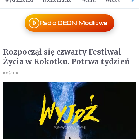
Radio DEON Modlitwa
Rozpoczął się czwarty Festiwal
Życia w Kokotku. Potrwa tydzień
KOŚCIÓŁ