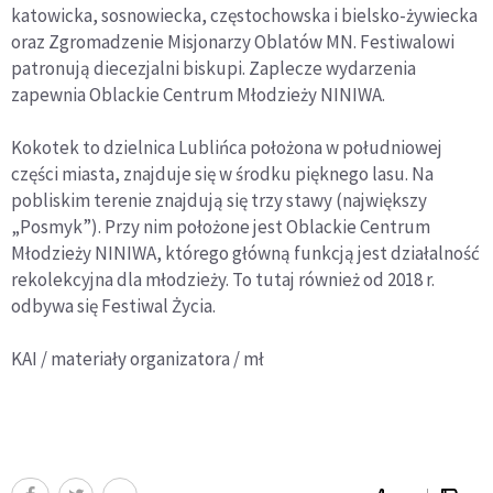
katowicka, sosnowiecka, częstochowska i bielsko-żywiecka
oraz Zgromadzenie Misjonarzy Oblatów MN. Festiwalowi
patronują diecezjalni biskupi. Zaplecze wydarzenia
zapewnia Oblackie Centrum Młodzieży NINIWA.
Kokotek to dzielnica Lublińca położona w południowej
części miasta, znajduje się w środku pięknego lasu. Na
pobliskim terenie znajdują się trzy stawy (największy
„Posmyk”). Przy nim położone jest Oblackie Centrum
Młodzieży NINIWA, którego główną funkcją jest działalność
rekolekcyjna dla młodzieży. To tutaj również od 2018 r.
odbywa się Festiwal Życia.
KAI / materiały organizatora / mł