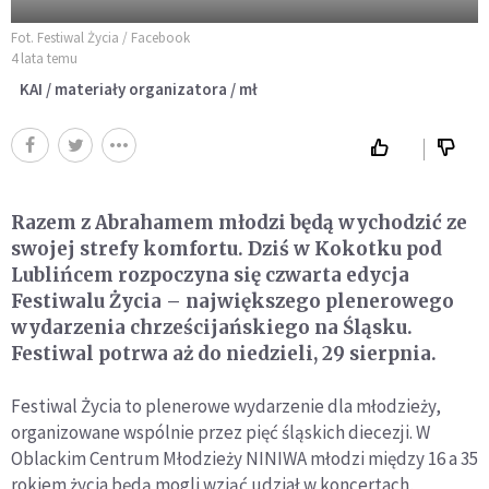
Fot. Festiwal Życia / Facebook
4 lata temu
KAI / materiały organizatora / mł
Razem z Abrahamem młodzi będą wychodzić ze
swojej strefy komfortu. Dziś w Kokotku pod
Lublińcem rozpoczyna się czwarta edycja
Festiwalu Życia – największego plenerowego
wydarzenia chrześcijańskiego na Śląsku.
Festiwal potrwa aż do niedzieli, 29 sierpnia.
Festiwal Życia to plenerowe wydarzenie dla młodzieży,
organizowane wspólnie przez pięć śląskich diecezji. W
Oblackim Centrum Młodzieży NINIWA młodzi między 16 a 35
rokiem życia będą mogli wziąć udział w koncertach,