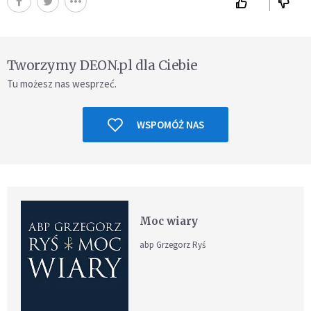
Tworzymy DEON.pl dla Ciebie
Tu możesz nas wesprzeć.
WSPOMÓŻ NAS
Moc wiary
abp Grzegorz Ryś