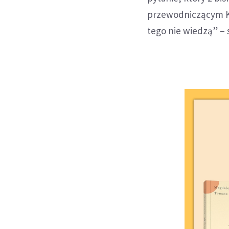
przewodniczącym Kon
tego nie wiedzą” – s