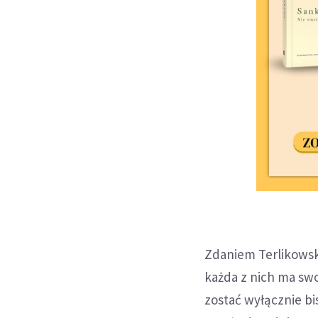
Zdaniem Terlikowskie
każda z nich ma sw
zostać wyłącznie bi