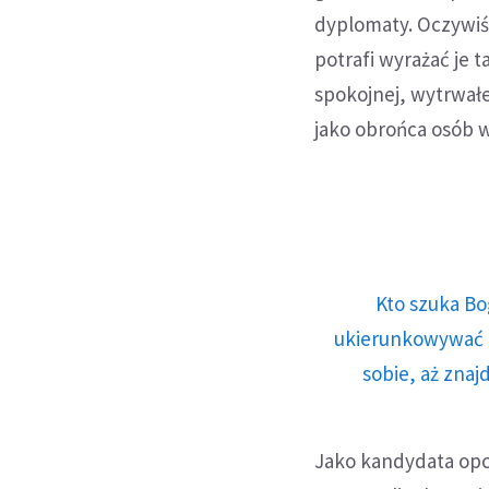
dyplomaty. Oczywiśc
potrafi wyrażać je 
spokojnej, wytrwałe
jako obrońca osób 
Kto szuka Bo
ukierunkowywać n
sobie, aż znaj
Jako kandydata opc