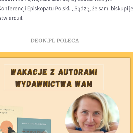
ferencji Episkopatu Polski. „Sądzę, że sami biskupi j
twierdził.
DEON.PL POLECA