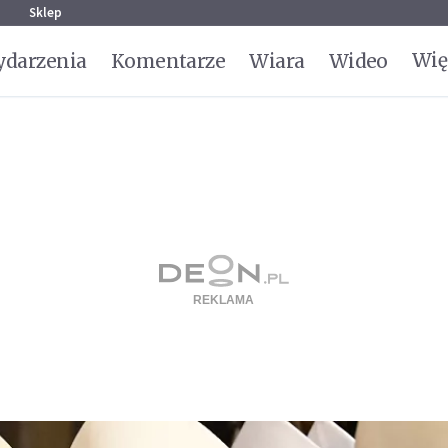
g
Sklep
Wię
darzenia
Komentarze
Wiara
Wideo