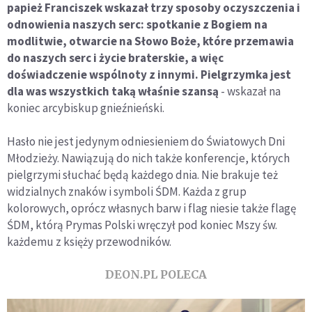
papież Franciszek wskazał trzy sposoby oczyszczenia i
odnowienia naszych serc: spotkanie z Bogiem na
modlitwie, otwarcie na Słowo Boże, które przemawia
do naszych serc i życie braterskie, a więc
doświadczenie wspólnoty z innymi. Pielgrzymka jest
dla was wszystkich taką właśnie szansą
- wskazał na
koniec arcybiskup gnieźnieński.
Hasło nie jest jedynym odniesieniem do Światowych Dni
Młodzieży. Nawiązują do nich także konferencje, których
pielgrzymi słuchać będą każdego dnia. Nie brakuje też
widzialnych znaków i symboli ŚDM. Każda z grup
kolorowych, oprócz własnych barw i flag niesie także flagę
ŚDM, którą Prymas Polski wręczył pod koniec Mszy św.
każdemu z księży przewodników.
DEON.PL POLECA