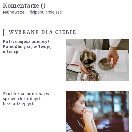
Komentarze (
)
Najnowsze
Najpopularniejsze
WYBRANE DLA CIEBIE
Potrzebujesz pomocy?
Pomodlimy się w Twojej
intencji
Skuteczna modlitwa w
sprawach trudnych i
beznadziejnych