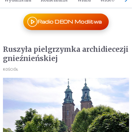
Radio DEON Modlitwa
Ruszyła pielgrzymka archidiecezji
gnieźnieńskiej
KOŚCIÓŁ