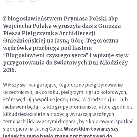
Z błogosławieństwem Prymasa Polski abp.
Wojciecha Polaka wyruszyła dziś z Gniezna
Piesza Pielgrzymka Archidiecezji
Gnieźnieńskiej na Jasną Górę. Tegoroczna
wędrówka przebiega pod hasłem
"Błogosławieni czystego serca" i wpisuje się w
przygotowania do Światowych Dni Młodzieży
2016.
W Mszy św. inaugurującej tegoroczne pielgrzymowanie
uczestniczyli, jak co roku, pielgrzymi z grup kolorowych,
które wędrują wspólnie jedną trasą. W drodze są już - lub
niebawem będą - także grupy promieniste, które zgodnie z
kilkudziesięcioletnią tradycją wyruszają w różnych
terminach i idą własnymi drogami, by z kolorowymi spotkać
się dopiero na Jasnej Górze.
Wszystkim towarzyszy
jednak to samo hasło znane z przygotowań do