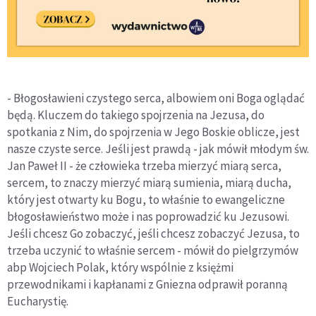
- Błogosławieni czystego serca, albowiem oni Boga oglądać
będą. Kluczem do takiego spojrzenia na Jezusa, do
spotkania z Nim, do spojrzenia w Jego Boskie oblicze, jest
nasze czyste serce. Jeśli jest prawdą - jak mówił młodym św.
Jan Paweł II - że człowieka trzeba mierzyć miarą serca,
sercem, to znaczy mierzyć miarą sumienia, miarą ducha,
który jest otwarty ku Bogu, to właśnie to ewangeliczne
błogosławieństwo może i nas poprowadzić ku Jezusowi.
Jeśli chcesz Go zobaczyć, jeśli chcesz zobaczyć Jezusa, to
trzeba uczynić to właśnie sercem - mówił do pielgrzymów
abp Wojciech Polak, który wspólnie z księżmi
przewodnikami i kapłanami z Gniezna odprawił poranną
Eucharystię.