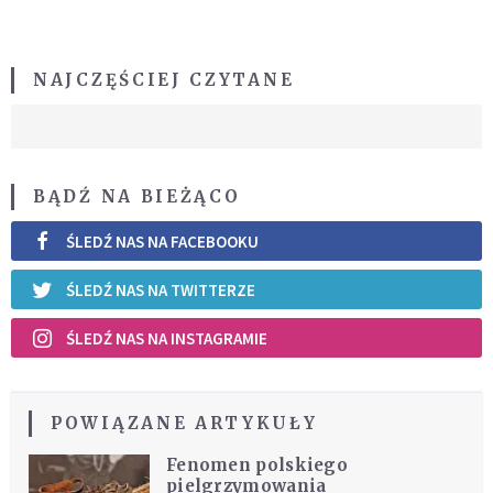
NAJCZĘŚCIEJ CZYTANE
BĄDŹ NA BIEŻĄCO
ŚLEDŹ NAS NA FACEBOOKU
ŚLEDŹ NAS NA TWITTERZE
ŚLEDŹ NAS NA INSTAGRAMIE
POWIĄZANE ARTYKUŁY
Fenomen polskiego
pielgrzymowania