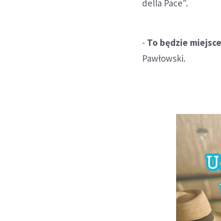
della Pace".
-
To będzie miejsce
Pawłowski.