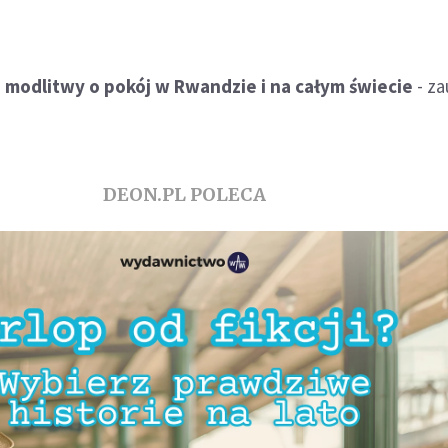
 modlitwy o pokój w Rwandzie i na całym świecie
- za
DEON.PL POLECA