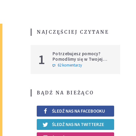
NAJCZĘŚCIEJ CZYTANE
Potrzebujesz pomocy?
1
Pomodlimy się w Twojej
intencji
62 komentarzy
BĄDŹ NA BIEŻĄCO
ŚLEDŹ NAS NA FACEBOOKU
ŚLEDŹ NAS NA TWITTERZE