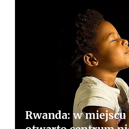
Rwanda: w miejscu