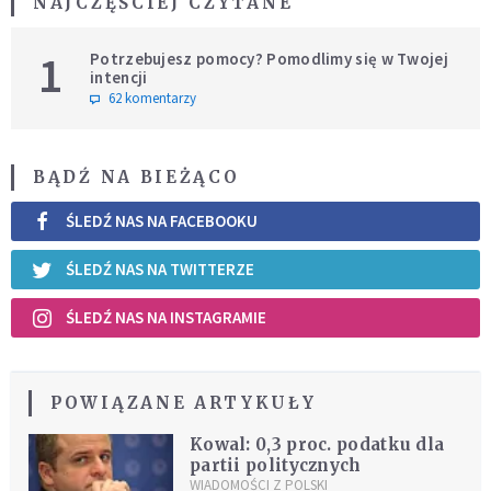
NAJCZĘŚCIEJ CZYTANE
1
Potrzebujesz pomocy? Pomodlimy się w Twojej
intencji
62 komentarzy
BĄDŹ NA BIEŻĄCO
ŚLEDŹ NAS NA FACEBOOKU
ŚLEDŹ NAS NA TWITTERZE
ŚLEDŹ NAS NA INSTAGRAMIE
POWIĄZANE ARTYKUŁY
Kowal: 0,3 proc. podatku dla
partii politycznych
WIADOMOŚCI Z POLSKI