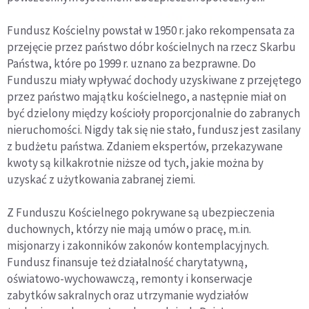
Fundusz Kościelny powstał w 1950 r. jako rekompensata za
przejęcie przez państwo dóbr kościelnych na rzecz Skarbu
Państwa, które po 1999 r. uznano za bezprawne. Do
Funduszu miały wpływać dochody uzyskiwane z przejętego
przez państwo majątku kościelnego, a następnie miał on
być dzielony między kościoły proporcjonalnie do zabranych
nieruchomości. Nigdy tak się nie stało, fundusz jest zasilany
z budżetu państwa. Zdaniem ekspertów, przekazywane
kwoty są kilkakrotnie niższe od tych, jakie można by
uzyskać z użytkowania zabranej ziemi.
Z Funduszu Kościelnego pokrywane są ubezpieczenia
duchownych, którzy nie mają umów o pracę, m.in.
misjonarzy i zakonników zakonów kontemplacyjnych.
Fundusz finansuje też działalność charytatywną,
oświatowo-wychowawczą, remonty i konserwacje
zabytków sakralnych oraz utrzymanie wydziałów