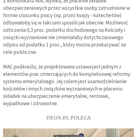
Z komunikatu MAC wynika, że płacenie składek
ubezpieczeniowych przez wszystkie osoby zatrudnione w
formie stosunku pracy (np. przez księży - katechetów)
odbywałoby się w taki sam sposób jak obecnie. Możliwość
odliczenia 0,3 proc. podatku dochodowego na Kościoły i
związki wyznaniowe nie zmieniałaby dotychczasowego
odpisu od podatku 1 proc., który można przekazywać na
cele publiczne.
MAC podkreśla, że projektowana ustawa jest jednym z
elementów prac zmierzających do kompleksowej reformy
systemu emerytalnego. Jej celem jest usamodzielnienie
kościołów i innych związków wyznaniowych w płaceniu
składek na ubezpieczenie emerytalne, rentowe,
wypadkowe i zdrowotne.
DEON.PL POLECA