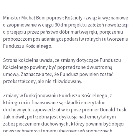
Minister Michał Boni poprosił Kościoły i związki wyznaniowe
o zaopiniowanie w ciągu 30 dni projektu założeń nowelizacji
o przejęciu przez państwo dóbr martwej ręki, poręczeniu
proboszczom posiadania gospodarstw rolnych i utworzeniu
Funduszu Kościelnego.
Strona kościelna uważa, że zmiany dotyczące Funduszu
Kościelnego powinny być poprzedzone dwustronną
umową. Zaznaczała też, że Fundusz powinien zostać
przekształcony, ale nie zlikwidowany.
Zmiany w funkcjonowaniu Funduszu Kościelnego, z
którego m.in. finansowane są składki emerytalne
duchownych, zapowiedział w expose premier Donald Tusk.
Jak mówił, potrzebna jest dyskusja nad emerytalnym
zabezpieczeniem duchownych, którzy powinni być objęci
powszechnym systemem ubezpieczeń społecznych.