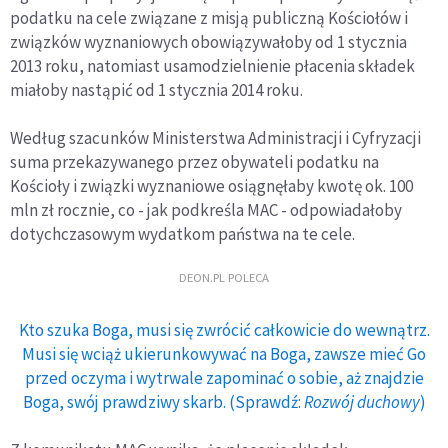
podatku na cele związane z misją publiczną Kościołów i
związków wyznaniowych obowiązywałoby od 1 stycznia
2013 roku, natomiast usamodzielnienie płacenia składek
miałoby nastąpić od 1 stycznia 2014 roku.
Według szacunków Ministerstwa Administracji i Cyfryzacji
suma przekazywanego przez obywateli podatku na
Kościoły i związki wyznaniowe osiągnęłaby kwotę ok. 100
mln zł rocznie, co - jak podkreśla MAC - odpowiadałoby
dotychczasowym wydatkom państwa na te cele.
DEON.PL POLECA
Kto szuka Boga, musi się zwrócić całkowicie do wewnątrz.
Musi się wciąż ukierunkowywać na Boga, zawsze mieć Go
przed oczyma i wytrwale zapominać o sobie, aż znajdzie
Boga, swój prawdziwy skarb. (Sprawdź:
Rozwój duchowy
)