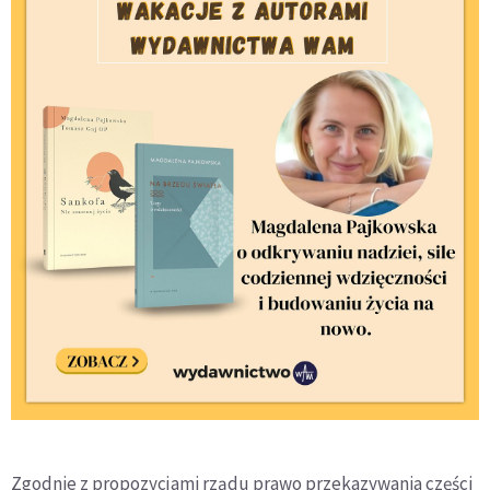
Zgodnie z propozycjami rządu prawo przekazywania części