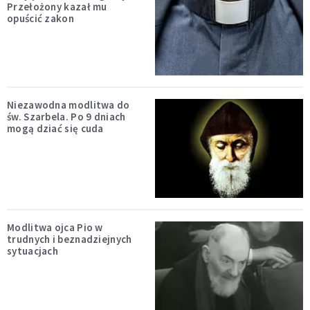
Przełożony kazał mu
opuścić zakon
Niezawodna modlitwa do
św. Szarbela. Po 9 dniach
mogą dziać się cuda
Modlitwa ojca Pio w
trudnych i beznadziejnych
sytuacjach