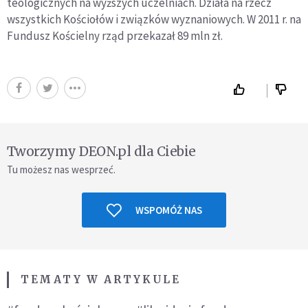
teologicznych na wyższych uczelniach. Działa na rzecz
wszystkich Kościołów i związków wyznaniowych. W 2011 r. na
Fundusz Kościelny rząd przekazał 89 mln zł.
Tworzymy DEON.pl dla Ciebie
Tu możesz nas wesprzeć.
WSPOMÓŻ NAS
TEMATY W ARTYKULE