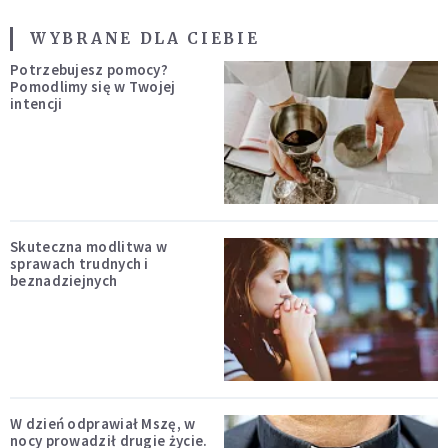
WYBRANE DLA CIEBIE
Potrzebujesz pomocy?
Pomodlimy się w Twojej
intencji
Skuteczna modlitwa w
sprawach trudnych i
beznadziejnych
W dzień odprawiał Mszę, w
nocy prowadził drugie życie.