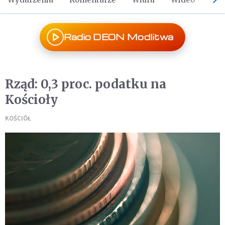
Radio DEON Modlitwa
Rząd: 0,3 proc. podatku na
Kościoły
KOŚCIÓŁ