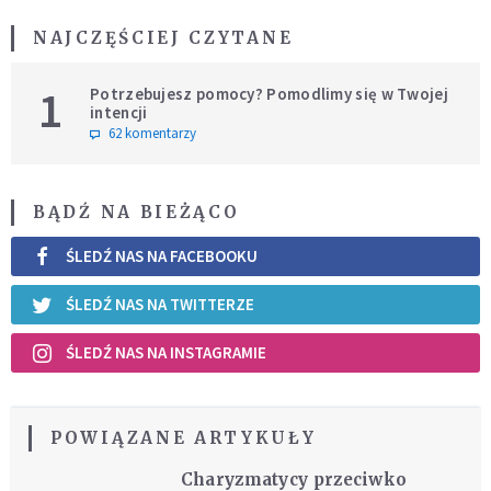
NAJCZĘŚCIEJ CZYTANE
1
Potrzebujesz pomocy? Pomodlimy się w Twojej
intencji
62 komentarzy
BĄDŹ NA BIEŻĄCO
ŚLEDŹ NAS NA FACEBOOKU
ŚLEDŹ NAS NA TWITTERZE
ŚLEDŹ NAS NA INSTAGRAMIE
POWIĄZANE ARTYKUŁY
Charyzmatycy przeciwko