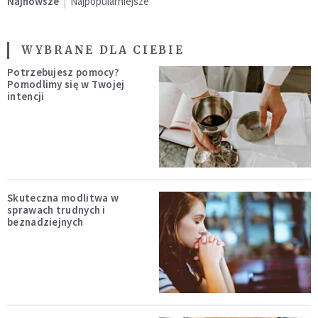
Najnowsze
Najpopularniejsze
WYBRANE DLA CIEBIE
Potrzebujesz pomocy?
Pomodlimy się w Twojej
intencji
Skuteczna modlitwa w
sprawach trudnych i
beznadziejnych