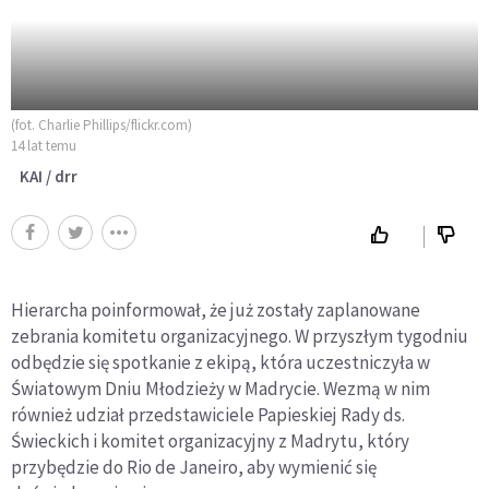
(fot. Charlie Phillips/flickr.com)
14 lat temu
KAI / drr
Hierarcha poinformował, że już zostały zaplanowane
zebrania komitetu organizacyjnego. W przyszłym tygodniu
odbędzie się spotkanie z ekipą, która uczestniczyła w
Światowym Dniu Młodzieży w Madrycie. Wezmą w nim
również udział przedstawiciele Papieskiej Rady ds.
Świeckich i komitet organizacyjny z Madrytu, który
przybędzie do Rio de Janeiro, aby wymienić się