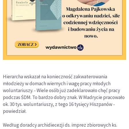
Hierarcha wskazał na konieczność zakwaterowania
młodzieży w domach wiernych i wagę pracy młodych
woluntariuszy. - Wiele osób już zadeklarowało chęć pracy
podczas ŚDM. To bardzo dobry znak. W Madrycie pracowało
ok. 30 tys. woluntariuszy, z tego 16 tysięcy Hiszpanów -
powiedział.
Według doradcy archidiecezji ds. imprez zbiorowych ks.