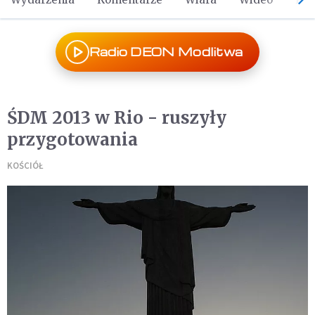
Radio DEON Modlitwa
ŚDM 2013 w Rio - ruszyły
przygotowania
KOŚCIÓŁ