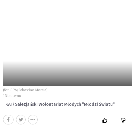
(fot. EPA/Sebastiao Moreia)
13 lat temu
KAI / Salezjański Wolontariat Młodych "Młodzi Światu"