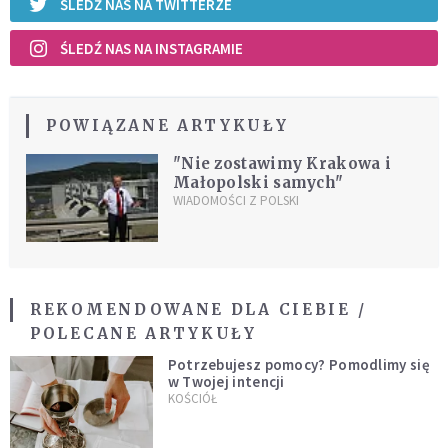
ŚLEDŹ NAS NA TWITTERZE
ŚLEDŹ NAS NA INSTAGRAMIE
POWIĄZANE ARTYKUŁY
"Nie zostawimy Krakowa i
Małopolski samych"
WIADOMOŚCI Z POLSKI
REKOMENDOWANE DLA CIEBIE /
POLECANE ARTYKUŁY
Potrzebujesz pomocy? Pomodlimy się
w Twojej intencji
KOŚCIÓŁ