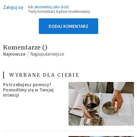
Zaloguj się
lub
skomentuj jako Gość
Twój komentarz będzie moderowany
DODAJ KOMENTARZ
Komentarze (
)
Najnowsze
Najpopularniejsze
WYBRANE DLA CIEBIE
Potrzebujesz pomocy?
Pomodlimy się w Twojej
intencji