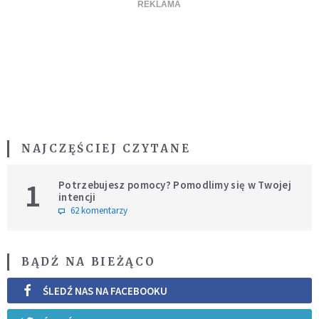
NAJCZĘŚCIEJ CZYTANE
1
Potrzebujesz pomocy? Pomodlimy się w Twojej
intencji
62 komentarzy
BĄDŹ NA BIEŻĄCO
ŚLEDŹ NAS NA FACEBOOKU