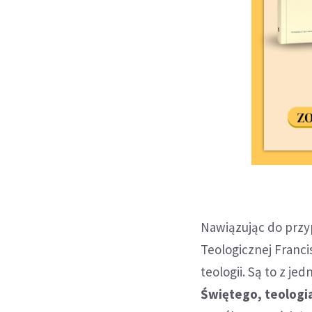
Nawiązując do przy
Teologicznej Franc
teologii. Są to z je
Świętego, teologia