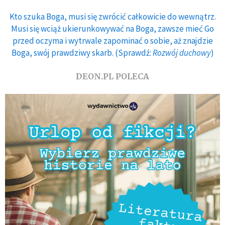
Kto szuka Boga, musi się zwrócić całkowicie do wewnątrz.
Musi się wciąż ukierunkowywać na Boga, zawsze mieć Go
przed oczyma i wytrwale zapominać o sobie, aż znajdzie
Boga, swój prawdziwy skarb. (Sprawdź:
Rozwój duchowy
)
DEON.PL POLECA