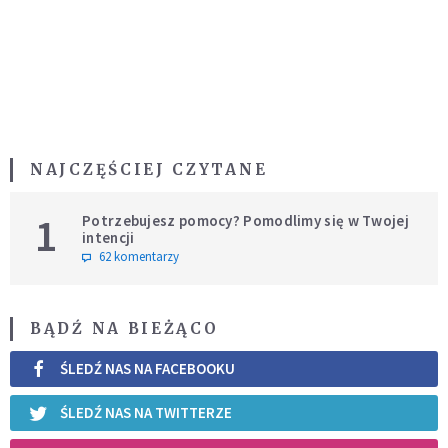
NAJCZĘŚCIEJ CZYTANE
1
Potrzebujesz pomocy? Pomodlimy się w Twojej
intencji
62 komentarzy
BĄDŹ NA BIEŻĄCO
ŚLEDŹ NAS NA FACEBOOKU
ŚLEDŹ NAS NA TWITTERZE