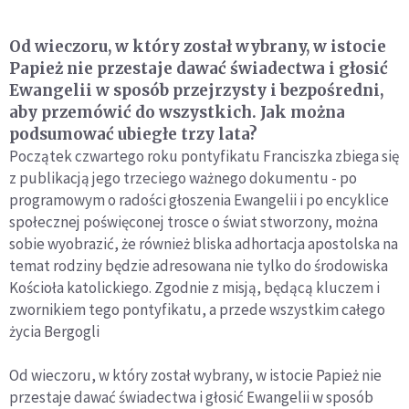
Od wieczoru, w który został wybrany, w istocie
Papież nie przestaje dawać świadectwa i głosić
Ewangelii w sposób przejrzysty i bezpośredni,
aby przemówić do wszystkich. Jak można
podsumować ubiegłe trzy lata?
Początek czwartego roku pontyfikatu Franciszka zbiega się
z publikacją jego trzeciego ważnego dokumentu - po
programowym o radości głoszenia Ewangelii i po encyklice
społecznej poświęconej trosce o świat stworzony, można
sobie wyobrazić, że również bliska adhortacja apostolska na
temat rodziny będzie adresowana nie tylko do środowiska
Kościoła katolickiego. Zgodnie z misją, będącą kluczem i
zwornikiem tego pontyfikatu, a przede wszystkim całego
życia Bergogli
Od wieczoru, w który został wybrany, w istocie Papież nie
przestaje dawać świadectwa i głosić Ewangelii w sposób