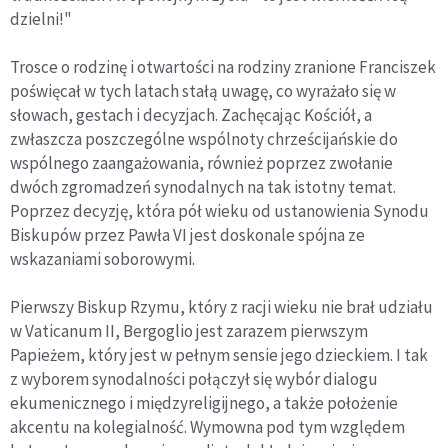
dzielni!"
Trosce o rodzinę i otwartości na rodziny zranione Franciszek
poświęcał w tych latach stałą uwagę, co wyrażało się w
słowach, gestach i decyzjach. Zachęcając Kościół, a
zwłaszcza poszczególne wspólnoty chrześcijańskie do
wspólnego zaangażowania, również poprzez zwołanie
dwóch zgromadzeń synodalnych na tak istotny temat.
Poprzez decyzję, która pół wieku od ustanowienia Synodu
Biskupów przez Pawła VI jest doskonale spójna ze
wskazaniami soborowymi.
Pierwszy Biskup Rzymu, który z racji wieku nie brał udziału
w Vaticanum II, Bergoglio jest zarazem pierwszym
Papieżem, który jest w pełnym sensie jego dzieckiem. I tak
z wyborem synodalności połączył się wybór dialogu
ekumenicznego i międzyreligijnego, a także położenie
akcentu na kolegialność. Wymowna pod tym względem