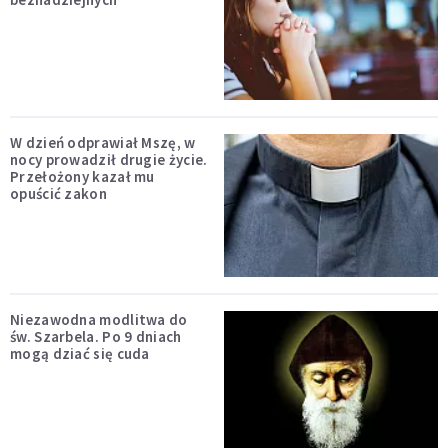
W dzień odprawiał Mszę, w
nocy prowadził drugie życie.
Przełożony kazał mu
opuścić zakon
Niezawodna modlitwa do
św. Szarbela. Po 9 dniach
mogą dziać się cuda