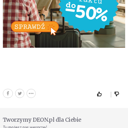
Tworzymy DEON.pl dla Ciebie
Tu możesz nas wesprzeć.