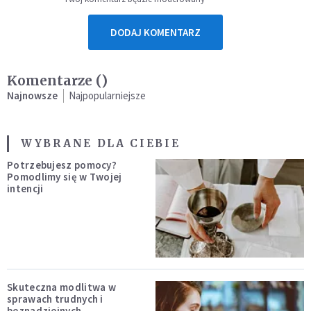
DODAJ KOMENTARZ
Komentarze (
)
Najnowsze
Najpopularniejsze
WYBRANE DLA CIEBIE
Potrzebujesz pomocy?
Pomodlimy się w Twojej
intencji
Skuteczna modlitwa w
sprawach trudnych i
beznadziejnych