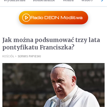
Radio DEON Modlitwa
Jak można podsumować trzy lata
pontyfikatu Franciszka?
KOŚCIÓŁ
SERWIS PAPIESKI