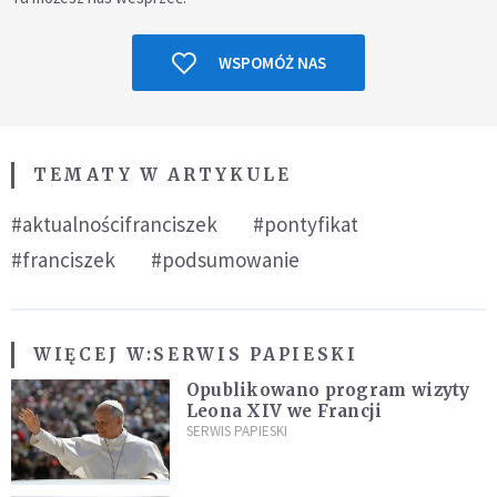
WSPOMÓŻ NAS
TEMATY W ARTYKULE
#aktualnościfranciszek
#pontyfikat
#franciszek
#podsumowanie
WIĘCEJ W:
SERWIS PAPIESKI
Opublikowano program wizyty
Leona XIV we Francji
SERWIS PAPIESKI