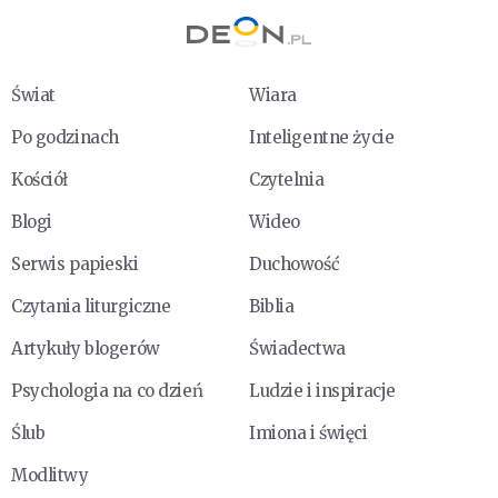
Świat
Wiara
Po godzinach
Inteligentne życie
Kościół
Czytelnia
Blogi
Wideo
Serwis papieski
Duchowość
Czytania liturgiczne
Biblia
Artykuły blogerów
Świadectwa
Psychologia na co dzień
Ludzie i inspiracje
Ślub
Imiona i święci
Modlitwy