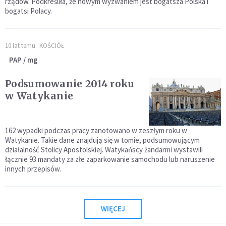
rządów. Podkreśliła, że nowym wyzwaniem jest bogatsza Polska i
bogatsi Polacy.
10 lat temu
KOŚCIÓŁ
PAP / mg
Podsumowanie 2014 roku
w Watykanie
162 wypadki podczas pracy zanotowano w zeszłym roku w
Watykanie. Takie dane znajdują się w tomie, podsumowującym
działalność Stolicy Apostolskiej. Watykańscy żandarmi wystawili
łącznie 93 mandaty za złe zaparkowanie samochodu lub naruszenie
innych przepisów.
WIĘCEJ