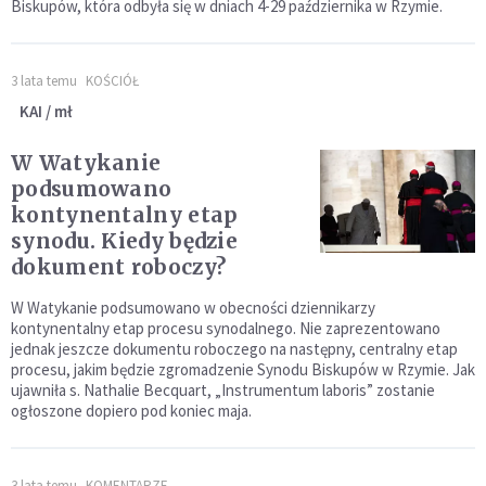
Biskupów, która odbyła się w dniach 4-29 października w Rzymie.
3 lata temu
KOŚCIÓŁ
KAI / mł
W Watykanie
podsumowano
kontynentalny etap
synodu. Kiedy będzie
dokument roboczy?
​W Watykanie podsumowano w obecności dziennikarzy
kontynentalny etap procesu synodalnego. Nie zaprezentowano
jednak jeszcze dokumentu roboczego na następny, centralny etap
procesu, jakim będzie zgromadzenie Synodu Biskupów w Rzymie. Jak
ujawniła s. Nathalie Becquart, „Instrumentum laboris” zostanie
ogłoszone dopiero pod koniec maja.
3 lata temu
KOMENTARZE