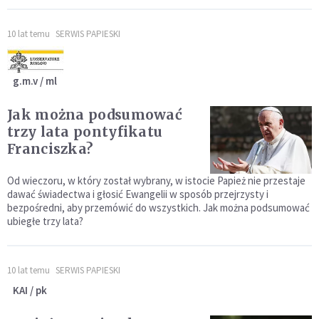
10 lat temu
SERWIS PAPIESKI
g.m.v / ml
Jak można podsumować
trzy lata pontyfikatu
Franciszka?
Od wieczoru, w który został wybrany, w istocie Papież nie przestaje
dawać świadectwa i głosić Ewangelii w sposób przejrzysty i
bezpośredni, aby przemówić do wszystkich. Jak można podsumować
ubiegłe trzy lata?
10 lat temu
SERWIS PAPIESKI
KAI / pk