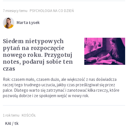
7 miesięcy temu
PSYCHOLOGIA NA CO DZIEŃ
Marta Łysek
Siedem nietypowych
pytań na rozpoczęcie
nowego roku. Przygotuj
notes, podaruj sobie ten
czas
Rok: czasem mało, czasem dużo, ale większość z nas doświadcza
raczej tego trudnego uczucia, jakby czas prześlizgiwał się przez
palce. Dlatego warto się zatrzymać i zanotować kilka rzeczy, które
pozwolą dobrze i ze spokojem wejść w nowy rok.
1 rok temu
KOŚCIÓŁ
KAI / tk