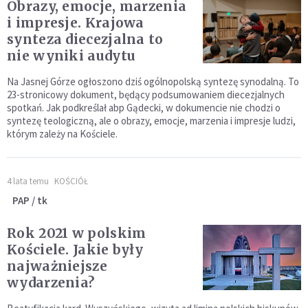
Obrazy, emocje, marzenia
i impresje. Krajowa
synteza diecezjalna to
nie wyniki audytu
Na Jasnej Górze ogłoszono dziś ogólnopolską syntezę synodalną. To
23-stronicowy dokument, będący podsumowaniem diecezjalnych
spotkań. Jak podkreślał abp Gądecki, w dokumencie nie chodzi o
syntezę teologiczną, ale o obrazy, emocje, marzenia i impresje ludzi,
którym zależy na Kościele.
4 lata temu
KOŚCIÓŁ
PAP / tk
Rok 2021 w polskim
Kościele. Jakie były
najważniejsze
wydarzenia?