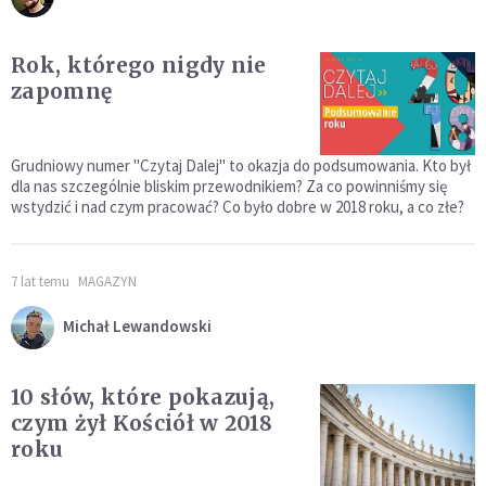
Rok, którego nigdy nie
zapomnę
Grudniowy numer "Czytaj Dalej" to okazja do podsumowania. Kto był
dla nas szczególnie bliskim przewodnikiem? Za co powinniśmy się
wstydzić i nad czym pracować? Co było dobre w 2018 roku, a co złe?
7 lat temu
MAGAZYN
Michał Lewandowski
10 słów, które pokazują,
czym żył Kościół w 2018
roku