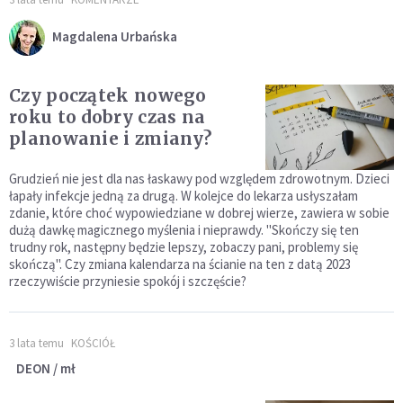
Magdalena Urbańska
Czy początek nowego
roku to dobry czas na
planowanie i zmiany?
Grudzień nie jest dla nas łaskawy pod względem zdrowotnym. Dzieci
łapały infekcje jedną za drugą. W kolejce do lekarza usłyszałam
zdanie, które choć wypowiedziane w dobrej wierze, zawiera w sobie
dużą dawkę magicznego myślenia i nieprawdy. "Skończy się ten
trudny rok, następny będzie lepszy, zobaczy pani, problemy się
skończą". Czy zmiana kalendarza na ścianie na ten z datą 2023
rzeczywiście przyniesie spokój i szczęście?
3 lata temu
KOŚCIÓŁ
DEON / mł