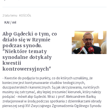
2 lata temu
KOŚCIÓŁ
KAI / mł
Abp Gądecki o tym, co
działo się w Rzymie
podczas synodu.
"Niektóre tematy
synodalne dotykały
kwestii
kontrowersyjnych"
- Kwestie do podjęcia to punkty, co do których uznaliśmy, że
konieczne jest kontynuowanie studiów teologicznych,
duszpasterskich i kanonicznych. Są jak skrzyżowania, na których
musimy się zatrzymać, aby lepiej zrozumieć kierunek, który należy
podążać - mówił abp Gądecki. Wraz z prof. Aleksandrem Bańką
zrelacjonował w środę podczas spotkania z dziennikarzami obrady
pierwszej sesji XVI Zwyczajnego Zgromadzenia Ogólnego Synodu