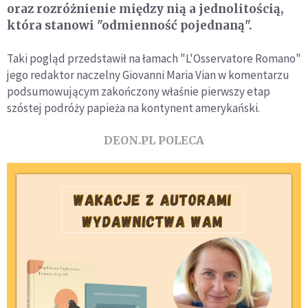
oraz rozróżnienie między nią a jednolitością,
która stanowi "odmienność pojednaną".
Taki pogląd przedstawił na łamach "L'Osservatore Romano"
jego redaktor naczelny Giovanni Maria Vian w komentarzu
podsumowującym zakończony właśnie pierwszy etap
szóstej podróży papieża na kontynent amerykański.
DEON.PL POLECA