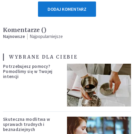
DODAJ KOMENTARZ
Komentarze (
)
Najnowsze
Najpopularniejsze
WYBRANE DLA CIEBIE
Potrzebujesz pomocy?
Pomodlimy się w Twojej
intencji
Skuteczna modlitwa w
sprawach trudnych i
beznadziejnych