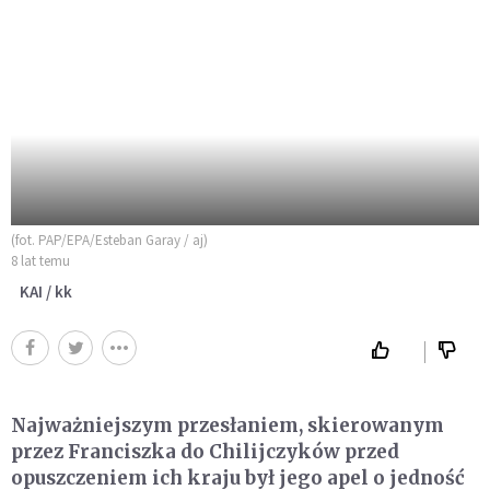
(fot. PAP/EPA/Esteban Garay / aj)
8 lat temu
KAI / kk
Najważniejszym przesłaniem, skierowanym
przez Franciszka do Chilijczyków przed
opuszczeniem ich kraju był jego apel o jedność