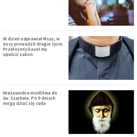
W dzień odprawiał Mszę, w
nocy prowadził drugie życie.
Przełożony kazał mu
opuścić zakon
Niezawodna modlitwa do
św. Szarbela. Po 9 dniach
mogą dziać się cuda