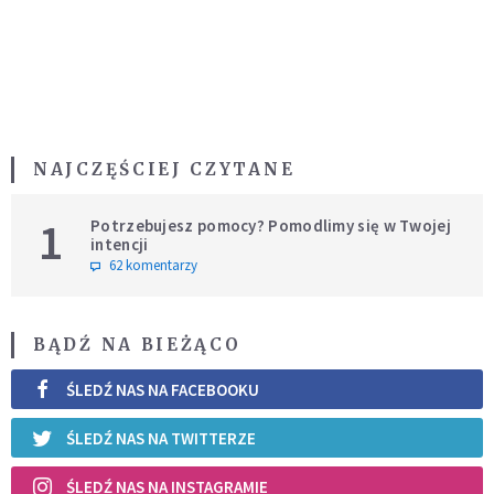
NAJCZĘŚCIEJ CZYTANE
1
Potrzebujesz pomocy? Pomodlimy się w Twojej
intencji
62 komentarzy
BĄDŹ NA BIEŻĄCO
ŚLEDŹ NAS NA FACEBOOKU
ŚLEDŹ NAS NA TWITTERZE
ŚLEDŹ NAS NA INSTAGRAMIE