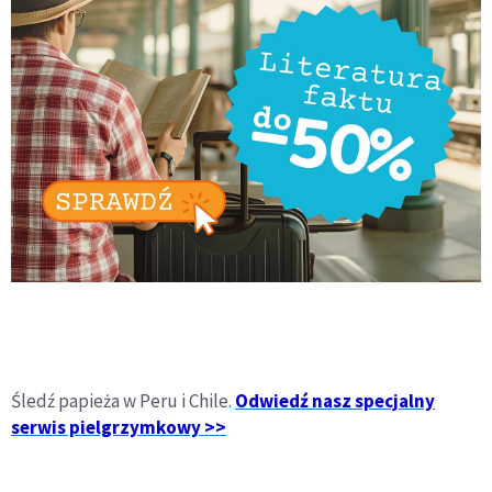
Śledź papieża w Peru i Chile.
Odwiedź nasz specjalny
serwis pielgrzymkowy >>