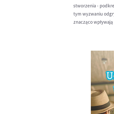
stworzenia - podkre
tym wyzwaniu odgry
znacząco wpływają 