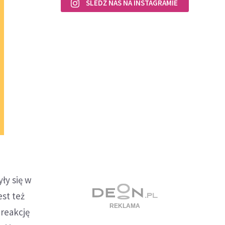
ŚLEDŹ NAS NA INSTAGRAMIE
ły się w
est też
 reakcję