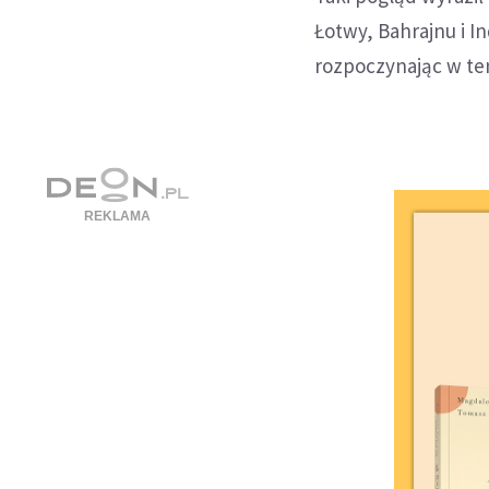
Łotwy, Bahrajnu i In
rozpoczynając w ten