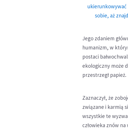
ukierunkowywać n
sobie, aż znaj
Jego zdaniem główn
humanizm, w którym
postaci bałwochwal
ekologiczny może d
przestrzegł papież.
Zaznaczył, że zoboj
związane i karmią 
wszystkie te wyzwa
człowieka znów na 