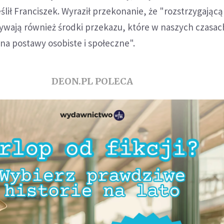
ślił Franciszek. Wyraził przekonanie, że "rozstrzygającą
wają również środki przekazu, które w naszych czasac
na postawy osobiste i społeczne".
DEON.PL POLECA