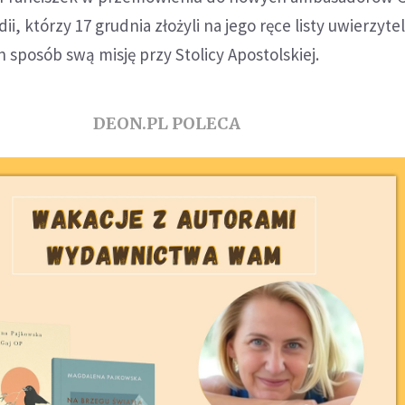
dii, którzy 17 grudnia złożyli na jego ręce listy uwierzyte
 sposób swą misję przy Stolicy Apostolskiej.
DEON.PL POLECA