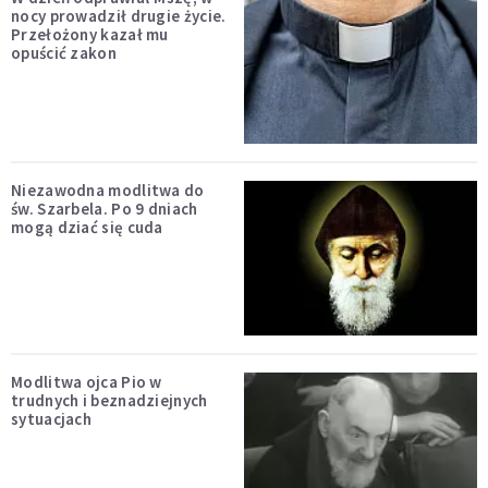
nocy prowadził drugie życie.
Przełożony kazał mu
opuścić zakon
Niezawodna modlitwa do
św. Szarbela. Po 9 dniach
mogą dziać się cuda
Modlitwa ojca Pio w
trudnych i beznadziejnych
sytuacjach