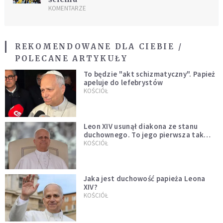
KOMENTARZE
REKOMENDOWANE DLA CIEBIE /
POLECANE ARTYKUŁY
To będzie "akt schizmatyczny". Papież
apeluje do lefebrystów
KOŚCIÓŁ
Leon XIV usunął diakona ze stanu
duchownego. To jego pierwsza tak
bezprecedensowa decyzja
KOŚCIÓŁ
Jaka jest duchowość papieża Leona
XIV?
KOŚCIÓŁ