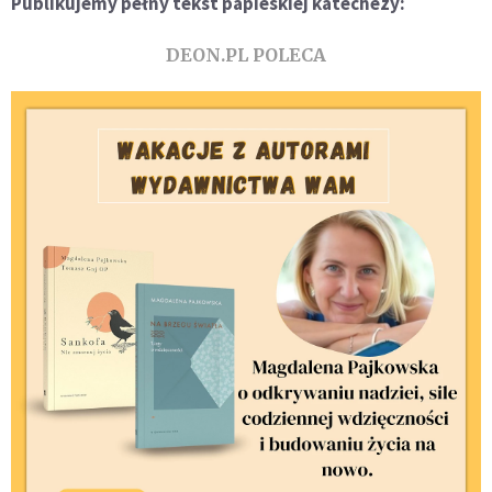
Publikujemy pełny tekst papieskiej katechezy:
DEON.PL POLECA