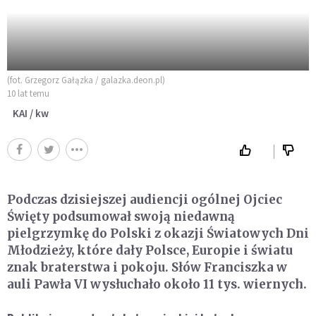
(fot. Grzegorz Gałązka / galazka.deon.pl)
10 lat temu
KAI / kw
Podczas dzisiejszej audiencji ogólnej Ojciec
Święty podsumował swoją niedawną
pielgrzymkę do Polski z okazji Światowych Dni
Młodzieży, które dały Polsce, Europie i światu
znak braterstwa i pokoju. Słów Franciszka w
auli Pawła VI wysłuchało około 11 tys. wiernych.