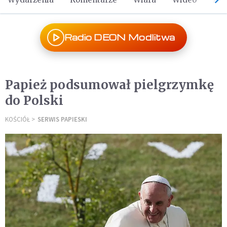
Radio DEON Modlitwa
Papież podsumował pielgrzymkę
do Polski
KOŚCIÓŁ
SERWIS PAPIESKI