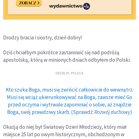
Drodzy bracia i siostry, dzień dobry!
Dziś chciałbym pokrótce zastanowić się nad podróżą
apostolską, którą w minionych dniach odbyłem do Polski.
DEON.PL POLECA
Kto szuka Boga, musi się zwrócić całkowicie do wewnątrz.
Musi się wciąż ukierunkowywać na Boga, zawsze mieć Go
przed oczyma i wytrwale zapominać o sobie, aż znajdzie
Boga, swój prawdziwy skarb. (Sprawdź:
Rozwój duchowy
)
Okazją do niej był Światowy Dzień Młodzieży, który miał
miejsce 25 lat po owym historycznym, obchodzonym w