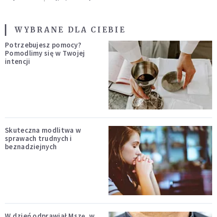
WYBRANE DLA CIEBIE
Potrzebujesz pomocy?
Pomodlimy się w Twojej
intencji
Skuteczna modlitwa w
sprawach trudnych i
beznadziejnych
W dzień odprawiał Mszę, w