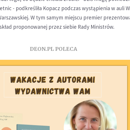
etnic - podkreśliła Kopacz podczas wystąpienia w auli W
i Warszawskiej. W tym samym miejscu premier prezentow
skład proponowanej przez siebie Rady Ministrów.
DEON.PL POLECA