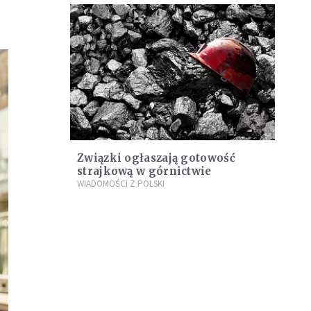
Związki ogłaszają gotowość
strajkową w górnictwie
WIADOMOŚCI Z POLSKI