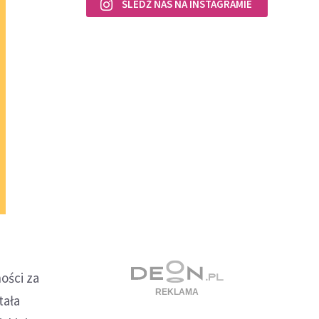
ŚLEDŹ NAS NA INSTAGRAMIE
ości za
tała