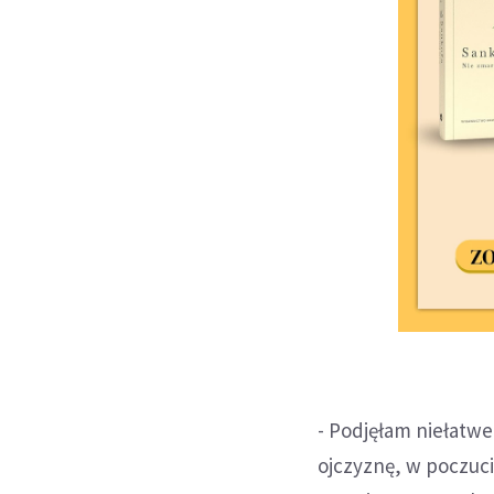
- Podjęłam niełatw
ojczyznę, w poczuci