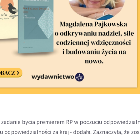
e zadanie bycia premierem RP w poczuciu odpowiedzialn
u odpowiedzialności za kraj - dodała. Zaznaczyła, że zos