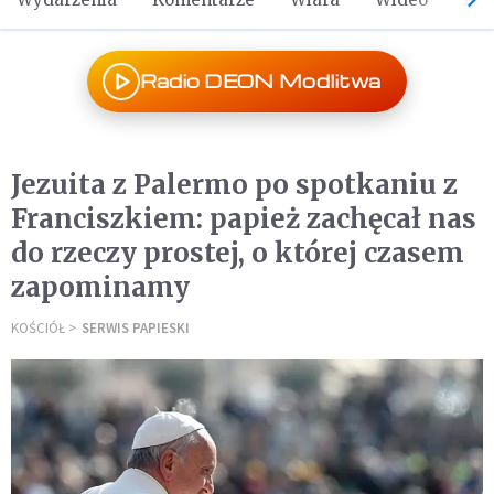
Radio DEON Modlitwa
Jezuita z Palermo po spotkaniu z
Franciszkiem: papież zachęcał nas
do rzeczy prostej, o której czasem
zapominamy
KOŚCIÓŁ
SERWIS PAPIESKI