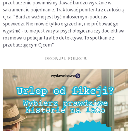
przebaczenie powinniśmy dawać bardzo wyraźnie w
sakramencie pojednanie. Traktować penitenta z czułością
ojca. "Bardzo ważne jest być miłosiernym podczas
spowiedzi. Nie mówić tylko o grzechu, nie próbować go
wyjaśnić - to nie jest wizyta psychologiczna czy dociekliwa
rozmowa u policjanta albo detektywa. To spotkanie z
przebaczającym Ojcem".
DEON.PL POLECA