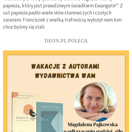
papieża, który jest prawdziwym świadkiem Ewangelii!". Z
ust papieża padło wiele słów stanowczych i czułych
zarazem. Franciszek z wielką trafnością wyłożył nam kim
chce byśmy się stali.
DEON.PL POLECA