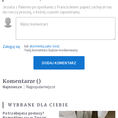
Jezuita z Palermo po spotkaniu z Franciszkiem: papież zachęcał nas
do rzeczy prostej, o której czasem zapominamy
Zaloguj się
lub
skomentuj jako Gość
Twój komentarz będzie moderowany
DODAJ KOMENTARZ
Komentarze (
)
Najnowsze
Najpopularniejsze
WYBRANE DLA CIEBIE
Potrzebujesz pomocy?
Pomodlimy się w Twojej