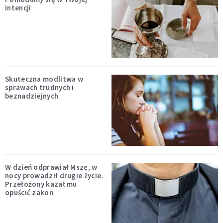
intencji
Skuteczna modlitwa w
sprawach trudnych i
beznadziejnych
W dzień odprawiał Mszę, w
nocy prowadził drugie życie.
Przełożony kazał mu
opuścić zakon