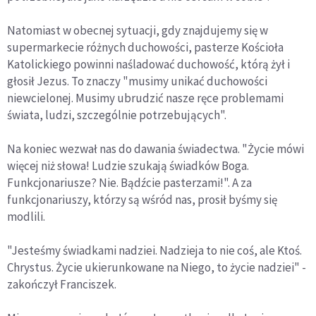
Natomiast w obecnej sytuacji, gdy znajdujemy się w
supermarkecie różnych duchowości, pasterze Kościoła
Katolickiego powinni naśladować duchowość, którą żył i
głosił Jezus. To znaczy "musimy unikać duchowości
niewcielonej. Musimy ubrudzić nasze ręce problemami
świata, ludzi, szczególnie potrzebujących".
Na koniec wezwał nas do dawania świadectwa. "Życie mówi
więcej niż słowa! Ludzie szukają świadków Boga.
Funkcjonariusze? Nie. Bądźcie pasterzami!". A za
funkcjonariuszy, którzy są wśród nas, prosił byśmy się
modlili.
"Jesteśmy świadkami nadziei. Nadzieja to nie coś, ale Ktoś.
Chrystus. Życie ukierunkowane na Niego, to życie nadziei" -
zakończył Franciszek.