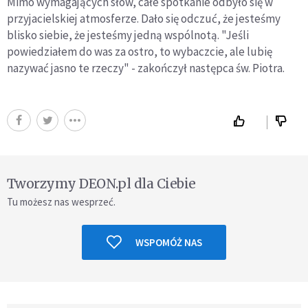
Mimo wymagających słów, całe spotkanie odbyło się w
przyjacielskiej atmosferze. Dało się odczuć, że jesteśmy
blisko siebie, że jesteśmy jedną wspólnotą. "Jeśli
powiedziałem do was za ostro, to wybaczcie, ale lubię
nazywać jasno te rzeczy" - zakończył następca św. Piotra.
Tworzymy DEON.pl dla Ciebie
Tu możesz nas wesprzeć.
WSPOMÓŻ NAS