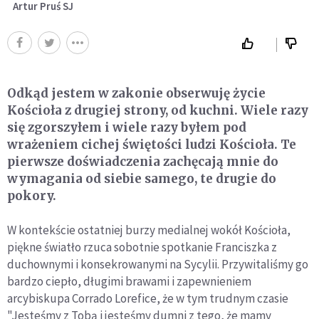
Artur Pruś SJ
Odkąd jestem w zakonie obserwuję życie
Kościoła z drugiej strony, od kuchni. Wiele razy
się zgorszyłem i wiele razy byłem pod
wrażeniem cichej świętości ludzi Kościoła. Te
pierwsze doświadczenia zachęcają mnie do
wymagania od siebie samego, te drugie do
pokory.
W kontekście ostatniej burzy medialnej wokół Kościoła,
piękne światło rzuca sobotnie spotkanie Franciszka z
duchownymi i konsekrowanymi na Sycylii. Przywitaliśmy go
bardzo ciepło, długimi brawami i zapewnieniem
arcybiskupa Corrado Lorefice, że w tym trudnym czasie
"Jesteśmy z Tobą i jesteśmy dumni z tego, że mamy