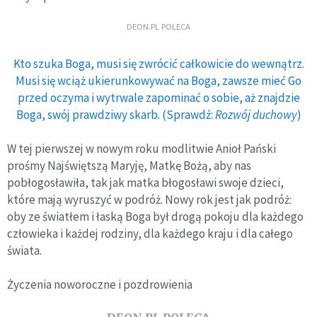
DEON.PL POLECA
Kto szuka Boga, musi się zwrócić całkowicie do wewnątrz.
Musi się wciąż ukierunkowywać na Boga, zawsze mieć Go
przed oczyma i wytrwale zapominać o sobie, aż znajdzie
Boga, swój prawdziwy skarb. (Sprawdź:
Rozwój duchowy
)
W tej pierwszej w nowym roku modlitwie Anioł Pański
prośmy Najświętszą Maryję, Matkę Bożą, aby nas
pobłogosławiła, tak jak matka błogosławi swoje dzieci,
które mają wyruszyć w podróż. Nowy rok jest jak podróż:
oby ze światłem i łaską Boga był drogą pokoju dla każdego
człowieka i każdej rodziny, dla każdego kraju i dla całego
świata.
Życzenia noworoczne i pozdrowienia