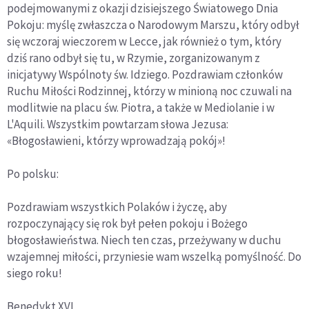
podejmowanymi z okazji dzisiejszego Światowego Dnia
Pokoju: myślę zwłaszcza o Narodowym Marszu, który odbył
się wczoraj wieczorem w Lecce, jak również o tym, który
dziś rano odbył się tu, w Rzymie, zorganizowanym z
inicjatywy Wspólnoty św. Idziego. Pozdrawiam członków
Ruchu Miłości Rodzinnej, którzy w minioną noc czuwali na
modlitwie na placu św. Piotra, a także w Mediolanie i w
L'Aquili. Wszystkim powtarzam słowa Jezusa:
«Błogosławieni, którzy wprowadzają pokój»!
Po polsku:
Pozdrawiam wszystkich Polaków i życzę, aby
rozpoczynający się rok był pełen pokoju i Bożego
błogosławieństwa. Niech ten czas, przeżywany w duchu
wzajemnej miłości, przyniesie wam wszelką pomyślność. Do
siego roku!
Benedykt XVI