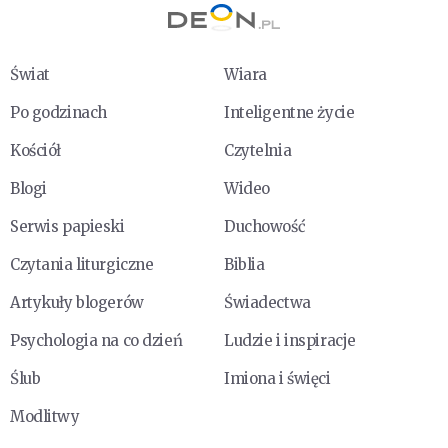
Świat
Wiara
Po godzinach
Inteligentne życie
Kościół
Czytelnia
Blogi
Wideo
Serwis papieski
Duchowość
Czytania liturgiczne
Biblia
Artykuły blogerów
Świadectwa
Psychologia na co dzień
Ludzie i inspiracje
Ślub
Imiona i święci
Modlitwy