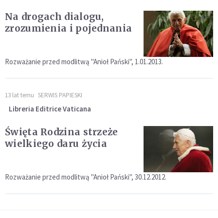
Na drogach dialogu,
zrozumienia i pojednania
Rozważanie przed modlitwą "Anioł Pański", 1.01.2013.
13 lat temu
SERWIS PAPIESKI
Libreria Editrice Vaticana
Święta Rodzina strzeże
wielkiego daru życia
Rozważanie przed modlitwą "Anioł Pański", 30.12.2012.