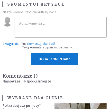
SKOMENTUJ ARTYKUŁ
Nasze wielkie "tak" dla kultury życia
Zaloguj się
lub
skomentuj jako Gość
Twój komentarz będzie moderowany
DODAJ KOMENTARZ
Komentarze (
)
Najnowsze
Najpopularniejsze
WYBRANE DLA CIEBIE
Potrzebujesz pomocy?