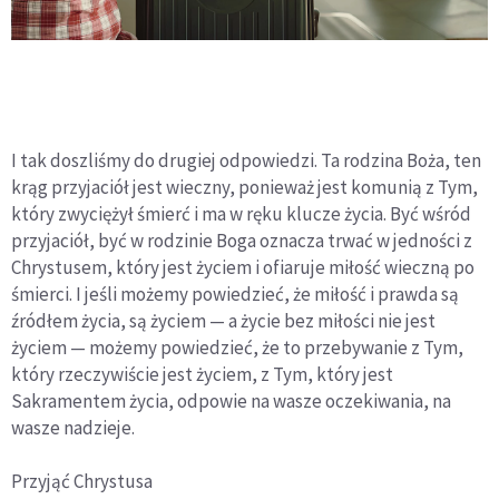
I tak doszliśmy do drugiej odpowiedzi. Ta rodzina Boża, ten
krąg przyjaciół jest wieczny, ponieważ jest komunią z Tym,
który zwyciężył śmierć i ma w ręku klucze życia. Być wśród
przyjaciół, być w rodzinie Boga oznacza trwać w jedności z
Chrystusem, który jest życiem i ofiaruje miłość wieczną po
śmierci. I jeśli możemy powiedzieć, że miłość i prawda są
źródłem życia, są życiem — a życie bez miłości nie jest
życiem — możemy powiedzieć, że to przebywanie z Tym,
który rzeczywiście jest życiem, z Tym, który jest
Sakramentem życia, odpowie na wasze oczekiwania, na
wasze nadzieje.
Przyjąć Chrystusa