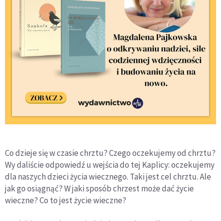
Co dzieje się w czasie chrztu? Czego oczekujemy od chrztu?
Wy daliście odpowiedź u wejścia do tej Kaplicy: oczekujemy
dla naszych dzieci życia wiecznego. Taki jest cel chrztu. Ale
jak go osiągnąć? W jaki sposób chrzest może dać życie
wieczne? Co to jest życie wieczne?