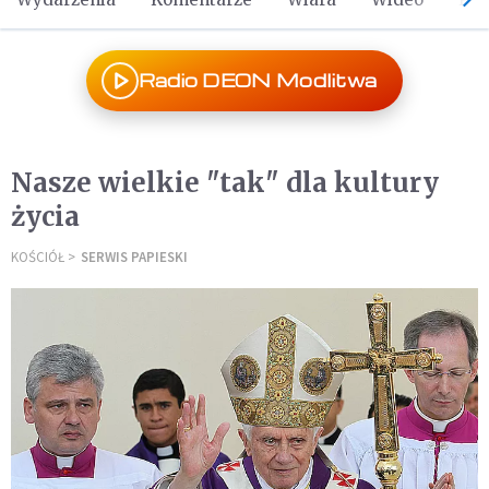
Radio DEON Modlitwa
Nasze wielkie "tak" dla kultury
życia
KOŚCIÓŁ
SERWIS PAPIESKI