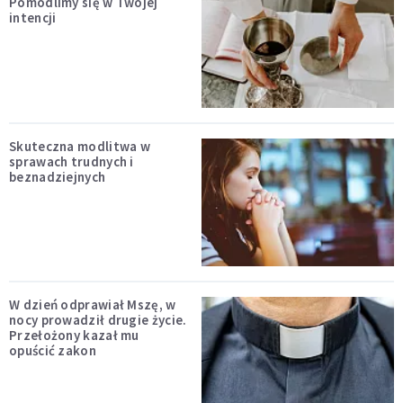
Pomodlimy się w Twojej
intencji
Skuteczna modlitwa w
sprawach trudnych i
beznadziejnych
W dzień odprawiał Mszę, w
nocy prowadził drugie życie.
Przełożony kazał mu
opuścić zakon