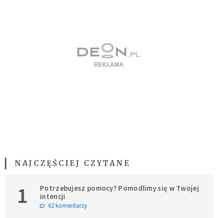
NAJCZĘŚCIEJ CZYTANE
1
Potrzebujesz pomocy? Pomodlimy się w Twojej
intencji
62 komentarzy