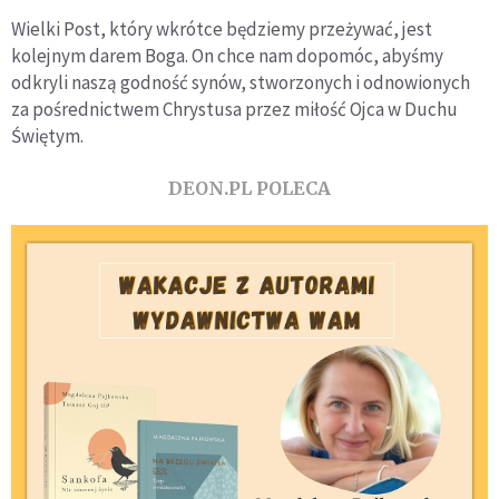
Wielki Post, który wkrótce będziemy przeżywać, jest
kolejnym darem Boga. On chce nam dopomóc, abyśmy
odkryli naszą godność synów, stworzonych i odnowionych
za pośrednictwem Chrystusa przez miłość Ojca w Duchu
Świętym.
DEON.PL POLECA