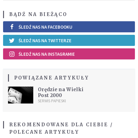
BĄDŹ NA BIEŻĄCO
ŚLEDŹ NAS NA FACEBOOKU
ŚLEDŹ NAS NA TWITTERZE
ŚLEDŹ NAS NA INSTAGRAMIE
POWIĄZANE ARTYKUŁY
Orędzie na Wielki
Post 2000
SERWIS PAPIESKI
REKOMENDOWANE DLA CIEBIE /
POLECANE ARTYKUŁY