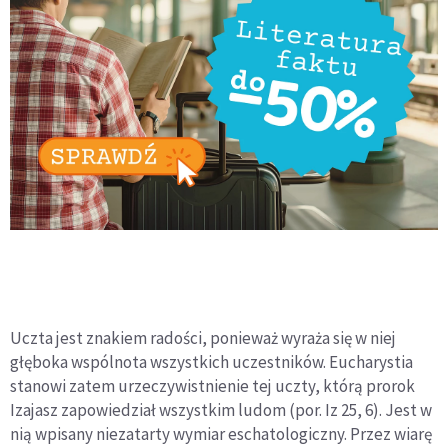
Uczta jest znakiem radości, ponieważ wyraża się w niej
głęboka wspólnota wszystkich uczestników. Eucharystia
stanowi zatem urzeczywistnienie tej uczty, którą prorok
Izajasz zapowiedział wszystkim ludom (por. Iz 25, 6). Jest w
nią wpisany niezatarty wymiar eschatologiczny. Przez wiarę