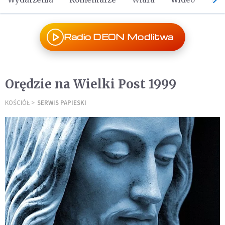
Radio DEON Modlitwa
Orędzie na Wielki Post 1999
KOŚCIÓŁ
SERWIS PAPIESKI