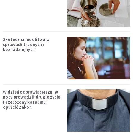
Skuteczna modlitwa w
sprawach trudnych i
beznadziejnych
W dzień odprawiał Mszę, w
nocy prowadził drugie życie.
Przełożony kazał mu
opuścić zakon