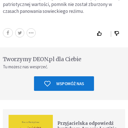
patriotycznej wartości, pomnik nie został zburzony w
czasach panowania sowieckiego reżimu.
Tworzymy DEON.pl dla Ciebie
Tu możesz nas wesprzeć.
WSPOMÓŻ NAS
Przyjacielska odpowiedź