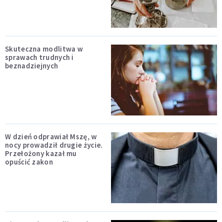
Skuteczna modlitwa w
sprawach trudnych i
beznadziejnych
W dzień odprawiał Mszę, w
nocy prowadził drugie życie.
Przełożony kazał mu
opuścić zakon