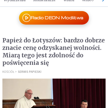
Radio DEON Modlitwa
Papież do Łotyszów: bardzo dobrze
znacie cenę odzyskanej wolności.
Miarą tego jest zdolność do
poświęcenia się
KOŚCIÓŁ
SERWIS PAPIESKI