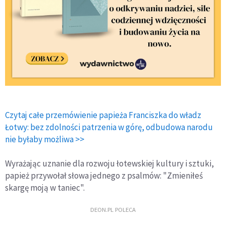
Czytaj całe przemówienie papieża Franciszka do władz
Łotwy: bez zdolności patrzenia w górę, odbudowa narodu
nie byłaby możliwa >>
Wyrażając uznanie dla rozwoju łotewskiej kultury i sztuki,
papież przywołał słowa jednego z psalmów: "Zmieniłeś
skargę moją w taniec".
DEON.PL POLECA