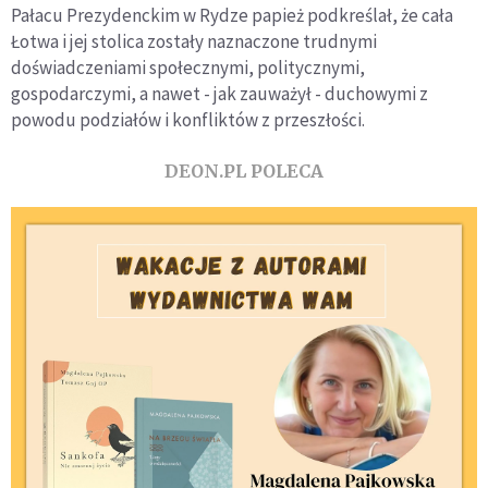
Pałacu Prezydenckim w Rydze papież podkreślał, że cała
Łotwa i jej stolica zostały naznaczone trudnymi
doświadczeniami społecznymi, politycznymi,
gospodarczymi, a nawet - jak zauważył - duchowymi z
powodu podziałów i konfliktów z przeszłości.
DEON.PL POLECA