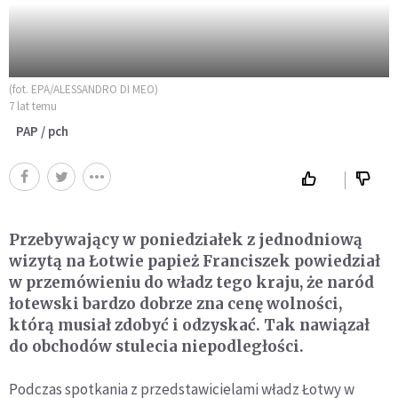
(fot. EPA/ALESSANDRO DI MEO)
7 lat temu
PAP / pch
Przebywający w poniedziałek z jednodniową
wizytą na Łotwie papież Franciszek powiedział
w przemówieniu do władz tego kraju, że naród
łotewski bardzo dobrze zna cenę wolności,
którą musiał zdobyć i odzyskać. Tak nawiązał
do obchodów stulecia niepodległości.
Podczas spotkania z przedstawicielami władz Łotwy w