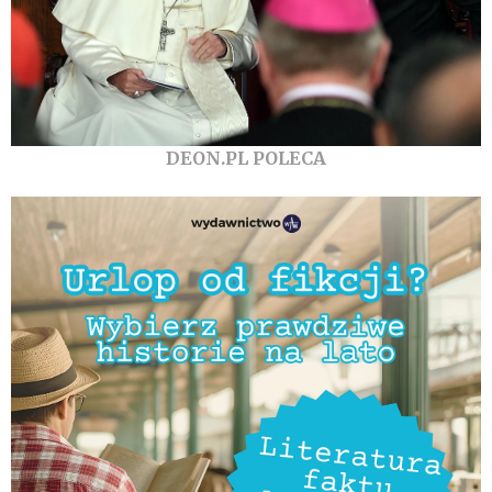
DEON.PL POLECA