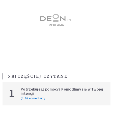
NAJCZĘŚCIEJ CZYTANE
1
Potrzebujesz pomocy? Pomodlimy się w Twojej
intencji
62 komentarzy