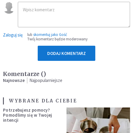
Zaloguj się
lub
skomentuj jako Gość
Twój komentarz będzie moderowany
DODAJ KOMENTARZ
Komentarze (
)
Najnowsze
Najpopularniejsze
WYBRANE DLA CIEBIE
Potrzebujesz pomocy?
Pomodlimy się w Twojej
intencji