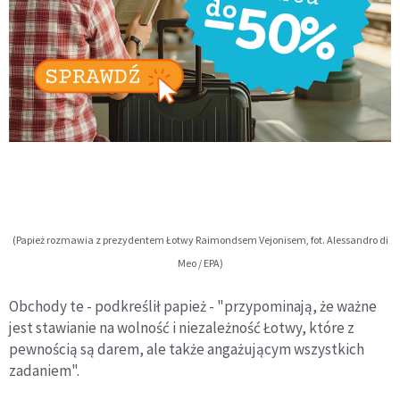
(Papież rozmawia z prezydentem Łotwy Raimondsem Vejonisem, fot. Alessandro di
Meo / EPA)
Obchody te - podkreślił papież - "przypominają, że ważne
jest stawianie na wolność i niezależność Łotwy, które z
pewnością są darem, ale także angażującym wszystkich
zadaniem".