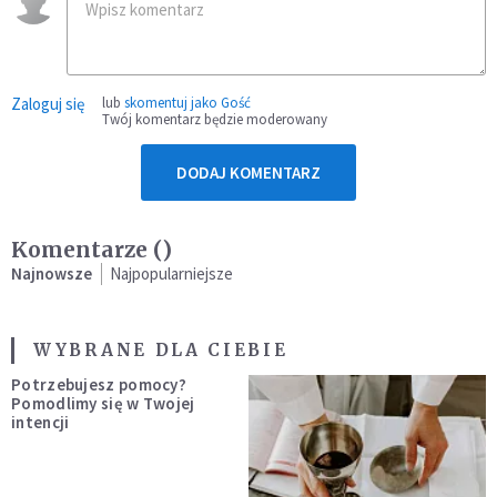
Zaloguj się
lub
skomentuj jako Gość
Twój komentarz będzie moderowany
DODAJ KOMENTARZ
Komentarze (
)
Najnowsze
Najpopularniejsze
WYBRANE DLA CIEBIE
Potrzebujesz pomocy?
Pomodlimy się w Twojej
intencji