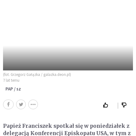
(fot. Grzegorz Gałązka / galazka.deon.pl)
7 lat temu
PAP / sz
Papież Franciszek spotkał się w poniedziałek z
delegacją Konferencji Episkopatu USA, w tym z