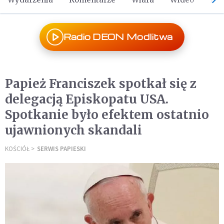
Radio DEON Modlitwa
Papież Franciszek spotkał się z
delegacją Episkopatu USA.
Spotkanie było efektem ostatnio
ujawnionych skandali
KOŚCIÓŁ
SERWIS PAPIESKI