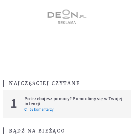
NAJCZĘŚCIEJ CZYTANE
1
Potrzebujesz pomocy? Pomodlimy się w Twojej
intencji
62 komentarzy
BĄDŹ NA BIEŻĄCO