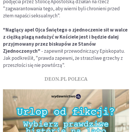
podjęcia przez Stolicę Apostolską działań na rzecz
"zagwarantowania tego, aby wierni byli chronieni przed
złem napaści seksualnych".
"Naglący apel Ojca Świętego o zjednoczenie sił w walce
z ciężką plagą nadużyć w Kościele jest i będzie dalej
przyjmowany przez biskupów ze Stanów
Zjednoczonych"
- zapewnił przewodniczący Episkopatu.
Jak podkreślił, "prawda zapewni, że straszliwe grzechy z
przeszłości się nie powtórzą".
DEON.PL POLECA