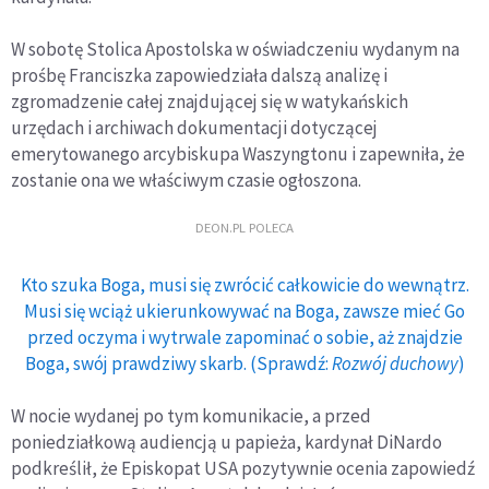
W sobotę Stolica Apostolska w oświadczeniu wydanym na
prośbę Franciszka zapowiedziała dalszą analizę i
zgromadzenie całej znajdującej się w watykańskich
urzędach i archiwach dokumentacji dotyczącej
emerytowanego arcybiskupa Waszyngtonu i zapewniła, że
zostanie ona we właściwym czasie ogłoszona.
DEON.PL POLECA
Kto szuka Boga, musi się zwrócić całkowicie do wewnątrz.
Musi się wciąż ukierunkowywać na Boga, zawsze mieć Go
przed oczyma i wytrwale zapominać o sobie, aż znajdzie
Boga, swój prawdziwy skarb. (Sprawdź:
Rozwój duchowy
)
W nocie wydanej po tym komunikacie, a przed
poniedziałkową audiencją u papieża, kardynał DiNardo
podkreślił, że Episkopat USA pozytywnie ocenia zapowiedź