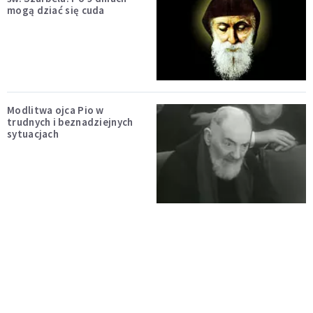
mogą dziać się cuda
Modlitwa ojca Pio w
trudnych i beznadziejnych
sytuacjach