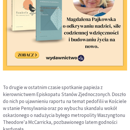
To drugie w ostatnim czasie spotkanie papieża z
kierownictwem Episkopatu Stanów Zjednoczonych. Doszło
do nich po ujawnieniu raportu na temat pedofilii w Kościele
w stanie Pensylwania oraz po wybuchu skandalu wokół
oskarżonego o nadużycia byłego metropolity Waszyngtonu
Theodore'a McCarricka, pozbawionego latem godności
kardynała.