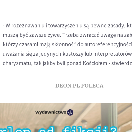
- W rozeznawaniu i towarzyszeniu są pewne zasady, k
muszą być zawsze żywe. Trzeba zwracać uwagę na zało
którzy czasami mają skłonność do autoreferencyjności
uważania się za jedynych kustoszy lub interpretatoró
charyzmatu, tak jakby byli ponad Kościołem - stwierdzi
DEON.PL POLECA