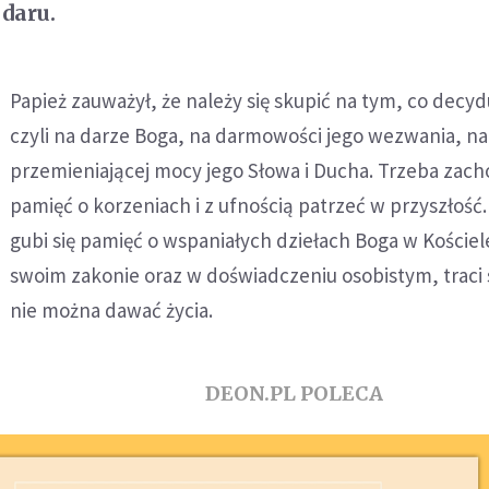
 daru.
Papież zauważył, że należy się skupić na tym, co decyd
czyli na darze Boga, na darmowości jego wezwania, na
przemieniającej mocy jego Słowa i Ducha. Trzeba zac
pamięć o korzeniach i z ufnością patrzeć w przyszłość.
gubi się pamięć o wspaniałych dziełach Boga w Kościel
swoim zakonie oraz w doświadczeniu osobistym, traci si
nie można dawać życia.
DEON.PL POLECA