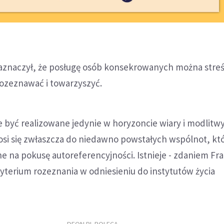
aznaczył, że posługę osób konsekrowanych można streśc
ozeznawać i towarzyszyć.
być realizowane jedynie w horyzoncie wiary i modlitwy
si się zwłaszcza do niedawno powstałych wspólnot, któ
e na pokusę autoreferencyjności. Istnieje - zdaniem Fra
yterium rozeznania w odniesieniu do instytutów życia