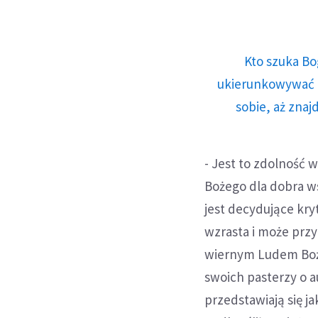
Kto szuka Bo
ukierunkowywać n
sobie, aż znaj
- Jest to zdolność 
Bożego dla dobra ws
jest decydujące kry
wzrasta i może przy
wiernym Ludem Boż
swoich pasterzy o 
przedstawiają się ja