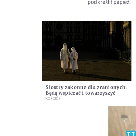
podkreślił papież.
Siostry zakonne dla zranionych.
Będą wspierać i towarzyszyć
KOŚCIÓŁ