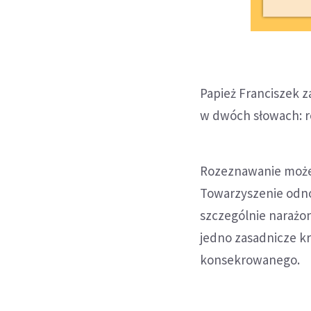
Papież Franciszek z
w dwóch słowach: r
Rozeznawanie może 
Towarzyszenie odno
szczególnie narażon
jedno zasadnicze kr
konsekrowanego.