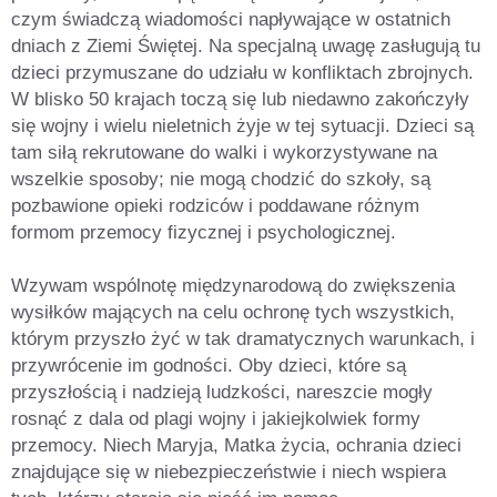
czym świadczą wiadomości napływające w ostatnich
dniach z Ziemi Świętej. Na specjalną uwagę zasługują tu
dzieci przymuszane do udziału w konfliktach zbrojnych.
W blisko 50 krajach toczą się lub niedawno zakończyły
się wojny i wielu nieletnich żyje w tej sytuacji. Dzieci są
tam siłą rekrutowane do walki i wykorzystywane na
wszelkie sposoby; nie mogą chodzić do szkoły, są
pozbawione opieki rodziców i poddawane różnym
formom przemocy fizycznej i psychologicznej.
Wzywam wspólnotę międzynarodową do zwiększenia
wysiłków mających na celu ochronę tych wszystkich,
którym przyszło żyć w tak dramatycznych warunkach, i
przywrócenie im godności. Oby dzieci, które są
przyszłością i nadzieją ludzkości, nareszcie mogły
rosnąć z dala od plagi wojny i jakiejkolwiek formy
przemocy. Niech Maryja, Matka życia, ochrania dzieci
znajdujące się w niebezpieczeństwie i niech wspiera