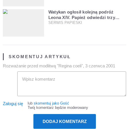
Watykan ogłosił kolejną podróż
Leona XIV. Papież odwiedzi trzy
kraje Ameryki Południowej
SERWIS PAPIESKI
SKOMENTUJ ARTYKUŁ
Rozważanie przed modlitwą "Regina coeli", 3 czerwca 2001
Zaloguj się
lub
skomentuj jako Gość
Twój komentarz będzie moderowany
DODAJ KOMENTARZ