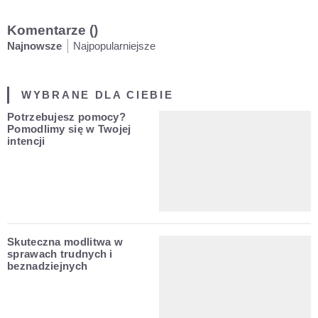
Komentarze (
)
Najnowsze
Najpopularniejsze
WYBRANE DLA CIEBIE
Potrzebujesz pomocy?
Pomodlimy się w Twojej
intencji
Skuteczna modlitwa w
sprawach trudnych i
beznadziejnych