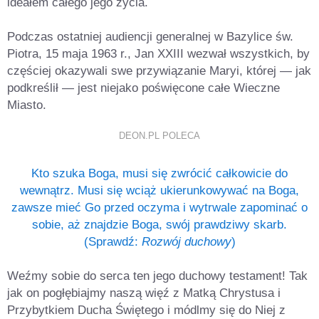
ideałem całego jego życia.
Podczas ostatniej audiencji generalnej w Bazylice św.
Piotra, 15 maja 1963 r., Jan XXIII wezwał wszystkich, by
częściej okazywali swe przywiązanie Maryi, której — jak
podkreślił — jest niejako poświęcone całe Wieczne
Miasto.
DEON.PL POLECA
Kto szuka Boga, musi się zwrócić całkowicie do
wewnątrz. Musi się wciąż ukierunkowywać na Boga,
zawsze mieć Go przed oczyma i wytrwale zapominać o
sobie, aż znajdzie Boga, swój prawdziwy skarb.
(Sprawdź:
Rozwój duchowy
)
Weźmy sobie do serca ten jego duchowy testament! Tak
jak on pogłębiajmy naszą więź z Matką Chrystusa i
Przybytkiem Ducha Świętego i módlmy się do Niej z