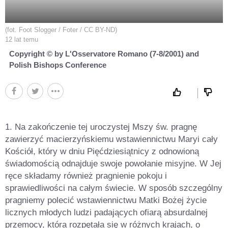
(fot. Foot Slogger / Foter / CC BY-ND)
12 lat temu
Copyright © by L'Osservatore Romano (7-8/2001) and
Polish Bishops Conference
1. Na zakończenie tej uroczystej Mszy św. pragnę
zawierzyć macierzyńskiemu wstawiennictwu Maryi cały
Kościół, który w dniu Pięćdziesiątnicy z odnowioną
świadomością odnajduje swoje powołanie misyjne. W Jej
ręce składamy również pragnienie pokoju i
sprawiedliwości na całym świecie. W sposób szczególny
pragniemy polecić wstawiennictwu Matki Bożej życie
licznych młodych ludzi padających ofiarą absurdalnej
przemocy, która rozpętała się w różnych krajach, o