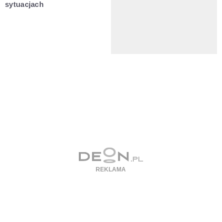
sytuacjach