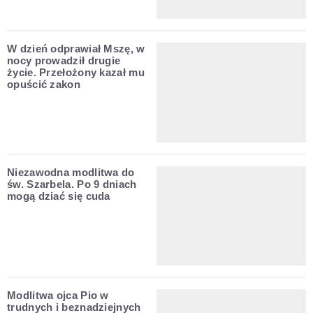
W dzień odprawiał Mszę, w
nocy prowadził drugie
życie. Przełożony kazał mu
opuścić zakon
Niezawodna modlitwa do
św. Szarbela. Po 9 dniach
mogą dziać się cuda
Modlitwa ojca Pio w
trudnych i beznadziejnych