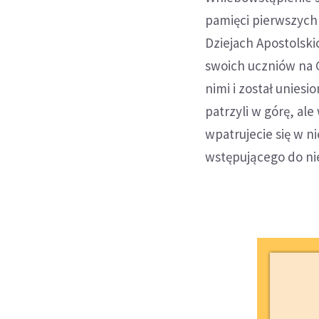
pamięci pierwszych 
Dziejach Apostolski
swoich uczniów na Gó
nimi i został uniesio
patrzyli w górę, ale
wpatrujecie się w ni
wstępującego do nie