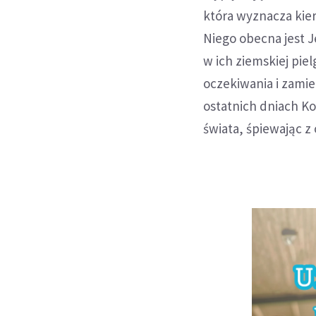
która wyznacza kier
Niego obecna jest J
w ich ziemskiej pie
oczekiwania i zamie
ostatnich dniach K
świata, śpiewając z