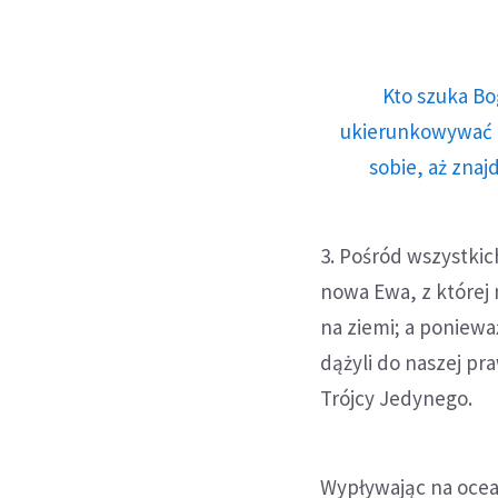
Kto szuka Bo
ukierunkowywać n
sobie, aż znaj
3. Pośród wszystkich
nowa Ewa, z której 
na ziemi; a poniewa
dążyli do naszej pr
Trójcy Jedynego.
Wypływając na ocean