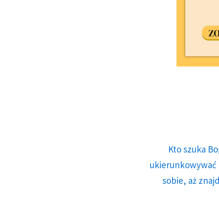
Kto szuka Bo
ukierunkowywać n
sobie, aż znaj