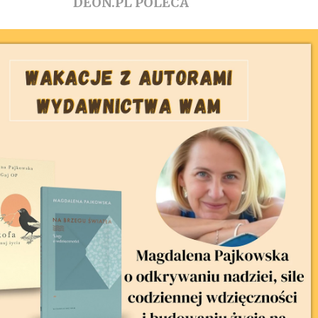
DEON.PL POLECA