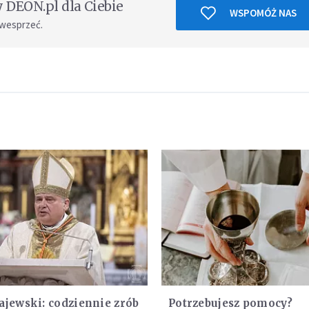
DEON.pl dla Ciebie
WSPOMÓŻ NAS
 wesprzeć.
ajewski: codziennie zrób
Potrzebujesz pomocy?