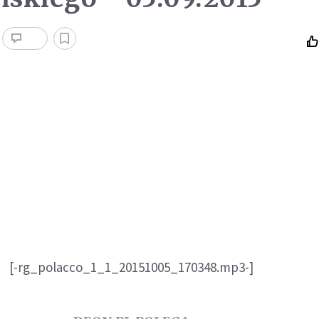
[-rg_polacco_1_1_20151005_170348.mp3-]