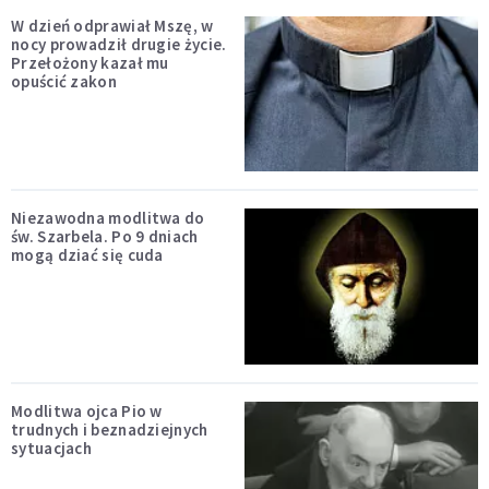
W dzień odprawiał Mszę, w
nocy prowadził drugie życie.
Przełożony kazał mu
opuścić zakon
Niezawodna modlitwa do
św. Szarbela. Po 9 dniach
mogą dziać się cuda
Modlitwa ojca Pio w
trudnych i beznadziejnych
sytuacjach