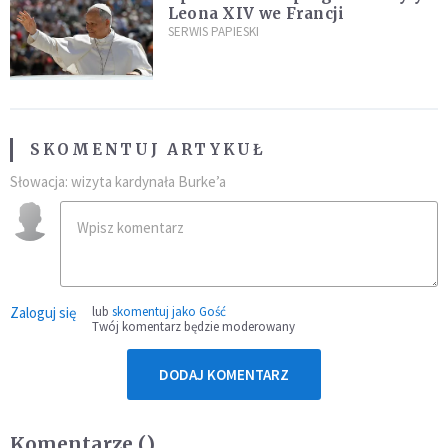
Leona XIV we Francji
SERWIS PAPIESKI
SKOMENTUJ ARTYKUŁ
Słowacja: wizyta kardynała Burke’a
Zaloguj się
lub
skomentuj jako Gość
Twój komentarz będzie moderowany
DODAJ KOMENTARZ
Komentarze (
)