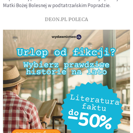
Matki Bożej Bolesnej w podtatrzańskim Popradzie.
DEON.PL POLECA