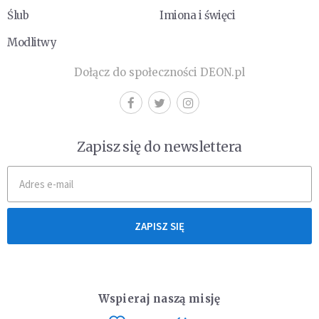
Ślub
Imiona i święci
Modlitwy
Dołącz do społeczności DEON.pl
Zapisz się do newslettera
ZAPISZ SIĘ
Wspieraj naszą misję