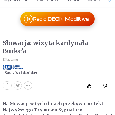
Radio DEON Modlitwa
Słowacja: wizyta kardynała
Burke’a
13 lat temu
Radio Watykańskie
Na Słowacji w tych dniach przebywa prefekt
Najwyższego Trybunału Sygnatury