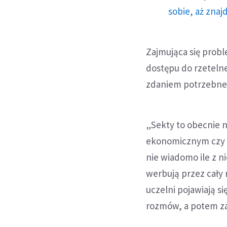
sobie, aż znaj
Zajmująca się probl
dostępu do rzetelne
zdaniem potrzebne b
„Sekty to obecnie ni
ekonomicznym czy t
nie wiadomo ile z ni
werbują przez cały r
uczelni pojawiają s
rozmów, a potem zap