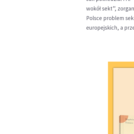
wokół sekt”, zorgan
Polsce problem sek
europejskich, a pr