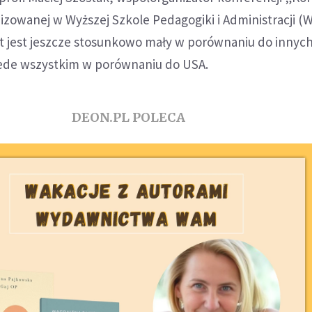
izowanej w Wyższej Szkole Pedagogiki i Administracji (
t jest jeszcze stosunkowo mały w porównaniu do innyc
zede wszystkim w porównaniu do USA.
DEON.PL POLECA