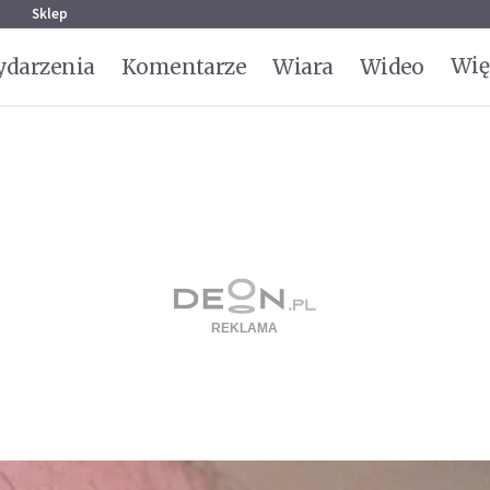
g
Sklep
Wię
darzenia
Komentarze
Wiara
Wideo