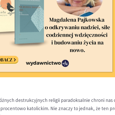
nych destrukcyjnych religii paradoksalnie chroni nas o
procentowo katolickim. Nie znaczy to jednak, że ten p