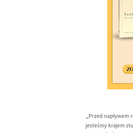
„Przed napływem róż
jesteśmy krajem stu