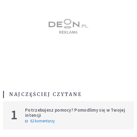
NAJCZĘŚCIEJ CZYTANE
1
Potrzebujesz pomocy? Pomodlimy się w Twojej
intencji
62 komentarzy