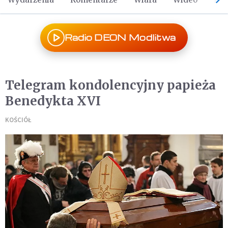
Radio DEON Modlitwa
Telegram kondolencyjny papieża
Benedykta XVI
KOŚCIÓŁ