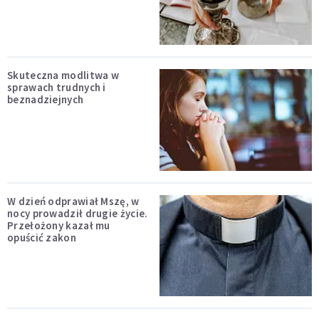
Skuteczna modlitwa w
sprawach trudnych i
beznadziejnych
W dzień odprawiał Mszę, w
nocy prowadził drugie życie.
Przełożony kazał mu
opuścić zakon