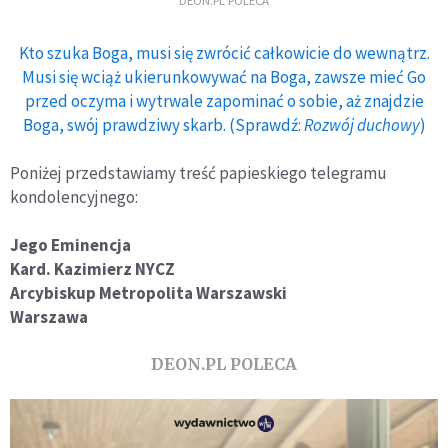
Kto szuka Boga, musi się zwrócić całkowicie do wewnątrz.
Musi się wciąż ukierunkowywać na Boga, zawsze mieć Go
przed oczyma i wytrwale zapominać o sobie, aż znajdzie
Boga, swój prawdziwy skarb. (Sprawdź:
Rozwój duchowy
)
Poniżej przedstawiamy treść papieskiego telegramu
kondolencyjnego:
Jego Eminencja
Kard. Kazimierz NYCZ
Arcybiskup Metropolita Warszawski
Warszawa
DEON.PL POLECA