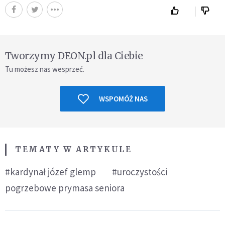
Tworzymy DEON.pl dla Ciebie
Tu możesz nas wesprzeć.
WSPOMÓŻ NAS
TEMATY W ARTYKULE
#kardynał józef glemp
#uroczystości
pogrzebowe prymasa seniora