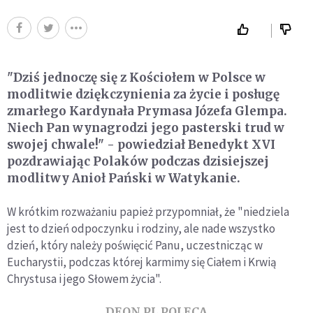
"Dziś jednoczę się z Kościołem w Polsce w
modlitwie dziękczynienia za życie i posługę
zmarłego Kardynała Prymasa Józefa Glempa.
Niech Pan wynagrodzi jego pasterski trud w
swojej chwale!" - powiedział Benedykt XVI
pozdrawiając Polaków podczas dzisiejszej
modlitwy Anioł Pański w Watykanie.
W krótkim rozważaniu papież przypomniał, że "niedziela
jest to dzień odpoczynku i rodziny, ale nade wszystko
dzień, który należy poświęcić Panu, uczestnicząc w
Eucharystii, podczas której karmimy się Ciałem i Krwią
Chrystusa i jego Słowem życia".
DEON.PL POLECA