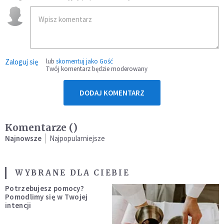
Zaloguj się
lub
skomentuj jako Gość
Twój komentarz będzie moderowany
DODAJ KOMENTARZ
Komentarze (
)
Najnowsze
Najpopularniejsze
WYBRANE DLA CIEBIE
Potrzebujesz pomocy?
Pomodlimy się w Twojej
intencji