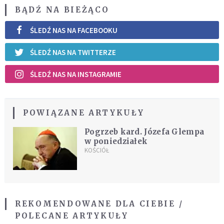
BĄDŹ NA BIEŻĄCO
ŚLEDŹ NAS NA FACEBOOKU
ŚLEDŹ NAS NA TWITTERZE
ŚLEDŹ NAS NA INSTAGRAMIE
POWIĄZANE ARTYKUŁY
Pogrzeb kard. Józefa Glempa
w poniedziałek
KOŚCIÓŁ
REKOMENDOWANE DLA CIEBIE /
POLECANE ARTYKUŁY