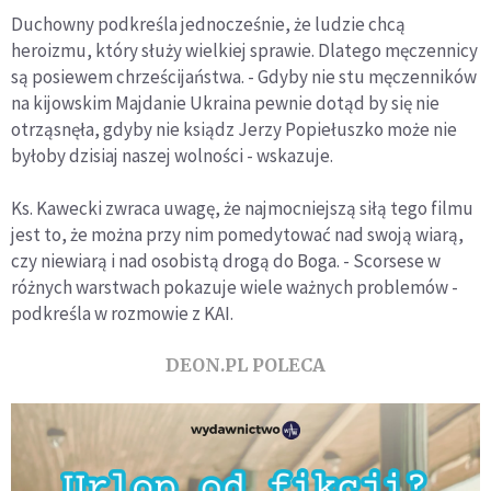
Duchowny podkreśla jednocześnie, że ludzie chcą
heroizmu, który służy wielkiej sprawie. Dlatego męczennicy
są posiewem chrześcijaństwa. - Gdyby nie stu męczenników
na kijowskim Majdanie Ukraina pewnie dotąd by się nie
otrząsnęła, gdyby nie ksiądz Jerzy Popiełuszko może nie
byłoby dzisiaj naszej wolności - wskazuje.
Ks. Kawecki zwraca uwagę, że najmocniejszą siłą tego filmu
jest to, że można przy nim pomedytować nad swoją wiarą,
czy niewiarą i nad osobistą drogą do Boga. - Scorsese w
różnych warstwach pokazuje wiele ważnych problemów -
podkreśla w rozmowie z KAI.
DEON.PL POLECA