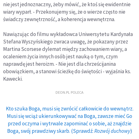
nie jest jednoznaczny, żeby mówić, że ktoś się ewidentnie
wiary wyparł. - Przekonujemy się, że o wierze często nie
świadczy zewnętrzność, a koherencja wewnętrzna.
Nawiązując do filmu wykładowca Uniwersytetu Kardynała
Stefana Wyszyńskiego zwraca uwagę, że pokazany przez
Martina Scorsese dylemat między zachowaniem wiary, a
ocaleniem życia innych osób jest nauką o tym, czym
naprawdę jest heroizm. - Nie jest dla chrześcijanina
obowiązkiem, a stanowi ścieżkę do świętości - wyjaśnia ks.
Kawecki.
DEON.PL POLECA
Kto szuka Boga, musi się zwrócić całkowicie do wewnątrz.
Musi się wciąż ukierunkowywać na Boga, zawsze mieć Go
przed oczyma i wytrwale zapominać o sobie, aż znajdzie
Boga, swój prawdziwy skarb. (Sprawdź:
Rozwój duchowy
)