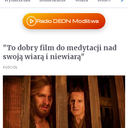
Radio DEON Modlitwa
"To dobry film do medytacji nad
swoją wiarą i niewiarą"
KOŚCIÓŁ