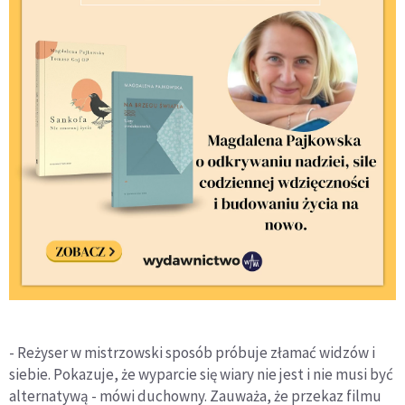
- Reżyser w mistrzowski sposób próbuje złamać widzów i
siebie. Pokazuje, że wyparcie się wiary nie jest i nie musi być
alternatywą - mówi duchowny. Zauważa, że przekaz filmu