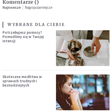
Komentarze (
)
Najnowsze
Najpopularniejsze
WYBRANE DLA CIEBIE
Potrzebujesz pomocy?
Pomodlimy się w Twojej
intencji
Skuteczna modlitwa w
sprawach trudnych i
beznadziejnych