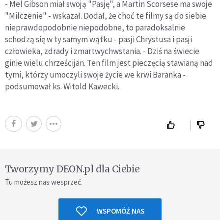
- Mel Gibson miał swoją "Pasję", a Martin Scorsese ma swoje
"Milczenie" - wskazał. Dodał, że choć te filmy są do siebie
nieprawdopodobnie niepodobne, to paradoksalnie
schodzą się w ty samym wątku - pasji Chrystusa i pasji
człowieka, zdrady i zmartwychwstania. - Dziś na świecie
ginie wielu chrześcijan. Ten film jest pieczęcią stawianą nad
tymi, którzy umoczyli swoje życie we krwi Baranka -
podsumował ks. Witold Kawecki.
Tworzymy DEON.pl dla Ciebie
Tu możesz nas wesprzeć.
WSPOMÓŻ NAS