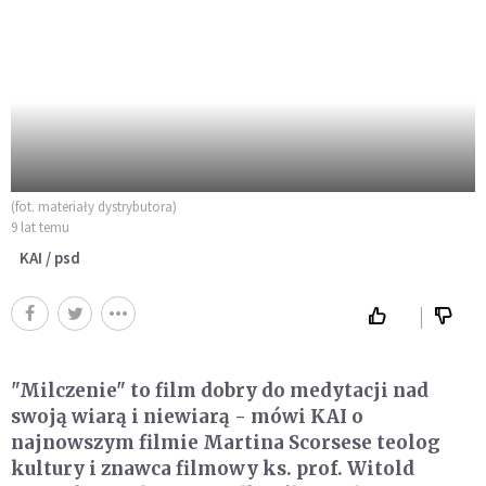
(fot. materiały dystrybutora)
9 lat temu
KAI / psd
"Milczenie" to film dobry do medytacji nad
swoją wiarą i niewiarą - mówi KAI o
najnowszym filmie Martina Scorsese teolog
kultury i znawca filmowy ks. prof. Witold