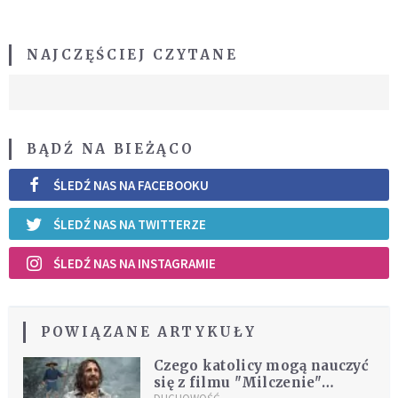
NAJCZĘŚCIEJ CZYTANE
BĄDŹ NA BIEŻĄCO
ŚLEDŹ NAS NA FACEBOOKU
ŚLEDŹ NAS NA TWITTERZE
ŚLEDŹ NAS NA INSTAGRAMIE
POWIĄZANE ARTYKUŁY
Czego katolicy mogą nauczyć
się z filmu "Milczenie"