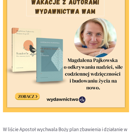
W liście Apostoł wychwala Boży plan zbawienia i działanie w