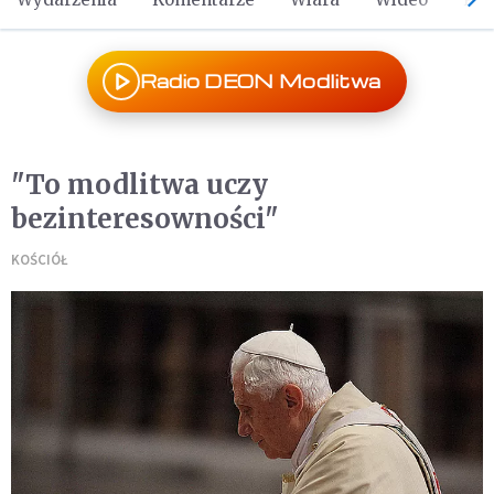
Radio DEON Modlitwa
"To modlitwa uczy
bezinteresowności"
KOŚCIÓŁ