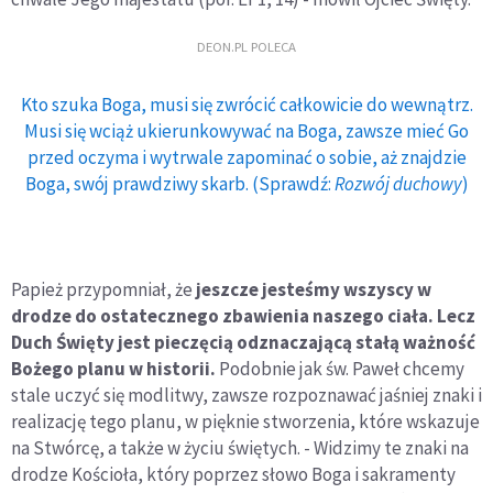
DEON.PL POLECA
Kto szuka Boga, musi się zwrócić całkowicie do wewnątrz.
Musi się wciąż ukierunkowywać na Boga, zawsze mieć Go
przed oczyma i wytrwale zapominać o sobie, aż znajdzie
Boga, swój prawdziwy skarb. (Sprawdź:
Rozwój duchowy
)
Papież przypomniał, że
jeszcze jesteśmy wszyscy w
drodze do ostatecznego zbawienia naszego ciała. Lecz
Duch Święty jest pieczęcią odznaczającą stałą ważność
Bożego planu w historii.
Podobnie jak św. Paweł chcemy
stale uczyć się modlitwy, zawsze rozpoznawać jaśniej znaki i
realizację tego planu, w pięknie stworzenia, które wskazuje
na Stwórcę, a także w życiu świętych. - Widzimy te znaki na
drodze Kościoła, który poprzez słowo Boga i sakramenty