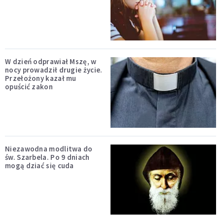
W dzień odprawiał Mszę, w
nocy prowadził drugie życie.
Przełożony kazał mu
opuścić zakon
Niezawodna modlitwa do
św. Szarbela. Po 9 dniach
mogą dziać się cuda