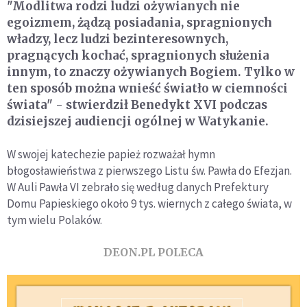
"Modlitwa rodzi ludzi ożywianych nie
egoizmem, żądzą posiadania, spragnionych
władzy, lecz ludzi bezinteresownych,
pragnących kochać, spragnionych służenia
innym, to znaczy ożywianych Bogiem. Tylko w
ten sposób można wnieść światło w ciemności
świata" - stwierdził Benedykt XVI podczas
dzisiejszej audiencji ogólnej w Watykanie.
W swojej katechezie papież rozważał hymn
błogosławieństwa z pierwszego Listu św. Pawła do Efezjan.
W Auli Pawła VI zebrało się według danych Prefektury
Domu Papieskiego około 9 tys. wiernych z całego świata, w
tym wielu Polaków.
DEON.PL POLECA