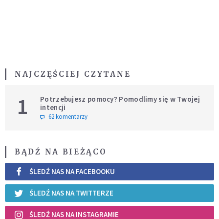
NAJCZĘŚCIEJ CZYTANE
1
Potrzebujesz pomocy? Pomodlimy się w Twojej
intencji
62 komentarzy
BĄDŹ NA BIEŻĄCO
ŚLEDŹ NAS NA FACEBOOKU
ŚLEDŹ NAS NA TWITTERZE
ŚLEDŹ NAS NA INSTAGRAMIE