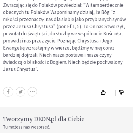
Zwracając się do Polaków powiedział: "Witam serdecznie
obecnych tu Polaków. Wspominamy dzisiaj, że Bóg "z
miłości przeznaczył nas dla siebie jako przybranych synów
przez Jezusa Chrystusa" (por. Ef 1, 5). To On nas Stworzył,
powołał do świętości, do służby we wspólnocie Kościoła,
prowadzi nas przez życie. Poznając Chrystusa i Jego
Ewangelię wzrastajmy w wierze, bądźmy w niej coraz
bardziej dojrzali. Niech nasza postawa i nasze czyny
świadczą o bliskości z Bogiem. Niech będzie pochwalony
Jezus Chrystus".
Tworzymy DEON.pl dla Ciebie
Tu możesz nas wesprzeć.