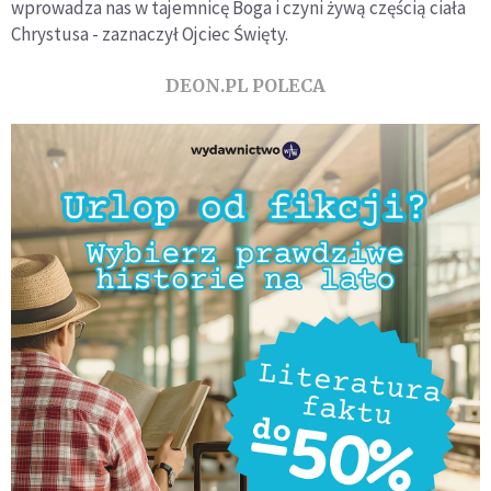
wprowadza nas w tajemnicę Boga i czyni żywą częścią ciała
Chrystusa - zaznaczył Ojciec Święty.
DEON.PL POLECA