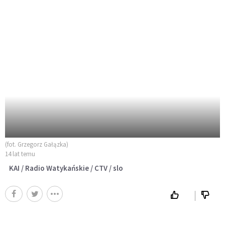
(fot. Grzegorz Gałązka)
14 lat temu
KAI / Radio Watykańskie / CTV / slo