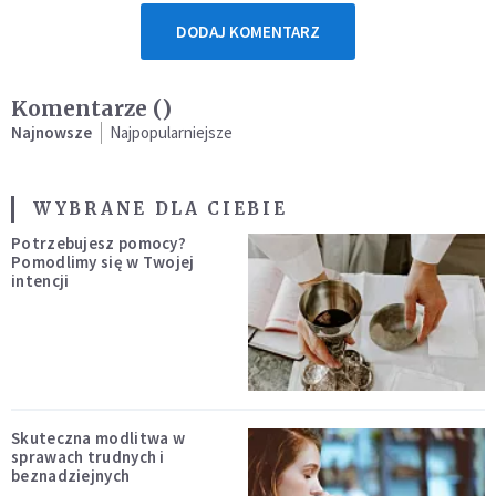
DODAJ KOMENTARZ
Komentarze (
)
Najnowsze
Najpopularniejsze
WYBRANE DLA CIEBIE
Potrzebujesz pomocy?
Pomodlimy się w Twojej
intencji
Skuteczna modlitwa w
sprawach trudnych i
beznadziejnych