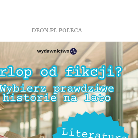
DEON.PL POLECA