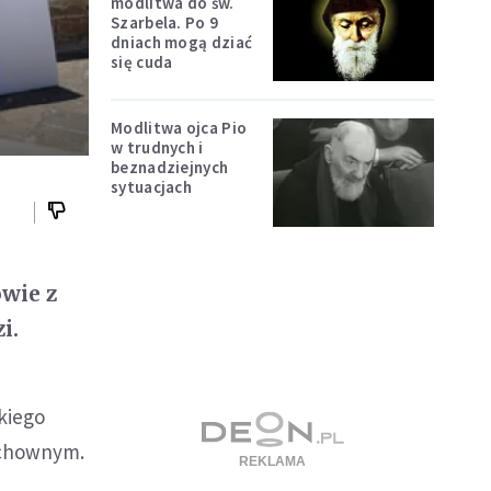
modlitwa do św.
Szarbela. Po 9
dniach mogą dziać
się cuda
Modlitwa ojca Pio
w trudnych i
beznadziejnych
sytuacjach
owie z
i.
kiego
uchownym.