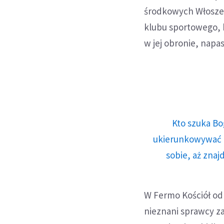
środkowych Włoszech
klubu sportowego, 
w jej obronie, napas
Kto szuka Bo
ukierunkowywać n
sobie, aż znaj
W Fermo Kościół od
nieznani sprawcy za