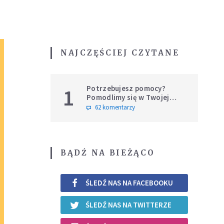
NAJCZĘŚCIEJ CZYTANE
Potrzebujesz pomocy?
1
Pomodlimy się w Twojej
intencji
62 komentarzy
BĄDŹ NA BIEŻĄCO
ŚLEDŹ NAS NA FACEBOOKU
ŚLEDŹ NAS NA TWITTERZE