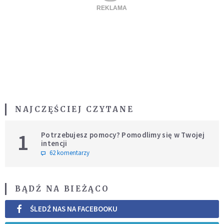
NAJCZĘŚCIEJ CZYTANE
1
Potrzebujesz pomocy? Pomodlimy się w Twojej
intencji
62 komentarzy
BĄDŹ NA BIEŻĄCO
ŚLEDŹ NAS NA FACEBOOKU