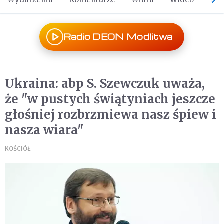
Radio DEON Modlitwa
Ukraina: abp S. Szewczuk uważa,
że "w pustych świątyniach jeszcze
głośniej rozbrzmiewa nasz śpiew i
nasza wiara"
KOŚCIÓŁ