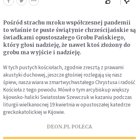
Pośród strachu mroku współczesnej pandemii
to właśnie te puste świątynie chrześcijańskie są
świadkami opustoszałego Grobu Pańskiego,
który głosi nadzieję, że nawet ktoś złożony do
grobu ma wyjście i nadzieję.
W tych pustych kościołach, zgodnie zresztą z prawami
akustyki duchowej, jeszcze głośniej rozlegają się nasz
śpiew, nasza wiara w zmartwychwstałego Chrystusa i radość
Kościoła z tego powodu. Mówił o tym arcybiskup większy
kijowsko-halicki Swiatosław Szewczuk w kazaniu podczas
liturgii wielkanocnej 19 kwietnia w opustoszałej katedrze
greckokatolickiej w Kijowie.
DEON.PL POLECA