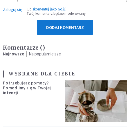
Zaloguj się
lub
skomentuj jako Gość
Twój komentarz będzie moderowany
DODAJ KOMENTARZ
Komentarze (
)
Najnowsze
Najpopularniejsze
WYBRANE DLA CIEBIE
Potrzebujesz pomocy?
Pomodlimy się w Twojej
intencji