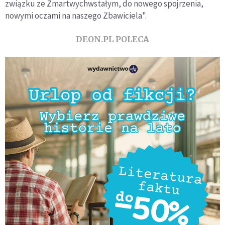
związku ze Zmartwychwstałym, do nowego spojrzenia,
nowymi oczami na naszego Zbawiciela".
DEON.PL POLECA