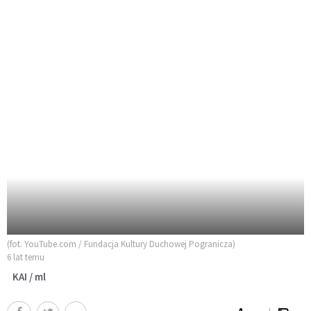
(fot. YouTube.com / Fundacja Kultury Duchowej Pogranicza)
6 lat temu
KAI / ml