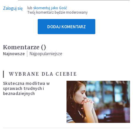
Zaloguj się
lub
skomentuj jako Gość
Twój komentarz będzie moderowany
DODAJ KOMENTARZ
Komentarze (
)
Najnowsze
Najpopularniejsze
WYBRANE DLA CIEBIE
Skuteczna modlitwa w
sprawach trudnych i
beznadziejnych