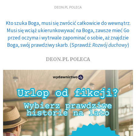
DEON.PL POLECA
Kto szuka Boga, musi się zwrócić całkowicie do wewnątrz.
Musi się wciąż ukierunkowywać na Boga, zawsze mieć Go
przed oczyma i wytrwale zapominać o sobie, aż znajdzie
Boga, swój prawdziwy skarb. (Sprawdź:
Rozwój duchowy
)
DEON.PL POLECA