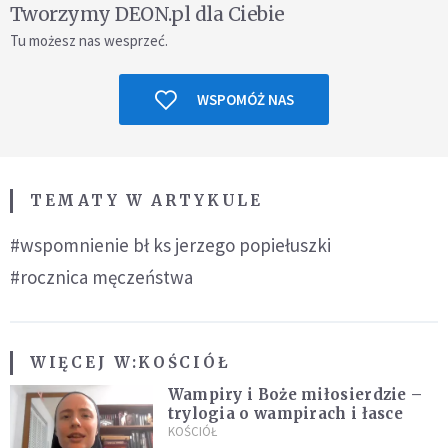
Tworzymy DEON.pl dla Ciebie
Tu możesz nas wesprzeć.
WSPOMÓŻ NAS
TEMATY W ARTYKULE
#wspomnienie bł ks jerzego popiełuszki
#rocznica męczeństwa
WIĘCEJ W:
KOŚCIÓŁ
Wampiry i Boże miłosierdzie –
trylogia o wampirach i łasce
KOŚCIÓŁ